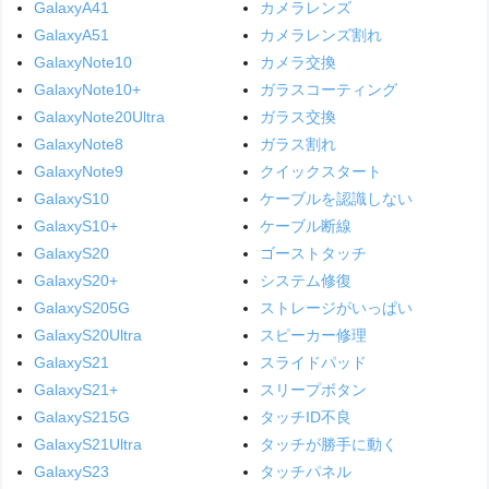
GalaxyA41
カメラレンズ
GalaxyA51
カメラレンズ割れ
GalaxyNote10
カメラ交換
GalaxyNote10+
ガラスコーティング
GalaxyNote20Ultra
ガラス交換
GalaxyNote8
ガラス割れ
GalaxyNote9
クイックスタート
GalaxyS10
ケーブルを認識しない
GalaxyS10+
ケーブル断線
GalaxyS20
ゴーストタッチ
GalaxyS20+
システム修復
GalaxyS205G
ストレージがいっぱい
GalaxyS20Ultra
スピーカー修理
GalaxyS21
スライドパッド
GalaxyS21+
スリープボタン
GalaxyS215G
タッチID不良
GalaxyS21Ultra
タッチが勝手に動く
GalaxyS23
タッチパネル