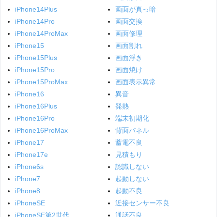
iPhone14Plus
画面が真っ暗
iPhone14Pro
画面交換
iPhone14ProMax
画面修理
iPhone15
画面割れ
iPhone15Plus
画面浮き
iPhone15Pro
画面焼け
iPhone15ProMax
画面表示異常
iPhone16
異音
iPhone16Plus
発熱
iPhone16Pro
端末初期化
iPhone16ProMax
背面パネル
iPhone17
蓄電不良
iPhone17e
見積もり
iPhone6s
認識しない
iPhone7
起動しない
iPhone8
起動不良
iPhoneSE
近接センサー不良
iPhoneSE第2世代
通話不良