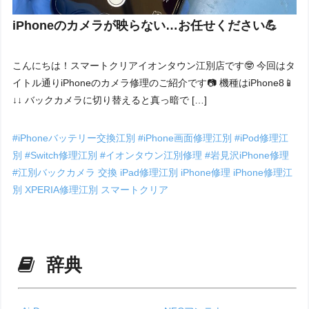
iPhoneのカメラが映らない…お任せください💪
こんにちは！スマートクリアイオンタウン江別店です🤓 今回はタ
イトル通りiPhoneのカメラ修理のご紹介です📷 機種はiPhone8📱
↓↓ バックカメラに切り替えると真っ暗で […]
#iPhoneバッテリー交換江別
#iPhone画面修理江別
#iPod修理江
別
#Switch修理江別
#イオンタウン江別修理
#岩見沢iPhone修理
#江別バックカメラ 交換
iPad修理江別
iPhone修理
iPhone修理江
別
XPERIA修理江別
スマートクリア
辞典