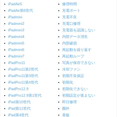
iPadAir5
修理時間
iPadAir第6世代
充電ポート
iPadmini
充電不良
iPadmini2
充電口修理
iPadmini3
充電器を認識しない
iPadmini4
内部データ消失
iPadmini5
内部破損
iPadmini6
再起動を繰り返す
iPadmini7
再起動ループ
iPadPro11
写真が保存できない
iPadPro11第2世代
冷却ファン
iPadPro11第3世代
初期不良保証
iPadPro11第4世代
初期化
iPadPro12.9
初期化できない
iPadPro12.9第1世代
初期設定が進まない
iPad第10世代
即日修理
iPad第11世代
圏外
iPad第4世代
基板