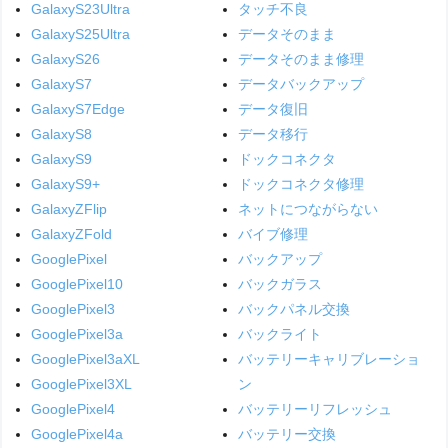
GalaxyS23Ultra
タッチ不良
GalaxyS25Ultra
データそのまま
GalaxyS26
データそのまま修理
GalaxyS7
データバックアップ
GalaxyS7Edge
データ復旧
GalaxyS8
データ移行
GalaxyS9
ドックコネクタ
GalaxyS9+
ドックコネクタ修理
GalaxyZFlip
ネットにつながらない
GalaxyZFold
バイブ修理
GooglePixel
バックアップ
GooglePixel10
バックガラス
GooglePixel3
バックパネル交換
GooglePixel3a
バックライト
GooglePixel3aXL
バッテリーキャリブレーショ
GooglePixel3XL
ン
GooglePixel4
バッテリーリフレッシュ
GooglePixel4a
バッテリー交換