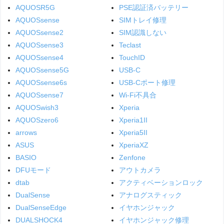
AQUOSR5G
PSE認証済バッテリー
AQUOSsense
SIMトレイ修理
AQUOSsense2
SIM認識しない
AQUOSsense3
Teclast
AQUOSsense4
TouchID
AQUOSsense5G
USB-C
AQUOSsense6s
USB-Cポート修理
AQUOSsense7
Wi-Fi不具合
AQUOSwish3
Xperia
AQUOSzero6
Xperia1II
arrows
Xperia5II
ASUS
XperiaXZ
BASIO
Zenfone
DFUモード
アウトカメラ
dtab
アクティベーションロック
DualSense
アナログスティック
DualSenseEdge
イヤホンジャック
DUALSHOCK4
イヤホンジャック修理