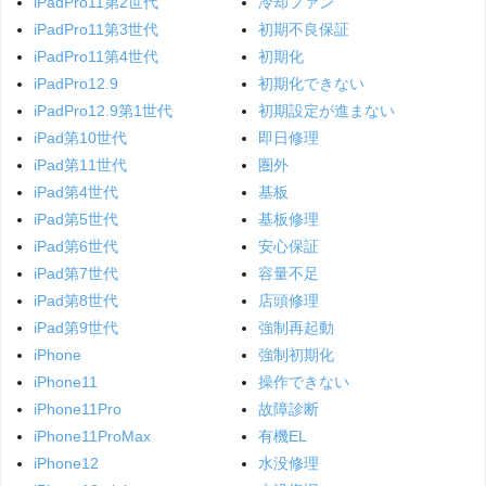
iPadPro11第2世代
冷却ファン
iPadPro11第3世代
初期不良保証
iPadPro11第4世代
初期化
iPadPro12.9
初期化できない
iPadPro12.9第1世代
初期設定が進まない
iPad第10世代
即日修理
iPad第11世代
圏外
iPad第4世代
基板
iPad第5世代
基板修理
iPad第6世代
安心保証
iPad第7世代
容量不足
iPad第8世代
店頭修理
iPad第9世代
強制再起動
iPhone
強制初期化
iPhone11
操作できない
iPhone11Pro
故障診断
iPhone11ProMax
有機EL
iPhone12
水没修理