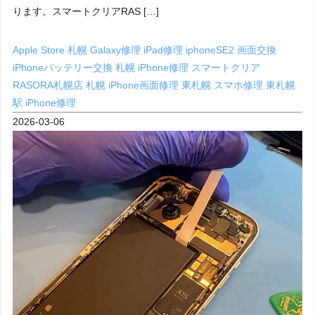
ります。スマートクリアRAS […]
Apple Store 札幌
Galaxy修理
iPad修理
iphoneSE2 画面交換
iPhoneバッテリー交換 札幌
iPhone修理
スマートクリア
RASORA札幌店
札幌 iPhone画面修理
東札幌 スマホ修理
東札幌
駅 iPhone修理
2026-03-06