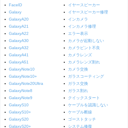
FaceID
イヤースピーカー
Galaxy
イヤースピーカー修理
GalaxyA20
インカメラ
GalaxyA21
インカメラ修理
GalaxyA22
エラー表示
GalaxyA30
カメラが起動しない
GalaxyA32
カメラピント不良
GalaxyA41
カメラレンズ
GalaxyA51
カメラレンズ割れ
GalaxyNote10
カメラ交換
GalaxyNote10+
ガラスコーティング
GalaxyNote20Ultra
ガラス交換
GalaxyNote8
ガラス割れ
GalaxyNote9
クイックスタート
GalaxyS10
ケーブルを認識しない
GalaxyS10+
ケーブル断線
GalaxyS20
ゴーストタッチ
GalaxyS20+
システム修復