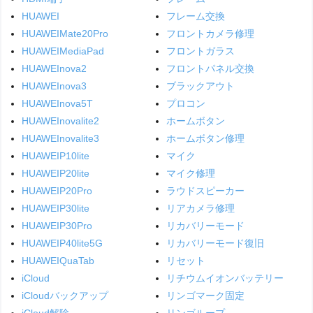
HUAWEI
フレーム交換
HUAWEIMate20Pro
フロントカメラ修理
HUAWEIMediaPad
フロントガラス
HUAWEInova2
フロントパネル交換
HUAWEInova3
ブラックアウト
HUAWEInova5T
プロコン
HUAWEInovalite2
ホームボタン
HUAWEInovalite3
ホームボタン修理
HUAWEIP10lite
マイク
HUAWEIP20lite
マイク修理
HUAWEIP20Pro
ラウドスピーカー
HUAWEIP30lite
リアカメラ修理
HUAWEIP30Pro
リカバリーモード
HUAWEIP40lite5G
リカバリーモード復旧
HUAWEIQuaTab
リセット
iCloud
リチウムイオンバッテリー
iCloudバックアップ
リンゴマーク固定