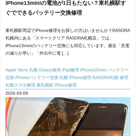
iPhone13miniの電池が1日もたない？東札幌駅す
ぐでできるバッテリー交換修理
東札幌駅周辺でiPhone修理をお探しの方はいませんか？RASORA
札幌内にある「スマートクリア RASORA札幌店」では、
iPhone13miniのバッテリー交換にも対応しています。最近「充電
の減りが早い」「外出中に電 […]
Apple Store 札幌
Galaxy修理
iPad修理
iPhone13mini バッテリー
交換
iPhoneバッテリー交換 札幌
iPhone修理
RASORA札幌 修理
札幌スマホ修理
東札幌駅 iPhone修理
2026-03-09