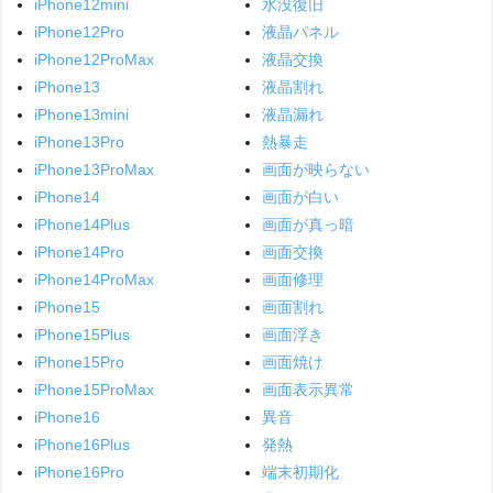
iPhone12mini
水没復旧
iPhone12Pro
液晶パネル
iPhone12ProMax
液晶交換
iPhone13
液晶割れ
iPhone13mini
液晶漏れ
iPhone13Pro
熱暴走
iPhone13ProMax
画面が映らない
iPhone14
画面が白い
iPhone14Plus
画面が真っ暗
iPhone14Pro
画面交換
iPhone14ProMax
画面修理
iPhone15
画面割れ
iPhone15Plus
画面浮き
iPhone15Pro
画面焼け
iPhone15ProMax
画面表示異常
iPhone16
異音
iPhone16Plus
発熱
iPhone16Pro
端末初期化