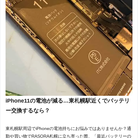
iPhone11の電池が減る…東札幌駅近くでバッテリ
ー交換するなら？
東札幌駅周辺でiPhoneの電池持ちにお悩みではありませんか？通
勤や買い物でRASORA札幌に立ち寄った際、「最近バッテリーの