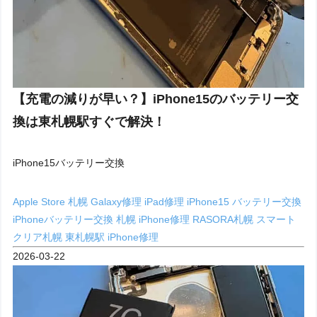
【充電の減りが早い？】iPhone15のバッテリー交
換は東札幌駅すぐで解決！
iPhone15バッテリー交換
Apple Store 札幌
Galaxy修理
iPad修理
iPhone15 バッテリー交換
iPhoneバッテリー交換 札幌
iPhone修理
RASORA札幌
スマート
クリア札幌
東札幌駅 iPhone修理
2026-03-22