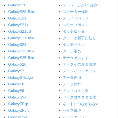
GalaxyS205G
ストレージがいっぱい
GalaxyS20Ultra
スピーカー修理
GalaxyS21
スライドパッド
GalaxyS21+
スリープボタン
GalaxyS215G
タッチID不良
GalaxyS21Ultra
タッチが勝手に動く
GalaxyS23
タッチパネル
GalaxyS23Ultra
タッチ不良
GalaxyS25Ultra
データそのまま
GalaxyS26
データそのまま修理
GalaxyS7
データバックアップ
GalaxyS7Edge
データ復旧
GalaxyS8
データ移行
GalaxyS9
ドックコネクタ
GalaxyS9+
ドックコネクタ修理
GalaxyZFlip
ネットにつながらない
GalaxyZFold
バイブ修理
GooglePixel
バックアップ