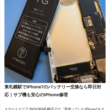
東札幌駅でiPhone7のバッテリー交換なら即日対
応｜サブ機も安心のiPhone修理
スマートクリア RASORA札幌店では「昔使っていたiPhone7をま