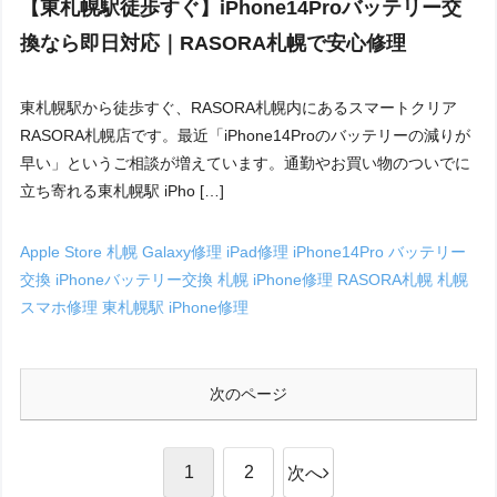
【東札幌駅徒歩すぐ】iPhone14Proバッテリー交
換なら即日対応｜RASORA札幌で安心修理
東札幌駅から徒歩すぐ、RASORA札幌内にあるスマートクリア
RASORA札幌店です。最近「iPhone14Proのバッテリーの減りが
早い」というご相談が増えています。通勤やお買い物のついでに
立ち寄れる東札幌駅 iPho […]
Apple Store 札幌
Galaxy修理
iPad修理
iPhone14Pro バッテリー
交換
iPhoneバッテリー交換 札幌
iPhone修理
RASORA札幌
札幌
スマホ修理
東札幌駅 iPhone修理
次のページ
1
2
次へ