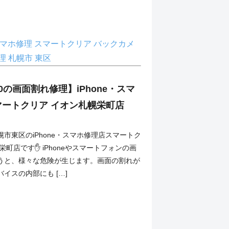
マホ修理
スマートクリア
バックカメ
理
札幌市
東区
A20の画面割れ修理】iPhone・スマ
マートクリア イオン札幌栄町店
市東区のiPhone・スマホ修理店スマートク
栄町店です✋ iPhoneやスマートフォンの画
うと、様々な危険が生じます。画面の割れが
イスの内部にも […]