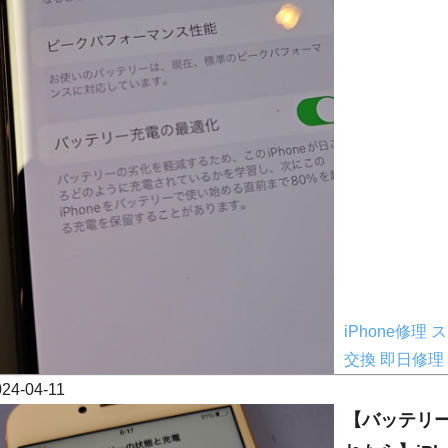
iPhone修理
ス
交換
即日修理
024-04-11
【バッテリ