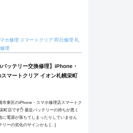
マホ修理
スマートクリア
即日修理
札
修理
Xのバッテリー交換修理】iPhone・
のスマートクリア イオン札幌栄町
市東区のiPhone・スマホ修理店スマートク
幌栄町店です✋ 最近バッテリーの持ちが悪く
急に電源が落ちてしまったりしていません
リーの劣化のサインかも […]