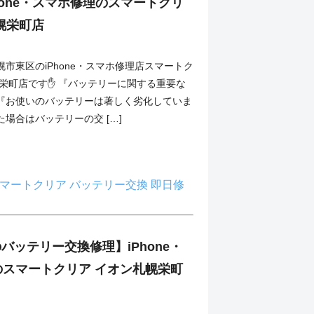
hone・スマホ修理のスマートクリ
幌栄町店
市東区のiPhone・スマホ修理店スマートク
幌栄町店です✋ 『バッテリーに関する重要な
『お使いのバッテリーは著しく劣化していま
場合はバッテリーの交 […]
マートクリア
バッテリー交換
即日修
8のバッテリー交換修理】iPhone・
のスマートクリア イオン札幌栄町