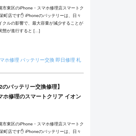
市東区のiPhone・スマホ修理店スマートク
栄町店です✋ iPhoneのバッテリーは、日々
イクルの影響で、最大容量が減少することが
態が進行すると […]
マホ修理
バッテリー交換
即日修理
札
SE2のバッテリー交換修理】
・スマホ修理のスマートクリア イオン
市東区のiPhone・スマホ修理店スマートク
栄町店です✋ iPhoneのバッテリーは、日々