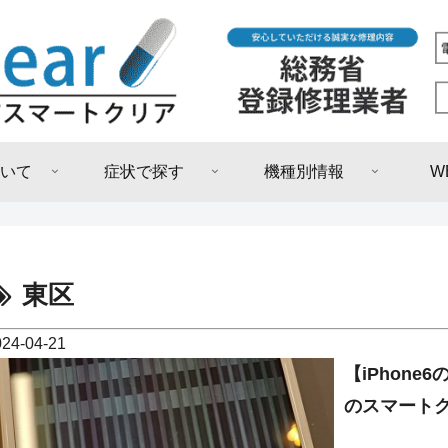
いて
症状で探す
機種別情報
W
東区
024-04-21
【iPhone
のスマートク