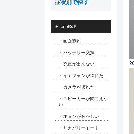
症状別で探す
iPhone修理
・画面割れ
・バッテリー交換
2
・充電が出来ない
・イヤフォンが壊れた
・カメラが壊れた
・スピーカーが聞こえな
い
・ボタンがおかしい
・リカバリーモード