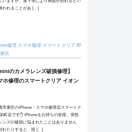
ていますが、落下等により画面が割れるとい
われることがあ […]
hone修理
スマホ修理
スマートクリア
即
東区
12miniのカメラレンズ破損修理】
・スマホ修理のスマートクリア イオン
市東区のiPhone・スマホ修理店スマートク
栄町店です✋ iPhoneをお持ちの皆様、突然
レンズの破損に悩まれたことはありません
れたりすると、様 […]