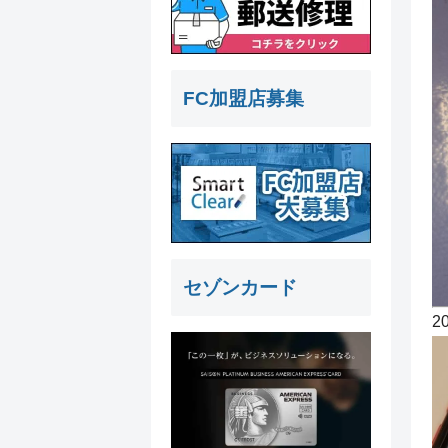
FC加盟店募集
セゾンカード
2