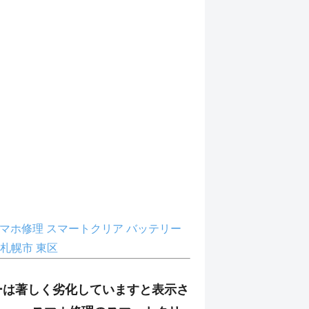
マホ修理
スマートクリア
バッテリー
札幌市
東区
ーは著しく劣化していますと表示さ