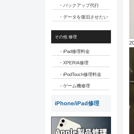
・バックアップ代行
・データを復旧させたい
その他 修理
2
・iPad修理料金
・XPERIA修理
・iPodTouch修理料金
・ゲーム機修理
iPhone/iPad修理