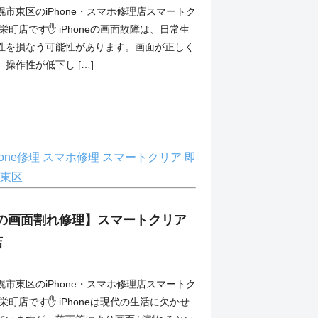
市東区のiPhone・スマホ修理店スマートク
栄町店です✋ iPhoneの画面故障は、日常生
性を損なう可能性があります。画面が正しく
操作性が低下し […]
hone修理
スマホ修理
スマートクリア
即
東区
e11の画面割れ修理】スマートクリア
店
市東区のiPhone・スマホ修理店スマートク
栄町店です✋ iPhoneは現代の生活に欠かせ