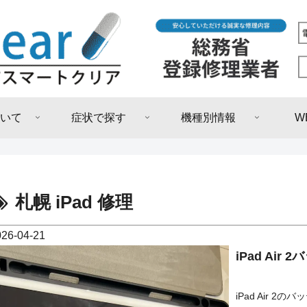
いて
症状で探す
機種別情報
W
札幌 iPad 修理
026-04-21
iPad Ai
iPad Air 