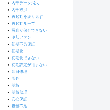
内部データ消失
内部破損
再起動を繰り返す
再起動ループ
写真が保存できない
冷却ファン
初期不良保証
初期化
初期化できない
初期設定が進まない
即日修理
圏外
基板
基板修理
安心保証
容量不足