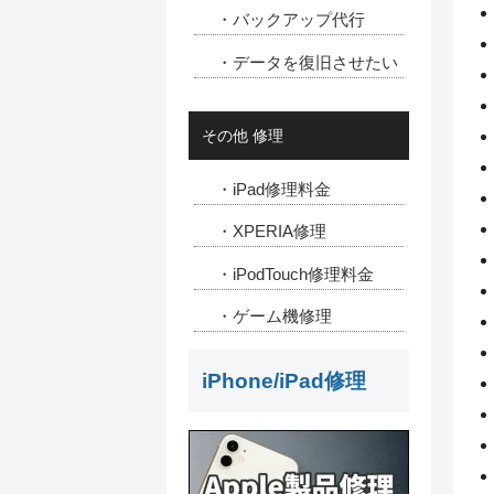
・バックアップ代行
・データを復旧させたい
その他 修理
・iPad修理料金
・XPERIA修理
・iPodTouch修理料金
・ゲーム機修理
iPhone/iPad修理