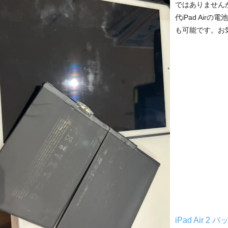
ではありません
代iPad Ai
も可能です。お気
iPad Air 