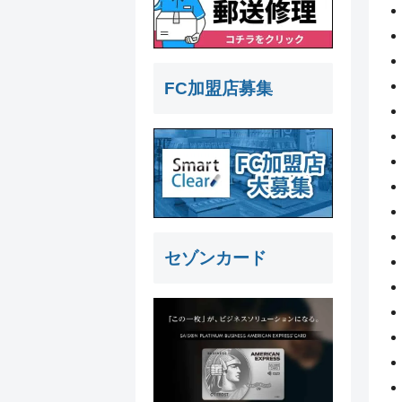
FC加盟店募集
セゾンカード