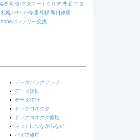
幌桑園 修理
スマートクリア 桑園
中央
理
札幌 iPhone修理
札幌 即日修理
iPhoneバッテリー交換
データバックアップ
データ復旧
データ移行
ドックコネクタ
ドックコネクタ修理
ネットにつながらない
バイブ修理