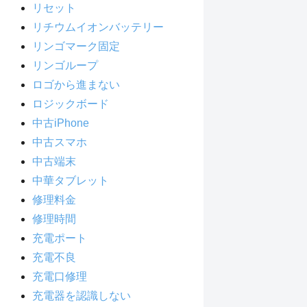
リセット
リチウムイオンバッテリー
リンゴマーク固定
リンゴループ
ロゴから進まない
ロジックボード
中古iPhone
中古スマホ
中古端末
中華タブレット
修理料金
修理時間
充電ポート
充電不良
充電口修理
充電器を認識しない