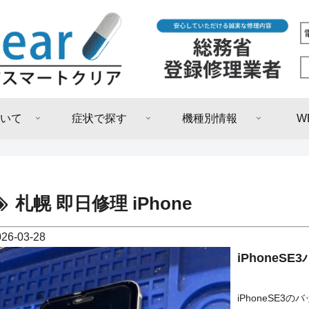
いて
症状で探す
機種別情報
W
札幌 即日修理 iPhone
026-03-28
iPhone
iPhoneSE