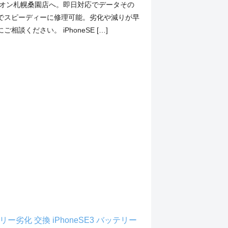
イオン札幌桑園店へ。即日対応でデータその
でスピーディーに修理可能。劣化や減りが早
相談ください。 iPhoneSE […]
ッテリー劣化 交換
iPhoneSE3 バッテリー