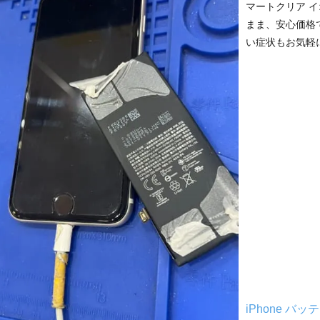
マートクリア 
まま、安心価格
い症状もお気軽にご
iPhone バ