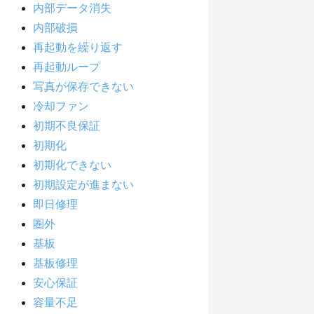
内部データ消失
内部破損
再起動を繰り返す
再起動ループ
写真が保存できない
冷却ファン
初期不良保証
初期化
初期化できない
初期設定が進まない
即日修理
圏外
基板
基板修理
安心保証
容量不足