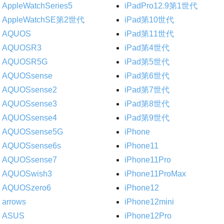
AppleWatchSeries5
iPadPro12.9第1世代
AppleWatchSE第2世代
iPad第10世代
AQUOS
iPad第11世代
AQUOSR3
iPad第4世代
AQUOSR5G
iPad第5世代
AQUOSsense
iPad第6世代
AQUOSsense2
iPad第7世代
AQUOSsense3
iPad第8世代
AQUOSsense4
iPad第9世代
AQUOSsense5G
iPhone
AQUOSsense6s
iPhone11
AQUOSsense7
iPhone11Pro
AQUOSwish3
iPhone11ProMax
AQUOSzero6
iPhone12
arrows
iPhone12mini
ASUS
iPhone12Pro