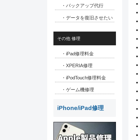
・バックアップ代行
・データを復旧させたい
その他 修理
・iPad修理料金
・XPERIA修理
・iPodTouch修理料金
・ゲーム機修理
iPhone/iPad修理