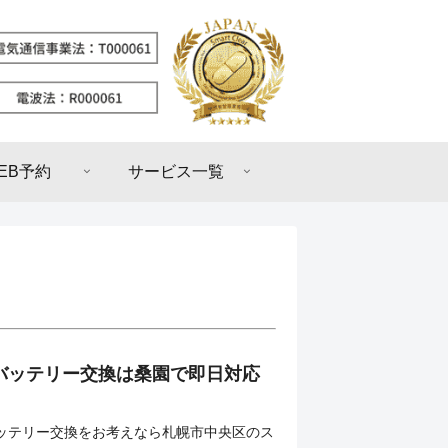
EB予約
サービス一覧
SE3バッテリー交換は桑園で即日対応
3のバッテリー交換をお考えなら札幌市中央区のス