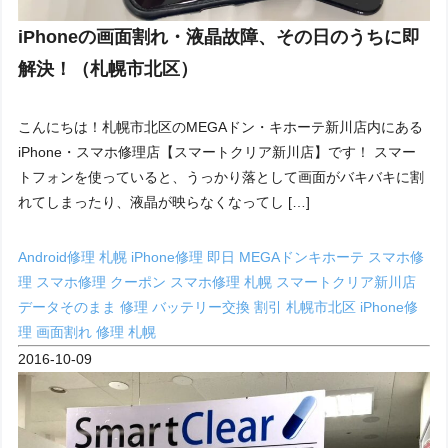
iPhoneの画面割れ・液晶故障、その日のうちに即
解決！（札幌市北区）
こんにちは！札幌市北区のMEGAドン・キホーテ新川店内にある
iPhone・スマホ修理店【スマートクリア新川店】です！ スマー
トフォンを使っていると、うっかり落として画面がバキバキに割
れてしまったり、液晶が映らなくなってし […]
Android修理 札幌
iPhone修理 即日
MEGAドンキホーテ スマホ修
理
スマホ修理 クーポン
スマホ修理 札幌
スマートクリア新川店
データそのまま 修理
バッテリー交換 割引
札幌市北区 iPhone修
理
画面割れ 修理 札幌
2016-10-09