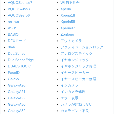
AQUOSsense7
Wi-Fi不具合
AQUOSwish3
Xperia
AQUOSzero6
Xperia1II
arrows
Xperia5II
ASUS
XperiaXZ
BASIO
Zenfone
DFUモード
アウトカメラ
dtab
アクティベーションロック
DualSense
アナログスティック
DualSenseEdge
イヤホンジャック
DUALSHOCK4
イヤホンジャック修理
FaceID
イヤースピーカー
Galaxy
イヤースピーカー修理
GalaxyA20
インカメラ
GalaxyA21
インカメラ修理
GalaxyA22
エラー表示
GalaxyA30
カメラが起動しない
GalaxyA32
カメラピント不良