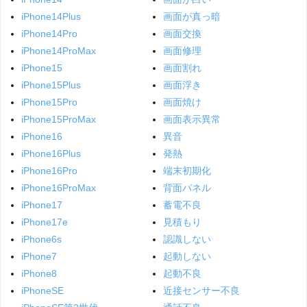
iPhone14Plus
画面が真っ暗
iPhone14Pro
画面交換
iPhone14ProMax
画面修理
iPhone15
画面割れ
iPhone15Plus
画面浮き
iPhone15Pro
画面焼け
iPhone15ProMax
画面表示異常
iPhone16
異音
iPhone16Plus
発熱
iPhone16Pro
端末初期化
iPhone16ProMax
背面パネル
iPhone17
蓄電不良
iPhone17e
見積もり
iPhone6s
認識しない
iPhone7
起動しない
iPhone8
起動不良
iPhoneSE
近接センサー不良