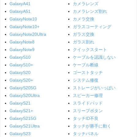
GalaxyA41
カメラレンズ
GalaxyA51
カメラレンズ割れ
GalaxyNote10
カメラ交換
GalaxyNote10+
ガラスコーティング
GalaxyNote20Ultra
ガラス交換
GalaxyNote8
ガラス割れ
GalaxyNote9
クイックスタート
GalaxyS10
ケーブルを認識しない
GalaxyS10+
ケーブル断線
GalaxyS20
ゴーストタッチ
GalaxyS20+
システム修復
GalaxyS205G
ストレージがいっぱい
GalaxyS20Ultra
スピーカー修理
GalaxyS21
スライドパッド
GalaxyS21+
スリープボタン
GalaxyS215G
タッチID不良
GalaxyS21Ultra
タッチが勝手に動く
GalaxyS23
タッチパネル