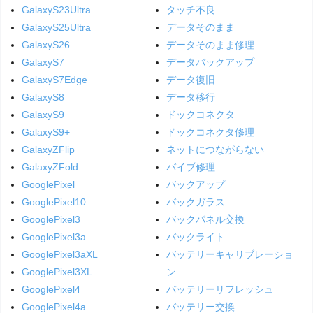
GalaxyS23Ultra
タッチ不良
GalaxyS25Ultra
データそのまま
GalaxyS26
データそのまま修理
GalaxyS7
データバックアップ
GalaxyS7Edge
データ復旧
GalaxyS8
データ移行
GalaxyS9
ドックコネクタ
GalaxyS9+
ドックコネクタ修理
GalaxyZFlip
ネットにつながらない
GalaxyZFold
バイブ修理
GooglePixel
バックアップ
GooglePixel10
バックガラス
GooglePixel3
バックパネル交換
GooglePixel3a
バックライト
GooglePixel3aXL
バッテリーキャリブレーショ
GooglePixel3XL
ン
GooglePixel4
バッテリーリフレッシュ
GooglePixel4a
バッテリー交換