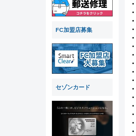
FC加盟店募集
セゾンカード