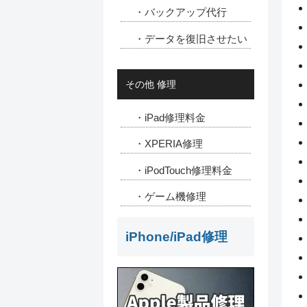
・バックアップ代行
・データを復旧させたい
その他 修理
・iPad修理料金
・XPERIA修理
・iPodTouch修理料金
・ゲーム機修理
iPhone/iPad修理