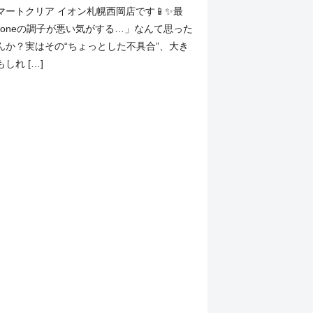
マートクリア イオン札幌西岡店です📱✨最
honeの調子が悪い気がする…」なんて思った
んか？実はその“ちょっとした不具合”、大き
しれ […]