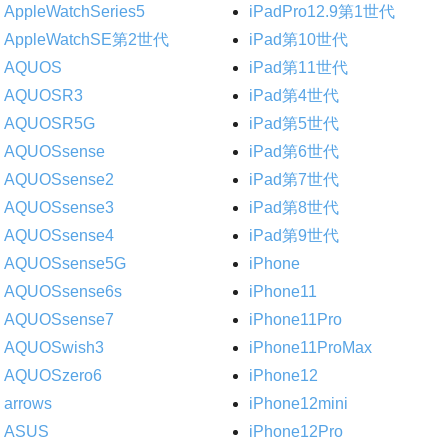
AppleWatchSeries5
iPadPro12.9第1世代
AppleWatchSE第2世代
iPad第10世代
AQUOS
iPad第11世代
AQUOSR3
iPad第4世代
AQUOSR5G
iPad第5世代
AQUOSsense
iPad第6世代
AQUOSsense2
iPad第7世代
AQUOSsense3
iPad第8世代
AQUOSsense4
iPad第9世代
AQUOSsense5G
iPhone
AQUOSsense6s
iPhone11
AQUOSsense7
iPhone11Pro
AQUOSwish3
iPhone11ProMax
AQUOSzero6
iPhone12
arrows
iPhone12mini
ASUS
iPhone12Pro