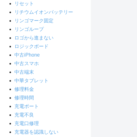
リセット
リチウムイオンバッテリー
リンゴマーク固定
リンゴループ
ロゴから進まない
ロジックボード
中古iPhone
中古スマホ
中古端末
中華タブレット
修理料金
修理時間
充電ポート
充電不良
充電口修理
充電器を認識しない