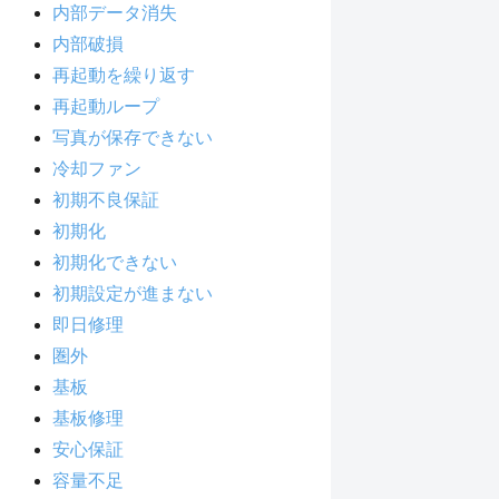
内部データ消失
内部破損
再起動を繰り返す
再起動ループ
写真が保存できない
冷却ファン
初期不良保証
初期化
初期化できない
初期設定が進まない
即日修理
圏外
基板
基板修理
安心保証
容量不足