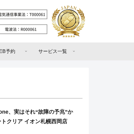
EB予約
サービス一覧
hone、実はそれ“故障の予兆”か
トクリア イオン札幌西岡店