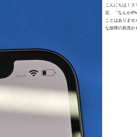
こんにちは！ス
近、「なんかiP
ことはありませ
な故障の前兆かも