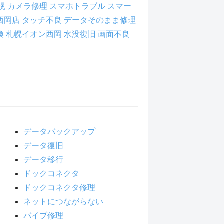
札幌
カメラ修理
スマホトラブル
スマー
西岡店
タッチ不良
データそのまま修理
換
札幌イオン西岡
水没復旧
画面不良
データバックアップ
データ復旧
データ移行
ドックコネクタ
ドックコネクタ修理
ネットにつながらない
バイブ修理