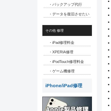
・バックアップ代行
・データを復旧させたい
その他 修理
・iPad修理料金
・XPERIA修理
・iPodTouch修理料金
・ゲーム機修理
iPhone/iPad修理