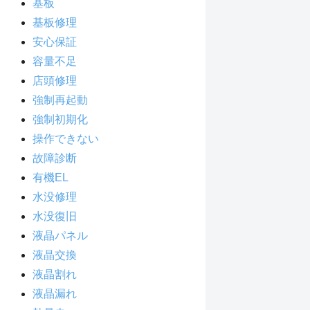
基板
基板修理
安心保証
容量不足
店頭修理
強制再起動
強制初期化
操作できない
故障診断
有機EL
水没修理
水没復旧
液晶パネル
液晶交換
液晶割れ
液晶漏れ