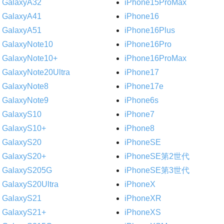
GalaxyA32
iPhone15ProMax
GalaxyA41
iPhone16
GalaxyA51
iPhone16Plus
GalaxyNote10
iPhone16Pro
GalaxyNote10+
iPhone16ProMax
GalaxyNote20Ultra
iPhone17
GalaxyNote8
iPhone17e
GalaxyNote9
iPhone6s
GalaxyS10
iPhone7
GalaxyS10+
iPhone8
GalaxyS20
iPhoneSE
GalaxyS20+
iPhoneSE第2世代
GalaxyS205G
iPhoneSE第3世代
GalaxyS20Ultra
iPhoneX
GalaxyS21
iPhoneXR
GalaxyS21+
iPhoneXS