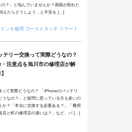
どうなの？」と悩んでいませんか？画面が割れた
えたらどうしよう…と不安を […]
Aドンキ修理
ゴーストタッチ
スマート
のバッテリー交換って実際どうなの？
命・注意点を旭川市の修理店が解
市】
換って実際どうなの？ 「iPhoneのバッテリ
どうなの？」と疑問に思っている方も多いの
うか？「本当に交換する必要ある？」「費用
店と町の修理店の違いは？」など、バ […]