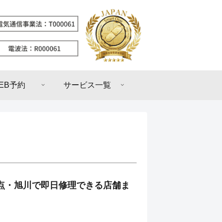
EB予約
サービス一覧
意点・旭川で即日修理できる店舗ま