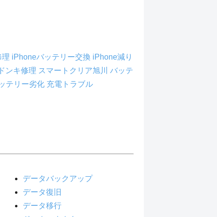
e修理
iPhoneバッテリー交換
iPhone減り
Aドンキ修理
スマートクリア旭川
バッテ
ッテリー劣化
充電トラブル
データバックアップ
データ復旧
データ移行