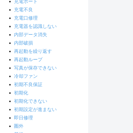
充電ポート
充電不良
充電口修理
充電器を認識しない
内部データ消失
内部破損
再起動を繰り返す
再起動ループ
写真が保存できない
冷却ファン
初期不良保証
初期化
初期化できない
初期設定が進まない
即日修理
圏外