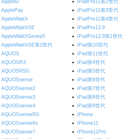
AppleID
iPadPro11第2世代
ApplePay
iPadPro11第3世代
AppleWatch
iPadPro11第4世代
AppleWatchSE
iPadPro12.9
AppleWatchSeries5
iPadPro12.9第1世代
AppleWatchSE第2世代
iPad第10世代
AQUOS
iPad第11世代
AQUOSR3
iPad第4世代
AQUOSR5G
iPad第5世代
AQUOSsense
iPad第6世代
AQUOSsense2
iPad第7世代
AQUOSsense3
iPad第8世代
AQUOSsense4
iPad第9世代
AQUOSsense5G
iPhone
AQUOSsense6s
iPhone11
AQUOSsense7
iPhone11Pro