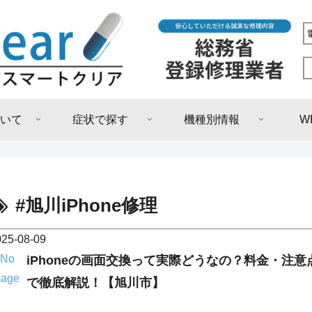
いて
症状で探す
機種別情報
W
#旭川iPhone修理
025-08-09
iPhoneの画面交換って実際どうなの？料金・注
で徹底解説！【旭川市】