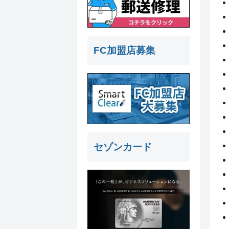
FC加盟店募集
セゾンカード