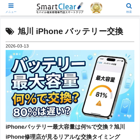
メニュー
検索
旭川 iPhone バッテリー交換
2026-03-13
iPhoneバッテリー最大容量は何%で交換？旭川
iPhone修理店が見るリアルな交換タイミング