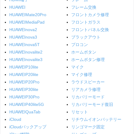
HUAWEI
フレーム交換
HUAWEIMate20Pro
フロントカメラ修理
HUAWEIMediaPad
フロントガラス
HUAWEInova2
フロントパネル交換
HUAWEInova3
ブラックアウト
HUAWEInova5T
プロコン
HUAWEInovalite2
ホームボタン
HUAWEInovalite3
ホームボタン修理
HUAWEIP10lite
マイク
HUAWEIP20lite
マイク修理
HUAWEIP20Pro
ラウドスピーカー
HUAWEIP30lite
リアカメラ修理
HUAWEIP30Pro
リカバリーモード
HUAWEIP40lite5G
リカバリーモード復旧
HUAWEIQuaTab
リセット
iCloud
リチウムイオンバッテリー
iCloudバックアップ
リンゴマーク固定