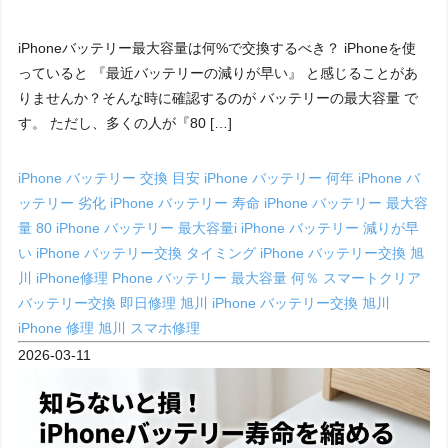
iPhoneバッテリー最大容量は何%で交換するべき？ iPhoneを使
っていると 『最近バッテリーの減りが早い』 と感じることがあ
りませんか？そんな時に確認するのが バッテリーの最大容量 で
す。 ただし、多くの人が『80 […]
iPhone バッテリー 交換 目安
iPhone バッテリー 何年
iPhone バ
ッテリー 劣化
iPhone バッテリー 寿命
iPhone バッテリー 最大容
量 80
iPhone バッテリー 最大容量i
iPhone バッテリー 減りが早
い
iPhone バッテリー交換 タイミング
iPhone バッテリー交換 旭
川
iPhone修理
Phone バッテリー 最大容量 何％
スマートクリア
バッテリー交換
即日修理
旭川 iPhone バッテリー交換
旭川
iPhone 修理
旭川 スマホ修理
2026-03-11