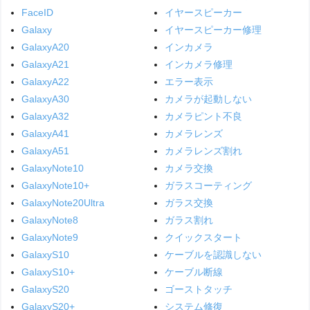
FaceID
イヤースピーカー
Galaxy
イヤースピーカー修理
GalaxyA20
インカメラ
GalaxyA21
インカメラ修理
GalaxyA22
エラー表示
GalaxyA30
カメラが起動しない
GalaxyA32
カメラピント不良
GalaxyA41
カメラレンズ
GalaxyA51
カメラレンズ割れ
GalaxyNote10
カメラ交換
GalaxyNote10+
ガラスコーティング
GalaxyNote20Ultra
ガラス交換
GalaxyNote8
ガラス割れ
GalaxyNote9
クイックスタート
GalaxyS10
ケーブルを認識しない
GalaxyS10+
ケーブル断線
GalaxyS20
ゴーストタッチ
GalaxyS20+
システム修復