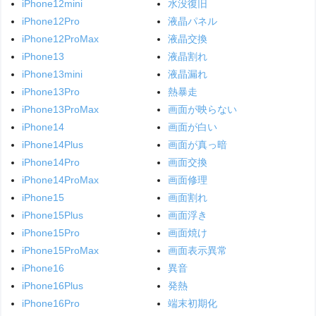
iPhone12mini
水没復旧
iPhone12Pro
液晶パネル
iPhone12ProMax
液晶交換
iPhone13
液晶割れ
iPhone13mini
液晶漏れ
iPhone13Pro
熱暴走
iPhone13ProMax
画面が映らない
iPhone14
画面が白い
iPhone14Plus
画面が真っ暗
iPhone14Pro
画面交換
iPhone14ProMax
画面修理
iPhone15
画面割れ
iPhone15Plus
画面浮き
iPhone15Pro
画面焼け
iPhone15ProMax
画面表示異常
iPhone16
異音
iPhone16Plus
発熱
iPhone16Pro
端末初期化