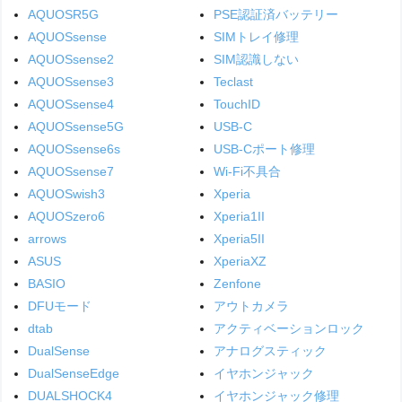
AQUOSR5G
PSE認証済バッテリー
AQUOSsense
SIMトレイ修理
AQUOSsense2
SIM認識しない
AQUOSsense3
Teclast
AQUOSsense4
TouchID
AQUOSsense5G
USB-C
AQUOSsense6s
USB-Cポート修理
AQUOSsense7
Wi-Fi不具合
AQUOSwish3
Xperia
AQUOSzero6
Xperia1II
arrows
Xperia5II
ASUS
XperiaXZ
BASIO
Zenfone
DFUモード
アウトカメラ
dtab
アクティベーションロック
DualSense
アナログスティック
DualSenseEdge
イヤホンジャック
DUALSHOCK4
イヤホンジャック修理