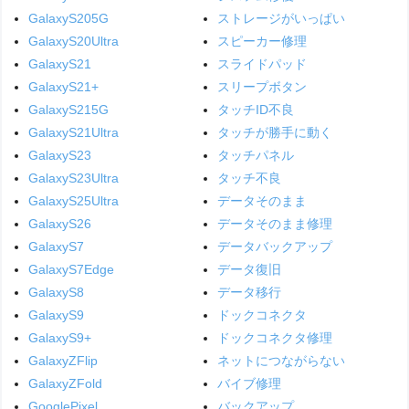
GalaxyS205G
ストレージがいっぱい
GalaxyS20Ultra
スピーカー修理
GalaxyS21
スライドパッド
GalaxyS21+
スリープボタン
GalaxyS215G
タッチID不良
GalaxyS21Ultra
タッチが勝手に動く
GalaxyS23
タッチパネル
GalaxyS23Ultra
タッチ不良
GalaxyS25Ultra
データそのまま
GalaxyS26
データそのまま修理
GalaxyS7
データバックアップ
GalaxyS7Edge
データ復旧
GalaxyS8
データ移行
GalaxyS9
ドックコネクタ
GalaxyS9+
ドックコネクタ修理
GalaxyZFlip
ネットにつながらない
GalaxyZFold
バイブ修理
GooglePixel
バックアップ