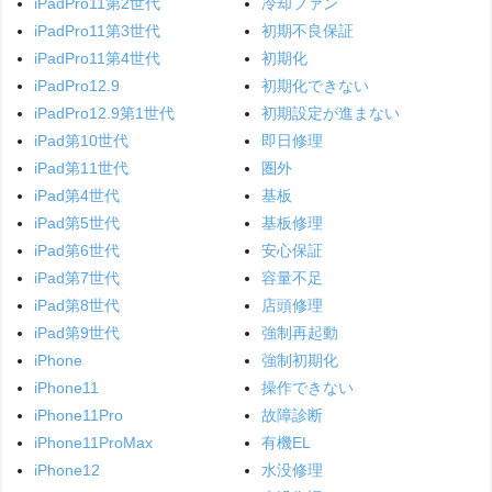
iPadPro11第2世代
冷却ファン
iPadPro11第3世代
初期不良保証
iPadPro11第4世代
初期化
iPadPro12.9
初期化できない
iPadPro12.9第1世代
初期設定が進まない
iPad第10世代
即日修理
iPad第11世代
圏外
iPad第4世代
基板
iPad第5世代
基板修理
iPad第6世代
安心保証
iPad第7世代
容量不足
iPad第8世代
店頭修理
iPad第9世代
強制再起動
iPhone
強制初期化
iPhone11
操作できない
iPhone11Pro
故障診断
iPhone11ProMax
有機EL
iPhone12
水没修理