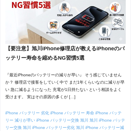
【要注意】旭川iPhone修理店が教えるiPhoneのバ
ッテリー寿命を縮めるNG習慣5選
『最近iPhoneのバッテリーの減りが早い』 そう感じていません
か？ 修理店で接客をしていく中で まだ1年くらいなのに減りが早
い 急に減るようになった 充電が1日持たない という相談をよく
受けます。 実はその原因の多くが […]
iPhone バッテリー 劣化
iPhone バッテリー 寿命
iPhone バッテ
リー 減りが早い
iPhone バッテリー交換 旭川
旭川 iPhone バッテ
リー交換
旭川 iPhone バッテリー劣化
旭川 iPhone バッテリー減