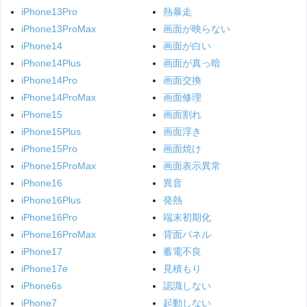
iPhone13Pro
熱暴走
iPhone13ProMax
画面が映らない
iPhone14
画面が白い
iPhone14Plus
画面が真っ暗
iPhone14Pro
画面交換
iPhone14ProMax
画面修理
iPhone15
画面割れ
iPhone15Plus
画面浮き
iPhone15Pro
画面焼け
iPhone15ProMax
画面表示異常
iPhone16
異音
iPhone16Plus
発熱
iPhone16Pro
端末初期化
iPhone16ProMax
背面パネル
iPhone17
蓄電不良
iPhone17e
見積もり
iPhone6s
認識しない
iPhone7
起動しない