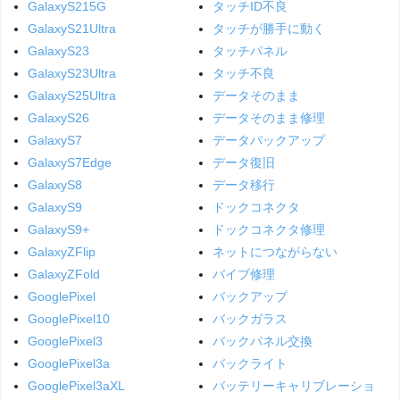
GalaxyS215G
タッチID不良
GalaxyS21Ultra
タッチが勝手に動く
GalaxyS23
タッチパネル
GalaxyS23Ultra
タッチ不良
GalaxyS25Ultra
データそのまま
GalaxyS26
データそのまま修理
GalaxyS7
データバックアップ
GalaxyS7Edge
データ復旧
GalaxyS8
データ移行
GalaxyS9
ドックコネクタ
GalaxyS9+
ドックコネクタ修理
GalaxyZFlip
ネットにつながらない
GalaxyZFold
バイブ修理
GooglePixel
バックアップ
GooglePixel10
バックガラス
GooglePixel3
バックパネル交換
GooglePixel3a
バックライト
GooglePixel3aXL
バッテリーキャリブレーショ