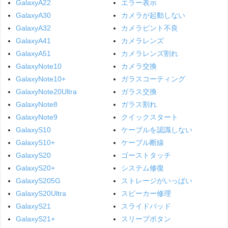
GalaxyA22
エラー表示
GalaxyA30
カメラが起動しない
GalaxyA32
カメラピント不良
GalaxyA41
カメラレンズ
GalaxyA51
カメラレンズ割れ
GalaxyNote10
カメラ交換
GalaxyNote10+
ガラスコーティング
GalaxyNote20Ultra
ガラス交換
GalaxyNote8
ガラス割れ
GalaxyNote9
クイックスタート
GalaxyS10
ケーブルを認識しない
GalaxyS10+
ケーブル断線
GalaxyS20
ゴーストタッチ
GalaxyS20+
システム修復
GalaxyS205G
ストレージがいっぱい
GalaxyS20Ultra
スピーカー修理
GalaxyS21
スライドパッド
GalaxyS21+
スリープボタン