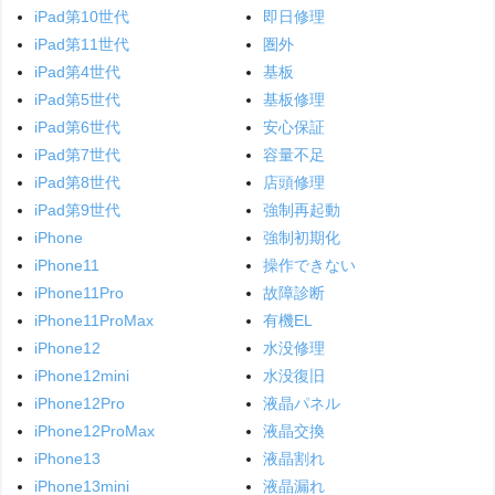
iPad第10世代
即日修理
iPad第11世代
圏外
iPad第4世代
基板
iPad第5世代
基板修理
iPad第6世代
安心保証
iPad第7世代
容量不足
iPad第8世代
店頭修理
iPad第9世代
強制再起動
iPhone
強制初期化
iPhone11
操作できない
iPhone11Pro
故障診断
iPhone11ProMax
有機EL
iPhone12
水没修理
iPhone12mini
水没復旧
iPhone12Pro
液晶パネル
iPhone12ProMax
液晶交換
iPhone13
液晶割れ
iPhone13mini
液晶漏れ