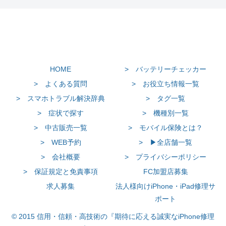
HOME
> バッテリーチェッカー
> よくある質問
> お役立ち情報一覧
> スマホトラブル解決辞典
> タグ一覧
> 症状で探す
> 機種別一覧
> 中古販売一覧
> モバイル保険とは？
> WEB予約
> ▶全店舗一覧
> 会社概要
> プライバシーポリシー
> 保証規定と免責事項
FC加盟店募集
求人募集
法人様向けiPhone・iPad修理サ
ポート
© 2015 信用・信頼・高技術の『期待に応える誠実なiPhone修理