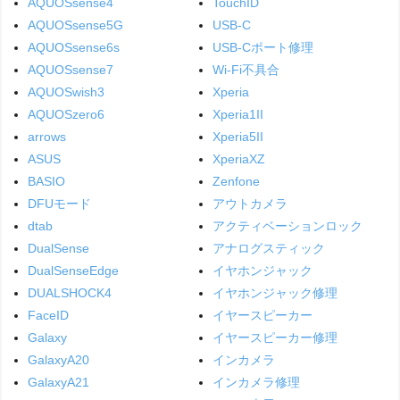
AQUOSsense4
TouchID
AQUOSsense5G
USB-C
AQUOSsense6s
USB-Cポート修理
AQUOSsense7
Wi-Fi不具合
AQUOSwish3
Xperia
AQUOSzero6
Xperia1II
arrows
Xperia5II
ASUS
XperiaXZ
BASIO
Zenfone
DFUモード
アウトカメラ
dtab
アクティベーションロック
DualSense
アナログスティック
DualSenseEdge
イヤホンジャック
DUALSHOCK4
イヤホンジャック修理
FaceID
イヤースピーカー
Galaxy
イヤースピーカー修理
GalaxyA20
インカメラ
GalaxyA21
インカメラ修理