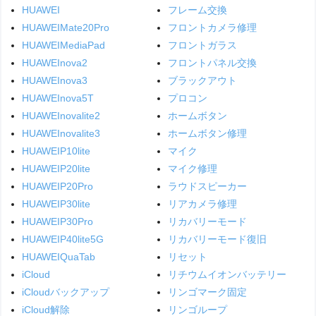
HUAWEI
フレーム交換
HUAWEIMate20Pro
フロントカメラ修理
HUAWEIMediaPad
フロントガラス
HUAWEInova2
フロントパネル交換
HUAWEInova3
ブラックアウト
HUAWEInova5T
プロコン
HUAWEInovalite2
ホームボタン
HUAWEInovalite3
ホームボタン修理
HUAWEIP10lite
マイク
HUAWEIP20lite
マイク修理
HUAWEIP20Pro
ラウドスピーカー
HUAWEIP30lite
リアカメラ修理
HUAWEIP30Pro
リカバリーモード
HUAWEIP40lite5G
リカバリーモード復旧
HUAWEIQuaTab
リセット
iCloud
リチウムイオンバッテリー
iCloudバックアップ
リンゴマーク固定
iCloud解除
リンゴループ