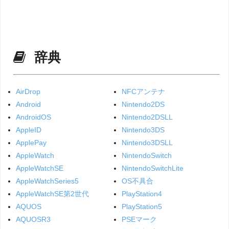
辞典
AirDrop
NFCアンテナ
Android
Nintendo2DS
AndroidOS
Nintendo2DSLL
AppleID
Nintendo3DS
ApplePay
Nintendo3DSLL
AppleWatch
NintendoSwitch
AppleWatchSE
NintendoSwitchLite
AppleWatchSeries5
OS不具合
AppleWatchSE第2世代
PlayStation4
AQUOS
PlayStation5
AQUOSR3
PSEマーク