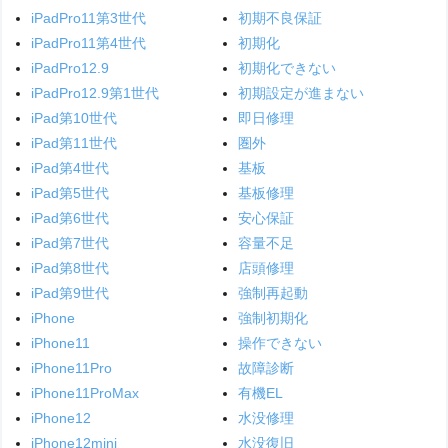
iPadPro11第3世代
初期不良保証
iPadPro11第4世代
初期化
iPadPro12.9
初期化できない
iPadPro12.9第1世代
初期設定が進まない
iPad第10世代
即日修理
iPad第11世代
圏外
iPad第4世代
基板
iPad第5世代
基板修理
iPad第6世代
安心保証
iPad第7世代
容量不足
iPad第8世代
店頭修理
iPad第9世代
強制再起動
iPhone
強制初期化
iPhone11
操作できない
iPhone11Pro
故障診断
iPhone11ProMax
有機EL
iPhone12
水没修理
iPhone12mini
水没復旧