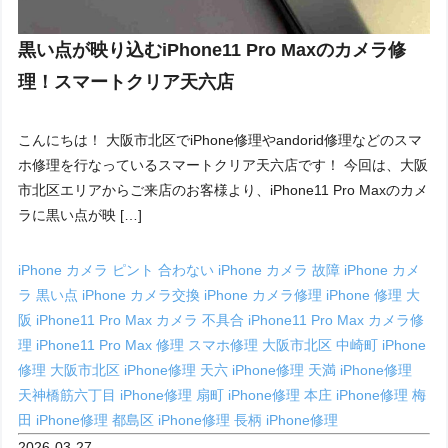
黒い点が映り込むiPhone11 Pro Maxのカメラ修
理！スマートクリア天六店
こんにちは！ 大阪市北区でiPhone修理やandorid修理などのスマ
ホ修理を行なっているスマートクリア天六店です！ 今回は、大阪
市北区エリアからご来店のお客様より、iPhone11 Pro Maxのカメ
ラに黒い点が映 […]
iPhone カメラ ピント 合わない
iPhone カメラ 故障
iPhone カメ
ラ 黒い点
iPhone カメラ交換
iPhone カメラ修理
iPhone 修理 大
阪
iPhone11 Pro Max カメラ 不具合
iPhone11 Pro Max カメラ修
理
iPhone11 Pro Max 修理
スマホ修理 大阪市北区
中崎町 iPhone
修理
大阪市北区 iPhone修理
天六 iPhone修理
天満 iPhone修理
天神橋筋六丁目 iPhone修理
扇町 iPhone修理
本庄 iPhone修理
梅
田 iPhone修理
都島区 iPhone修理
長柄 iPhone修理
2026-03-27