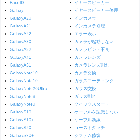
FaceID
イヤースピーカー
Galaxy
イヤースピーカー修理
GalaxyA20
インカメラ
GalaxyA21
インカメラ修理
GalaxyA22
エラー表示
GalaxyA30
カメラが起動しない
GalaxyA32
カメラピント不良
GalaxyA41
カメラレンズ
GalaxyA51
カメラレンズ割れ
GalaxyNote10
カメラ交換
GalaxyNote10+
ガラスコーティング
GalaxyNote20Ultra
ガラス交換
GalaxyNote8
ガラス割れ
GalaxyNote9
クイックスタート
GalaxyS10
ケーブルを認識しない
GalaxyS10+
ケーブル断線
GalaxyS20
ゴーストタッチ
GalaxyS20+
システム修復