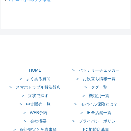
HOME
> バッテリーチェッカー
> よくある質問
> お役立ち情報一覧
> スマホトラブル解決辞典
> タグ一覧
> 症状で探す
> 機種別一覧
> 中古販売一覧
> モバイル保険とは？
> WEB予約
> ▶全店舗一覧
> 会社概要
> プライバシーポリシー
> 保証規定と免責事項
FC加盟店募集