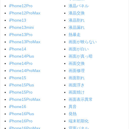
iPhone12Pro
液晶パネル
iPhone12ProMax
液晶交換
iPhone13
液晶割れ
iPhone13mini
液晶漏れ
iPhone13Pro
熱暴走
iPhone13ProMax
画面が映らない
iPhone14
画面が白い
iPhone14Plus
画面が真っ暗
iPhone14Pro
画面交換
iPhone14ProMax
画面修理
iPhone15
画面割れ
iPhone15Plus
画面浮き
iPhone15Pro
画面焼け
iPhone15ProMax
画面表示異常
iPhone16
異音
iPhone16Plus
発熱
iPhone16Pro
端末初期化
iPhone16ProMax
背面パネル