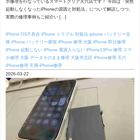
ホ修理を行なっているスマートクリア天六店です！ 今回は「突然
起動しなくなったiPhoneの原因と対処法」について解説しつつ、
実際の修理事例もご紹介い […]
iPhone OS不具合
iPhone トラブル 対処法
iphone バッテリー交
換
iPhone バッテリー膨張
iPhone 修理 大阪
iPhone 即日修理
iPhone 起動しない
iPhone 電源入らない
iPhone13Pro 修理
スマ
ホ修理 大阪
データそのまま修理
大阪市北区 iPhone修理
天六
iPhone修理
天満 iPhone修理
2026-03-22