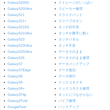
GalaxyS205G
ストレージがいっぱい
GalaxyS20Ultra
スピーカー修理
GalaxyS21
スライドパッド
GalaxyS21+
スリープボタン
GalaxyS215G
タッチID不良
GalaxyS21Ultra
タッチが勝手に動く
GalaxyS23
タッチパネル
GalaxyS23Ultra
タッチ不良
GalaxyS25Ultra
データそのまま
GalaxyS26
データそのまま修理
GalaxyS7
データバックアップ
GalaxyS7Edge
データ復旧
GalaxyS8
データ移行
GalaxyS9
ドックコネクタ
GalaxyS9+
ドックコネクタ修理
GalaxyZFlip
ネットにつながらない
GalaxyZFold
バイブ修理
GooglePixel
バックアップ