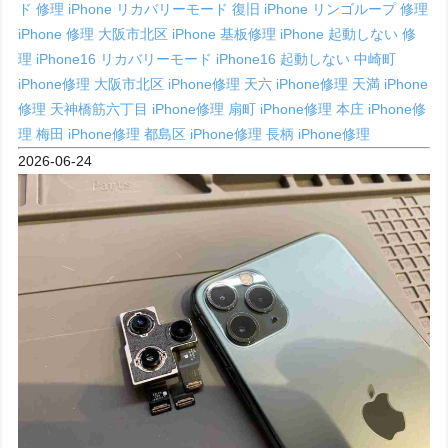
ド 修理
iPhone リカバリーモード 復旧
iPhone リンゴループ 修理
iPhone 修理 大阪市北区
iPhone 基板修理
iPhone 起動しない 修
理
iPhone16 リカバリーモード
iPhone16 起動しない
中崎町
iPhone修理
大阪市北区 iPhone修理
天六 iPhone修理
天満 iPhone
修理
天神橋筋六丁目 iPhone修理
扇町 iPhone修理
本庄 iPhone修
理
梅田 iPhone修理
都島区 iPhone修理
長柄 iPhone修理
2026-06-24