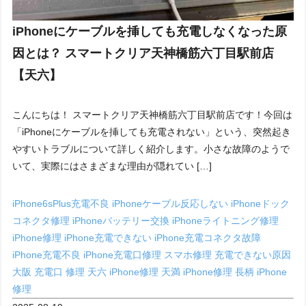
iPhoneにケーブルを挿しても充電しなくなった原
因とは？ スマートクリア天神橋筋六丁目駅前店
【天六】
こんにちは！ スマートクリア天神橋筋六丁目駅前店です！今回は
「iPhoneにケーブルを挿しても充電されない」という、突然起き
やすいトラブルについて詳しく紹介します。小さな故障のようで
いて、実際にはさまざまな理由が隠れてい […]
iPhone6sPlus充電不良
iPhoneケーブル反応しない
iPhoneドック
コネクタ修理
iPhoneバッテリー交換
iPhoneライトニング修理
iPhone修理
iPhone充電できない
iPhone充電コネクタ故障
iPhone充電不良
iPhone充電口修理
スマホ修理
充電できない原因
大阪 充電口 修理
天六 iPhone修理
天満 iPhone修理
長柄 iPhone
修理