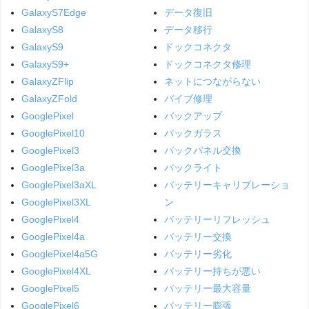
GalaxyS7Edge
データ復旧
GalaxyS8
データ移行
GalaxyS9
ドックコネクタ
GalaxyS9+
ドックコネクタ修理
GalaxyZFlip
ネットにつながらない
GalaxyZFold
バイブ修理
GooglePixel
バックアップ
GooglePixel10
バックガラス
GooglePixel3
バックパネル交換
GooglePixel3a
バックライト
GooglePixel3aXL
バッテリーキャリブレーショ
GooglePixel3XL
ン
GooglePixel4
バッテリーリフレッシュ
GooglePixel4a
バッテリー交換
GooglePixel4a5G
バッテリー劣化
GooglePixel4XL
バッテリー持ちが悪い
GooglePixel5
バッテリー最大容量
GooglePixel6
バッテリー膨張