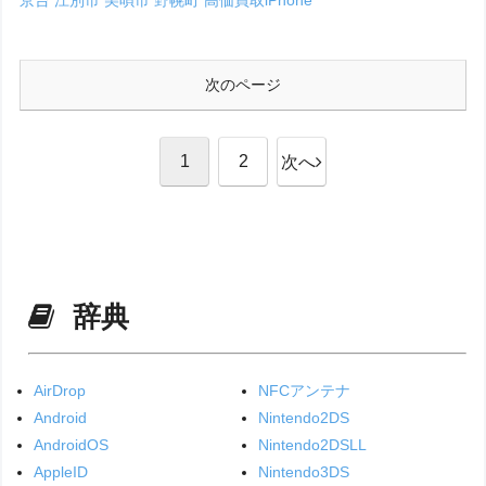
京台
江別市
美唄市
野幌町
高価買取iPhone
次のページ
1
2
次へ
辞典
AirDrop
NFCアンテナ
Android
Nintendo2DS
AndroidOS
Nintendo2DSLL
AppleID
Nintendo3DS