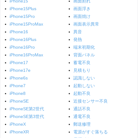
iPhone15
画面割れ
iPhone15Plus
画面浮き
iPhone15Pro
画面焼け
iPhone15ProMax
画面表示異常
iPhone16
異音
iPhone16Plus
発熱
iPhone16Pro
端末初期化
iPhone16ProMax
背面パネル
iPhone17
蓄電不良
iPhone17e
見積もり
iPhone6s
認識しない
iPhone7
起動しない
iPhone8
起動不良
iPhoneSE
近接センサー不良
iPhoneSE第2世代
通話不良
iPhoneSE第3世代
通電不良
iPhoneX
郵送修理
iPhoneXR
電源がすぐ落ちる