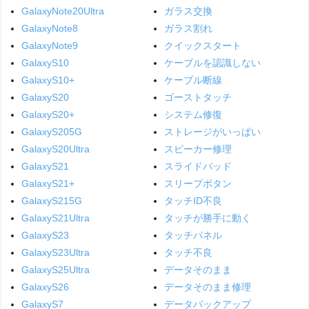
GalaxyNote20Ultra
ガラス交換
GalaxyNote8
ガラス割れ
GalaxyNote9
クイックスタート
GalaxyS10
ケーブルを認識しない
GalaxyS10+
ケーブル断線
GalaxyS20
ゴーストタッチ
GalaxyS20+
システム修復
GalaxyS205G
ストレージがいっぱい
GalaxyS20Ultra
スピーカー修理
GalaxyS21
スライドパッド
GalaxyS21+
スリープボタン
GalaxyS215G
タッチID不良
GalaxyS21Ultra
タッチが勝手に動く
GalaxyS23
タッチパネル
GalaxyS23Ultra
タッチ不良
GalaxyS25Ultra
データそのまま
GalaxyS26
データそのまま修理
GalaxyS7
データバックアップ