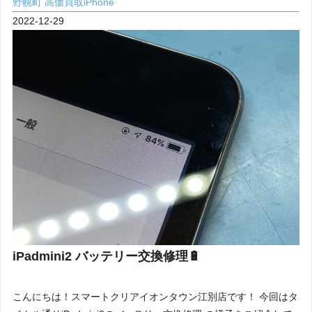
野幌町
高価買取iPhone
2022-12-29
iPadmini2 バッテリー交換修理🔋
こんにちは！スマートクリアイオンタウン江別店です！ 今回はタ