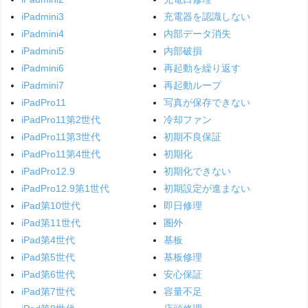
iPadmini3
充電器を認識しない
iPadmini4
内部データ消失
iPadmini5
内部破損
iPadmini6
再起動を繰り返す
iPadmini7
再起動ループ
iPadPro11
写真が保存できない
iPadPro11第2世代
冷却ファン
iPadPro11第3世代
初期不良保証
iPadPro11第4世代
初期化
iPadPro12.9
初期化できない
iPadPro12.9第1世代
初期設定が進まない
iPad第10世代
即日修理
iPad第11世代
圏外
iPad第4世代
基板
iPad第5世代
基板修理
iPad第6世代
安心保証
iPad第7世代
容量不足