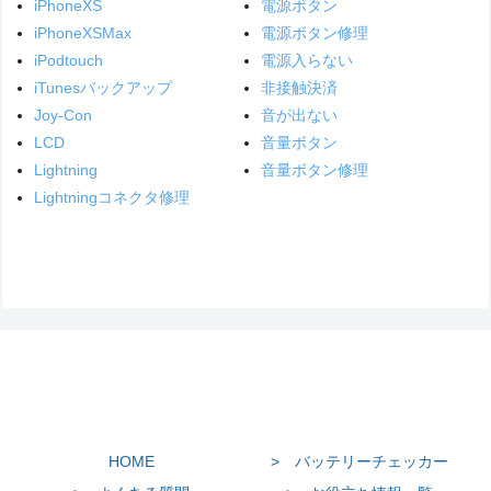
iPhoneXS
電源ボタン
iPhoneXSMax
電源ボタン修理
iPodtouch
電源入らない
iTunesバックアップ
非接触決済
Joy-Con
音が出ない
LCD
音量ボタン
Lightning
音量ボタン修理
Lightningコネクタ修理
HOME
> バッテリーチェッカー