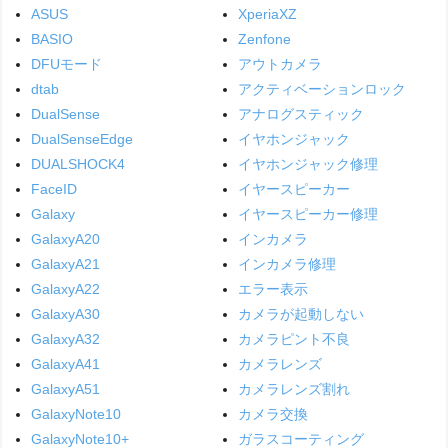
ASUS
XperiaXZ
BASIO
Zenfone
DFUモード
アウトカメラ
dtab
アクティベーションロック
DualSense
アナログスティック
DualSenseEdge
イヤホンジャック
DUALSHOCK4
イヤホンジャック修理
FaceID
イヤースピーカー
Galaxy
イヤースピーカー修理
GalaxyA20
インカメラ
GalaxyA21
インカメラ修理
GalaxyA22
エラー表示
GalaxyA30
カメラが起動しない
GalaxyA32
カメラピント不良
GalaxyA41
カメラレンズ
GalaxyA51
カメラレンズ割れ
GalaxyNote10
カメラ交換
GalaxyNote10+
ガラスコーティング