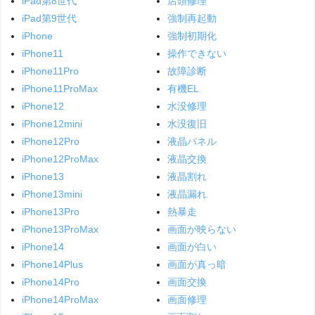
iPad第8世代
店頭修理
iPad第9世代
強制再起動
iPhone
強制初期化
iPhone11
操作できない
iPhone11Pro
故障診断
iPhone11ProMax
有機EL
iPhone12
水没修理
iPhone12mini
水没復旧
iPhone12Pro
液晶パネル
iPhone12ProMax
液晶交換
iPhone13
液晶割れ
iPhone13mini
液晶漏れ
iPhone13Pro
熱暴走
iPhone13ProMax
画面が映らない
iPhone14
画面が白い
iPhone14Plus
画面が真っ暗
iPhone14Pro
画面交換
iPhone14ProMax
画面修理