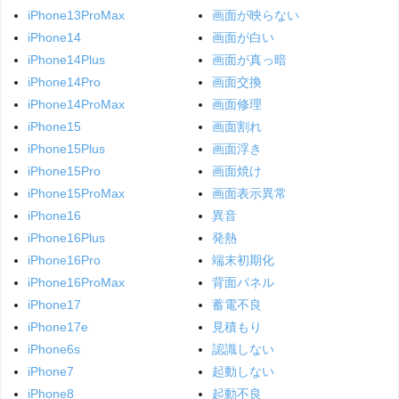
iPhone13ProMax
画面が映らない
iPhone14
画面が白い
iPhone14Plus
画面が真っ暗
iPhone14Pro
画面交換
iPhone14ProMax
画面修理
iPhone15
画面割れ
iPhone15Plus
画面浮き
iPhone15Pro
画面焼け
iPhone15ProMax
画面表示異常
iPhone16
異音
iPhone16Plus
発熱
iPhone16Pro
端末初期化
iPhone16ProMax
背面パネル
iPhone17
蓄電不良
iPhone17e
見積もり
iPhone6s
認識しない
iPhone7
起動しない
iPhone8
起動不良