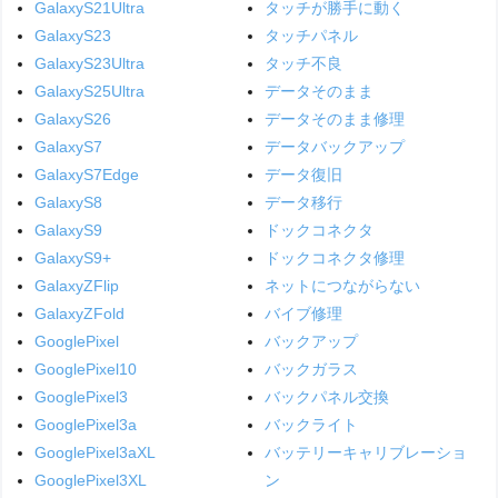
GalaxyS21Ultra
タッチが勝手に動く
GalaxyS23
タッチパネル
GalaxyS23Ultra
タッチ不良
GalaxyS25Ultra
データそのまま
GalaxyS26
データそのまま修理
GalaxyS7
データバックアップ
GalaxyS7Edge
データ復旧
GalaxyS8
データ移行
GalaxyS9
ドックコネクタ
GalaxyS9+
ドックコネクタ修理
GalaxyZFlip
ネットにつながらない
GalaxyZFold
バイブ修理
GooglePixel
バックアップ
GooglePixel10
バックガラス
GooglePixel3
バックパネル交換
GooglePixel3a
バックライト
GooglePixel3aXL
バッテリーキャリブレーショ
GooglePixel3XL
ン