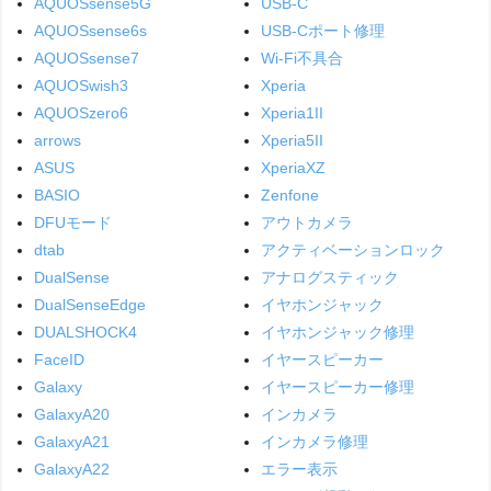
AQUOSsense5G
USB-C
AQUOSsense6s
USB-Cポート修理
AQUOSsense7
Wi-Fi不具合
AQUOSwish3
Xperia
AQUOSzero6
Xperia1II
arrows
Xperia5II
ASUS
XperiaXZ
BASIO
Zenfone
DFUモード
アウトカメラ
dtab
アクティベーションロック
DualSense
アナログスティック
DualSenseEdge
イヤホンジャック
DUALSHOCK4
イヤホンジャック修理
FaceID
イヤースピーカー
Galaxy
イヤースピーカー修理
GalaxyA20
インカメラ
GalaxyA21
インカメラ修理
GalaxyA22
エラー表示