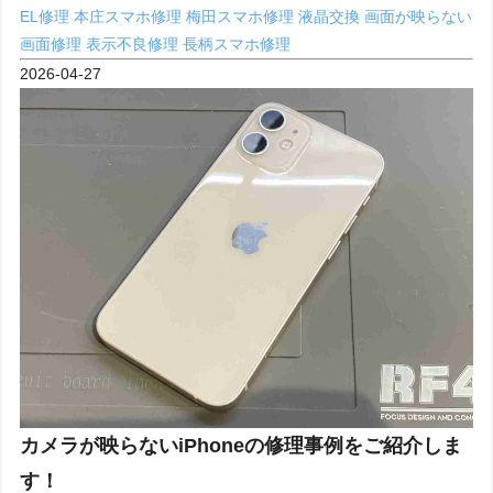
EL修理
本庄スマホ修理
梅田スマホ修理
液晶交換
画面が映らない
画面修理
表示不良修理
長柄スマホ修理
2026-04-27
カメラが映らないiPhoneの修理事例をご紹介しま
す！