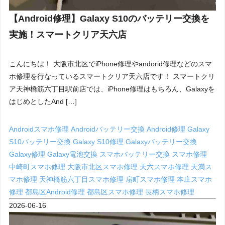
【Android修理】Galaxy S10のバッテリー交換を
実施！スマートクリア天六店
こんにちは！ 大阪市北区でiPhone修理やandorid修理などのスマ
ホ修理を行なっているスマートクリア天六店です！ スマートクリ
ア天神橋筋六丁目駅前店では、iPhone修理はもちろん、Galaxyを
はじめとしたAnd […]
Androidスマホ修理
Androidバッテリー交換
Android修理
Galaxy
S10バッテリー交換
Galaxy S10修理
Galaxyバッテリー交換
Galaxy修理
Galaxy電池交換
スマホバッテリー交換
スマホ修理
中崎町スマホ修理
大阪市北区スマホ修理
天六スマホ修理
天満ス
マホ修理
天神橋筋六丁目スマホ修理
扇町スマホ修理
本庄スマホ
修理
都島区Android修理
都島区スマホ修理
長柄スマホ修理
2026-06-16