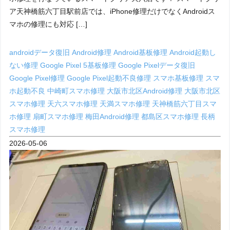
ア天神橋筋六丁目駅前店では、iPhone修理だけでなくAndroidス
マホの修理にも対応 […]
androidデータ復旧
Android修理
Android基板修理
Android起動し
ない修理
Google Pixel 5基板修理
Google Pixelデータ復旧
Google Pixel修理
Google Pixel起動不良修理
スマホ基板修理
スマ
ホ起動不良
中崎町スマホ修理
大阪市北区Android修理
大阪市北区
スマホ修理
天六スマホ修理
天満スマホ修理
天神橋筋六丁目スマ
ホ修理
扇町スマホ修理
梅田Android修理
都島区スマホ修理
長柄
スマホ修理
2026-05-06