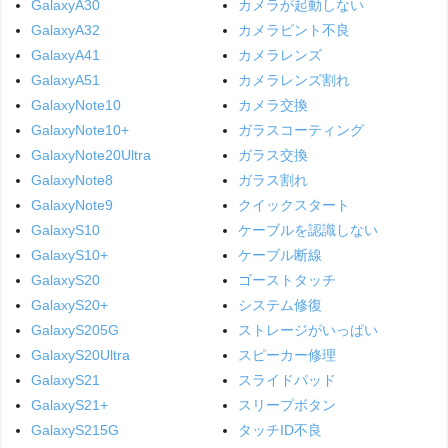
GalaxyA30
カメラが起動しない
GalaxyA32
カメラピント不良
GalaxyA41
カメラレンズ
GalaxyA51
カメラレンズ割れ
GalaxyNote10
カメラ交換
GalaxyNote10+
ガラスコーティング
GalaxyNote20Ultra
ガラス交換
GalaxyNote8
ガラス割れ
GalaxyNote9
クイックスタート
GalaxyS10
ケーブルを認識しない
GalaxyS10+
ケーブル断線
GalaxyS20
ゴーストタッチ
GalaxyS20+
システム修復
GalaxyS205G
ストレージがいっぱい
GalaxyS20Ultra
スピーカー修理
GalaxyS21
スライドパッド
GalaxyS21+
スリープボタン
GalaxyS215G
タッチID不良