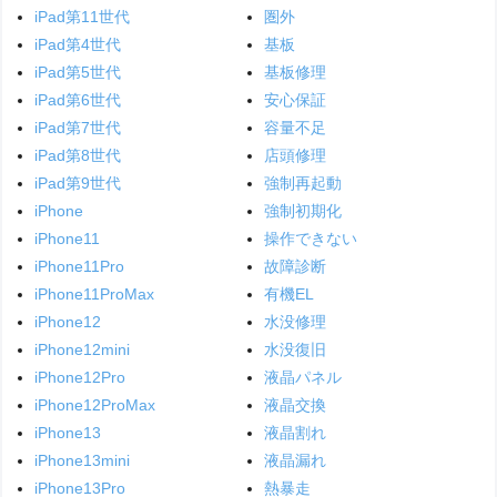
iPad第11世代
圏外
iPad第4世代
基板
iPad第5世代
基板修理
iPad第6世代
安心保証
iPad第7世代
容量不足
iPad第8世代
店頭修理
iPad第9世代
強制再起動
iPhone
強制初期化
iPhone11
操作できない
iPhone11Pro
故障診断
iPhone11ProMax
有機EL
iPhone12
水没修理
iPhone12mini
水没復旧
iPhone12Pro
液晶パネル
iPhone12ProMax
液晶交換
iPhone13
液晶割れ
iPhone13mini
液晶漏れ
iPhone13Pro
熱暴走