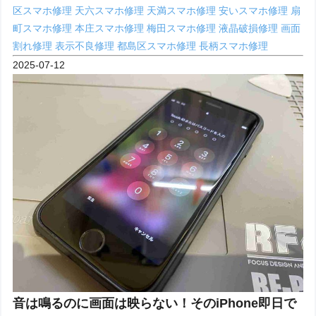
区スマホ修理
天六スマホ修理
天満スマホ修理
安いスマホ修理
扇
町スマホ修理
本庄スマホ修理
梅田スマホ修理
液晶破損修理
画面
割れ修理
表示不良修理
都島区スマホ修理
長柄スマホ修理
2025-07-12
音は鳴るのに画面は映らない！そのiPhone即日で