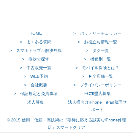
HOME
> バッテリーチェッカー
> よくある質問
> お役立ち情報一覧
> スマホトラブル解決辞典
> タグ一覧
> 症状で探す
> 機種別一覧
> 中古販売一覧
> モバイル保険とは？
> WEB予約
> ▶全店舗一覧
> 会社概要
> プライバシーポリシー
> 保証規定と免責事項
FC加盟店募集
求人募集
法人様向けiPhone・iPad修理サ
ポート
© 2015 信用・信頼・高技術の『期待に応える誠実なiPhone修理
店』スマートクリア