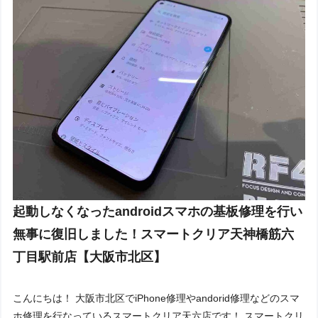
起動しなくなったandroidスマホの基板修理を行い
無事に復旧しました！スマートクリア天神橋筋六
丁目駅前店【大阪市北区】
こんにちは！ 大阪市北区でiPhone修理やandorid修理などのスマ
ホ修理を行なっているスマートクリア天六店です！ スマートクリ