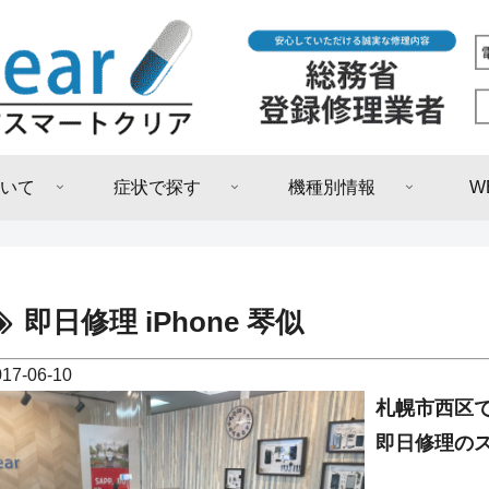
いて
症状で探す
機種別情報
W
即日修理 iPhone 琴似
017-06-10
札幌市西区で
即日修理のス