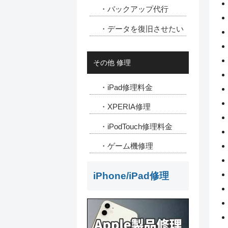
・バックアップ代行
・データを復旧させたい
その他 修理
・iPad修理料金
・XPERIA修理
・iPodTouch修理料金
・ゲーム機修理
iPhone/iPad修理