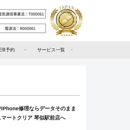
EB予約
サービス一覧
iPhone修理ならデータそのまま
マートクリア 琴似駅前店へ