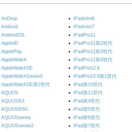
AirDrop
iPadmini6
Android
iPadmini7
AndroidOS
iPadPro11
AppleID
iPadPro11第2世代
ApplePay
iPadPro11第3世代
AppleWatch
iPadPro11第4世代
AppleWatchSE
iPadPro12.9
AppleWatchSeries5
iPadPro12.9第1世代
AppleWatchSE第2世代
iPad第10世代
AQUOS
iPad第11世代
AQUOSR3
iPad第4世代
AQUOSR5G
iPad第5世代
AQUOSsense
iPad第6世代
AQUOSsense2
iPad第7世代