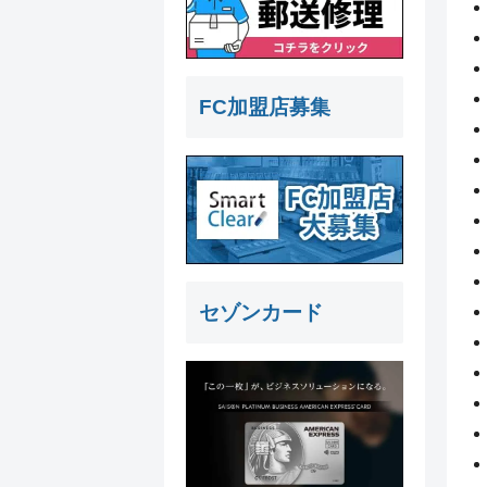
FC加盟店募集
セゾンカード