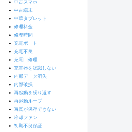
中古スマホ
中古端末
中華タブレット
修理料金
修理時間
充電ポート
充電不良
充電口修理
充電器を認識しない
内部データ消失
内部破損
再起動を繰り返す
再起動ループ
写真が保存できない
冷却ファン
初期不良保証