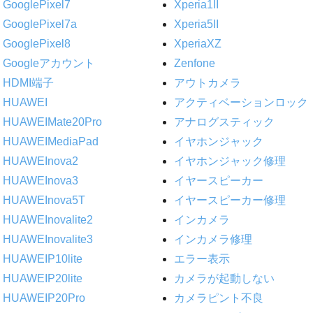
GooglePixel7
Xperia1II
GooglePixel7a
Xperia5II
GooglePixel8
XperiaXZ
Googleアカウント
Zenfone
HDMI端子
アウトカメラ
HUAWEI
アクティベーションロック
HUAWEIMate20Pro
アナログスティック
HUAWEIMediaPad
イヤホンジャック
HUAWEInova2
イヤホンジャック修理
HUAWEInova3
イヤースピーカー
HUAWEInova5T
イヤースピーカー修理
HUAWEInovalite2
インカメラ
HUAWEInovalite3
インカメラ修理
HUAWEIP10lite
エラー表示
HUAWEIP20lite
カメラが起動しない
HUAWEIP20Pro
カメラピント不良