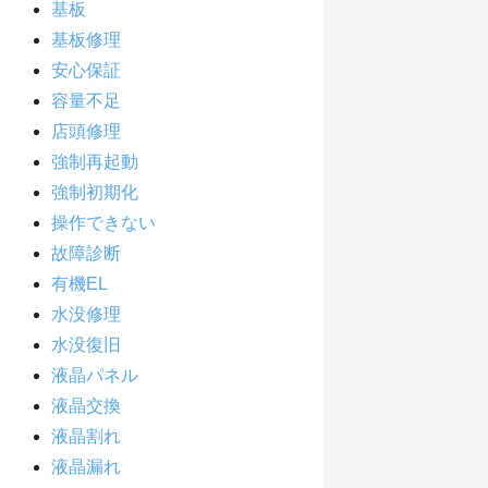
基板
基板修理
安心保証
容量不足
店頭修理
強制再起動
強制初期化
操作できない
故障診断
有機EL
水没修理
水没復旧
液晶パネル
液晶交換
液晶割れ
液晶漏れ