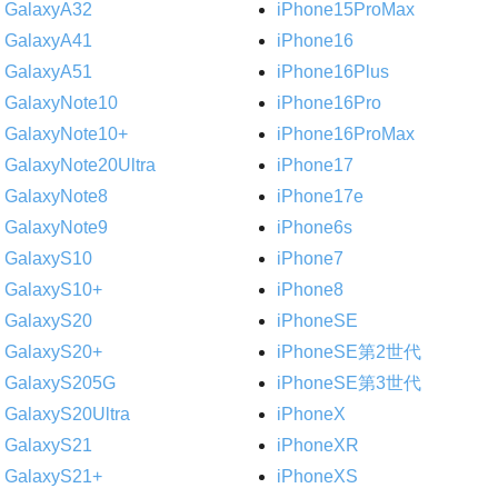
GalaxyA32
iPhone15ProMax
GalaxyA41
iPhone16
GalaxyA51
iPhone16Plus
GalaxyNote10
iPhone16Pro
GalaxyNote10+
iPhone16ProMax
GalaxyNote20Ultra
iPhone17
GalaxyNote8
iPhone17e
GalaxyNote9
iPhone6s
GalaxyS10
iPhone7
GalaxyS10+
iPhone8
GalaxyS20
iPhoneSE
GalaxyS20+
iPhoneSE第2世代
GalaxyS205G
iPhoneSE第3世代
GalaxyS20Ultra
iPhoneX
GalaxyS21
iPhoneXR
GalaxyS21+
iPhoneXS