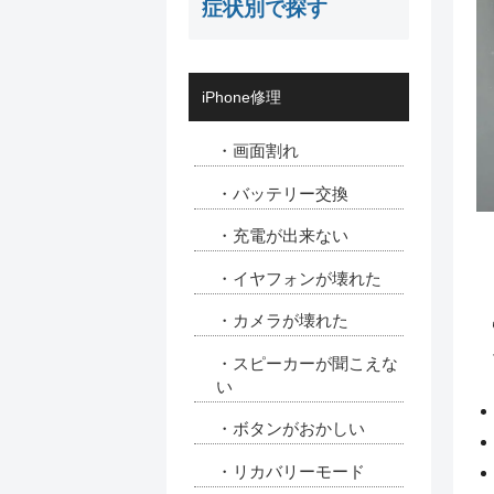
症状別で探す
iPhone修理
・画面割れ
・バッテリー交換
・充電が出来ない
・イヤフォンが壊れた
・カメラが壊れた
・スピーカーが聞こえな
い
・ボタンがおかしい
・リカバリーモード