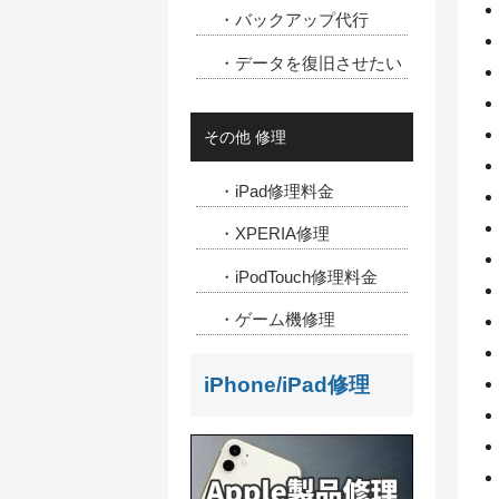
・バックアップ代行
・データを復旧させたい
その他 修理
・iPad修理料金
・XPERIA修理
・iPodTouch修理料金
・ゲーム機修理
iPhone/iPad修理