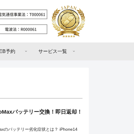
EB予約
サービス一覧
4ProMaxバッテリー交換！即日返却！
ro Maxのバッテリー劣化症状とは？ iPhone14