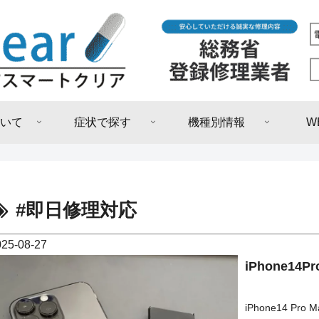
いて
症状で探す
機種別情報
W
#即日修理対応
025-08-27
iPhone1
iPhone14 P