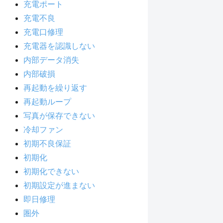
充電ポート
充電不良
充電口修理
充電器を認識しない
内部データ消失
内部破損
再起動を繰り返す
再起動ループ
写真が保存できない
冷却ファン
初期不良保証
初期化
初期化できない
初期設定が進まない
即日修理
圏外