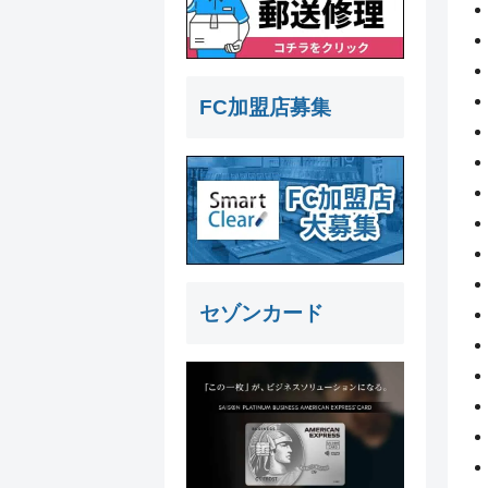
FC加盟店募集
セゾンカード