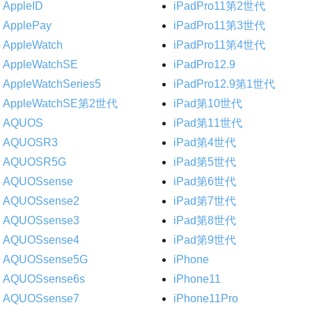
AppleID
iPadPro11第2世代
ApplePay
iPadPro11第3世代
AppleWatch
iPadPro11第4世代
AppleWatchSE
iPadPro12.9
AppleWatchSeries5
iPadPro12.9第1世代
AppleWatchSE第2世代
iPad第10世代
AQUOS
iPad第11世代
AQUOSR3
iPad第4世代
AQUOSR5G
iPad第5世代
AQUOSsense
iPad第6世代
AQUOSsense2
iPad第7世代
AQUOSsense3
iPad第8世代
AQUOSsense4
iPad第9世代
AQUOSsense5G
iPhone
AQUOSsense6s
iPhone11
AQUOSsense7
iPhone11Pro