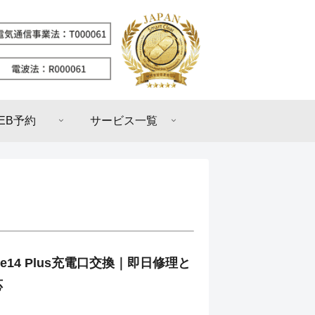
EB予約
サービス一覧
ne14 Plus充電口交換｜即日修理と
応