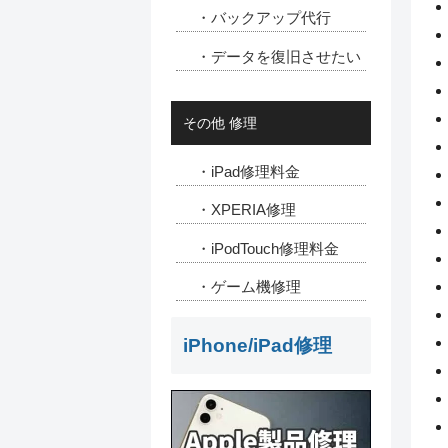
・バックアップ代行
・データを復旧させたい
その他 修理
・iPad修理料金
・XPERIA修理
・iPodTouch修理料金
・ゲーム機修理
iPhone/iPad修理