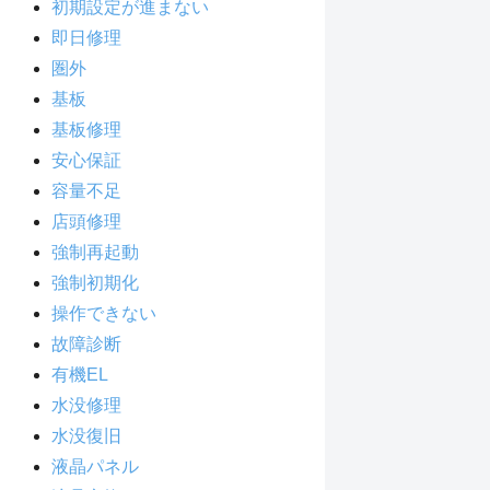
初期設定が進まない
即日修理
圏外
基板
基板修理
安心保証
容量不足
店頭修理
強制再起動
強制初期化
操作できない
故障診断
有機EL
水没修理
水没復旧
液晶パネル