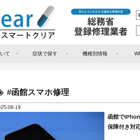
いて
症状で探す
機種別情報
W
#函館スマホ修理
025-08-19
函館でiPho
保障付き対