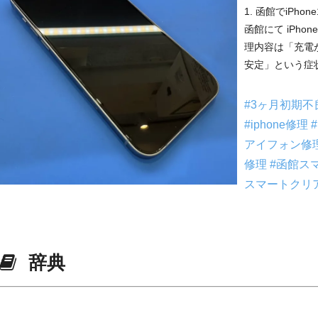
1. 函館でiPh
函館にて iPho
理内容は「充電
安定」という症状
#3ヶ月初期
#iphone修理
アイフォン修
修理
#函館ス
スマートクリ
辞典