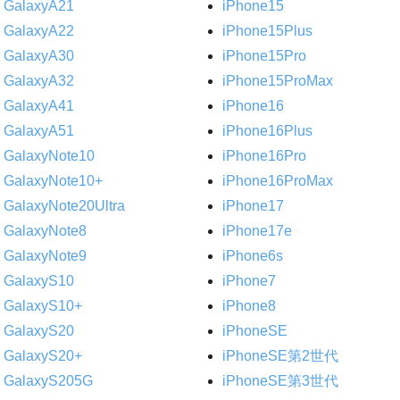
GalaxyA21
iPhone15
GalaxyA22
iPhone15Plus
GalaxyA30
iPhone15Pro
GalaxyA32
iPhone15ProMax
GalaxyA41
iPhone16
GalaxyA51
iPhone16Plus
GalaxyNote10
iPhone16Pro
GalaxyNote10+
iPhone16ProMax
GalaxyNote20Ultra
iPhone17
GalaxyNote8
iPhone17e
GalaxyNote9
iPhone6s
GalaxyS10
iPhone7
GalaxyS10+
iPhone8
GalaxyS20
iPhoneSE
GalaxyS20+
iPhoneSE第2世代
GalaxyS205G
iPhoneSE第3世代