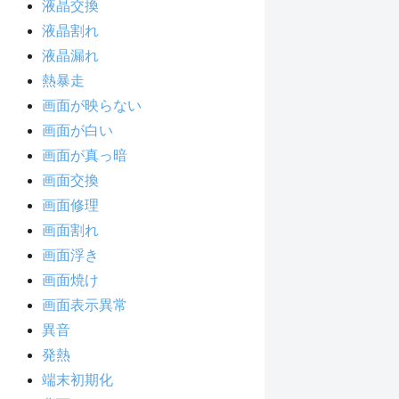
液晶交換
液晶割れ
液晶漏れ
熱暴走
画面が映らない
画面が白い
画面が真っ暗
画面交換
画面修理
画面割れ
画面浮き
画面焼け
画面表示異常
異音
発熱
端末初期化