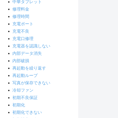
中華タブレット
修理料金
修理時間
充電ポート
充電不良
充電口修理
充電器を認識しない
内部データ消失
内部破損
再起動を繰り返す
再起動ループ
写真が保存できない
冷却ファン
初期不良保証
初期化
初期化できない