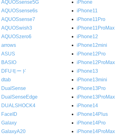
AQUOSsense5G
iPhone
AQUOSsense6s
iPhone11
AQUOSsense7
iPhone11Pro
AQUOSwish3
iPhone11ProMax
AQUOSzero6
iPhone12
arrows
iPhone12mini
ASUS
iPhone12Pro
BASIO
iPhone12ProMax
DFUモード
iPhone13
dtab
iPhone13mini
DualSense
iPhone13Pro
DualSenseEdge
iPhone13ProMax
DUALSHOCK4
iPhone14
FaceID
iPhone14Plus
Galaxy
iPhone14Pro
GalaxyA20
iPhone14ProMax