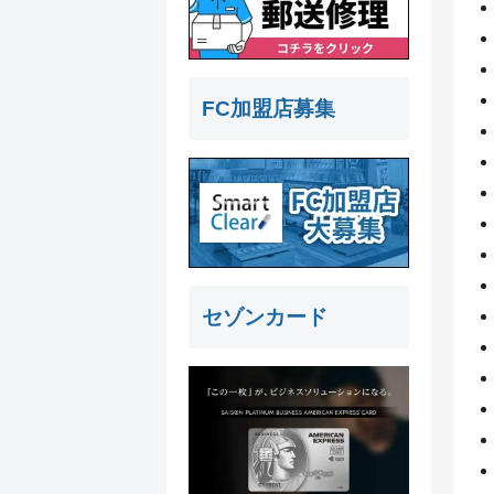
FC加盟店募集
セゾンカード