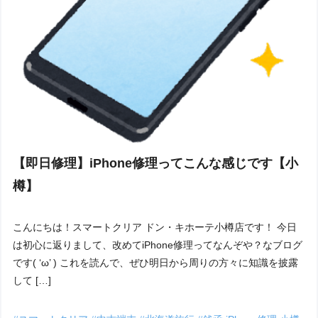
【即日修理】iPhone修理ってこんな感じです【小
樽】
こんにちは！スマートクリア ドン・キホーテ小樽店です！ 今日
は初心に返りまして、改めてiPhone修理ってなんぞや？なブログ
です( ‘ω’ ) これを読んで、ぜひ明日から周りの方々に知識を披露
して […]