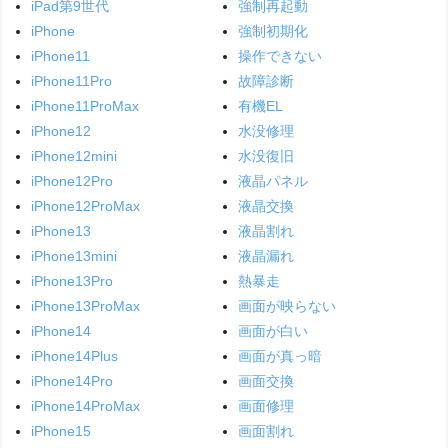
iPad第9世代
強制再起動
iPhone
強制初期化
iPhone11
操作できない
iPhone11Pro
故障診断
iPhone11ProMax
有機EL
iPhone12
水没修理
iPhone12mini
水没復旧
iPhone12Pro
液晶パネル
iPhone12ProMax
液晶交換
iPhone13
液晶割れ
iPhone13mini
液晶漏れ
iPhone13Pro
熱暴走
iPhone13ProMax
画面が映らない
iPhone14
画面が白い
iPhone14Plus
画面が真っ暗
iPhone14Pro
画面交換
iPhone14ProMax
画面修理
iPhone15
画面割れ