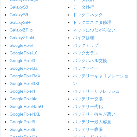
GalaxyS8
データ移行
GalaxyS9
ドックコネクタ
GalaxyS9+
ドックコネクタ修理
GalaxyZFlip
ネットにつながらない
GalaxyZFold
バイブ修理
GooglePixel
バックアップ
GooglePixel10
バックガラス
GooglePixel3
バックパネル交換
GooglePixel3a
バックライト
GooglePixel3aXL
バッテリーキャリブレーショ
GooglePixel3XL
ン
GooglePixel4
バッテリーリフレッシュ
GooglePixel4a
バッテリー交換
GooglePixel4a5G
バッテリー劣化
GooglePixel4XL
バッテリー持ちが悪い
GooglePixel5
バッテリー最大容量
GooglePixel6
バッテリー膨張