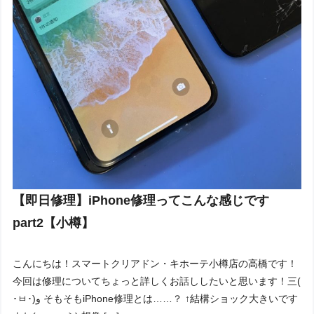
【即日修理】iPhone修理ってこんな感じです
part2【小樽】
こんにちは！スマートクリアドン・キホーテ小樽店の高橋です！
今回は修理についてちょっと詳しくお話ししたいと思います！三(
･ㅂ･)و そもそもiPhone修理とは……？ ↑結構ショック大きいです