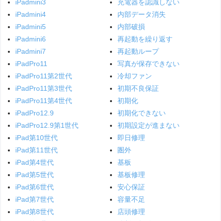
iPadmini3
充電器を認識しない
iPadmini4
内部データ消失
iPadmini5
内部破損
iPadmini6
再起動を繰り返す
iPadmini7
再起動ループ
iPadPro11
写真が保存できない
iPadPro11第2世代
冷却ファン
iPadPro11第3世代
初期不良保証
iPadPro11第4世代
初期化
iPadPro12.9
初期化できない
iPadPro12.9第1世代
初期設定が進まない
iPad第10世代
即日修理
iPad第11世代
圏外
iPad第4世代
基板
iPad第5世代
基板修理
iPad第6世代
安心保証
iPad第7世代
容量不足
iPad第8世代
店頭修理