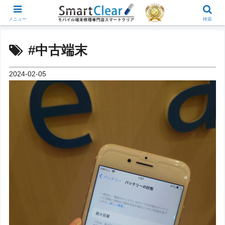
メニュー
検索
#中古端末
2024-02-05