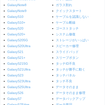
GalaxyNote8
ガラス割れ
GalaxyNote9
クイックスタート
GalaxyS10
ケーブルを認識しない
GalaxyS10+
ケーブル断線
GalaxyS20
ゴーストタッチ
GalaxyS20+
システム修復
GalaxyS205G
ストレージがいっぱい
GalaxyS20Ultra
スピーカー修理
GalaxyS21
スライドパッド
GalaxyS21+
スリープボタン
GalaxyS215G
タッチID不良
GalaxyS21Ultra
タッチが勝手に動く
GalaxyS23
タッチパネル
GalaxyS23Ultra
タッチ不良
GalaxyS25Ultra
データそのまま
GalaxyS26
データそのまま修理
GalaxyS7
データバックアップ
GalaxyS7Edge
データ復旧