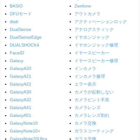
BASIO
Zenfone
DFUモード
アウトカメラ
dtab
アクティベーションロック
DualSense
アナログスティック
DualSenseEdge
イヤホンジャック
DUALSHOCK4
イヤホンジャック修理
FaceID
イヤースピーカー
Galaxy
イヤースピーカー修理
GalaxyA20
インカメラ
GalaxyA21
インカメラ修理
GalaxyA22
エラー表示
GalaxyA30
カメラが起動しない
GalaxyA32
カメラピント不良
GalaxyA41
カメラレンズ
GalaxyA51
カメラレンズ割れ
GalaxyNote10
カメラ交換
GalaxyNote10+
ガラスコーティング
GalaxyNote20Ultra
ガラス交換