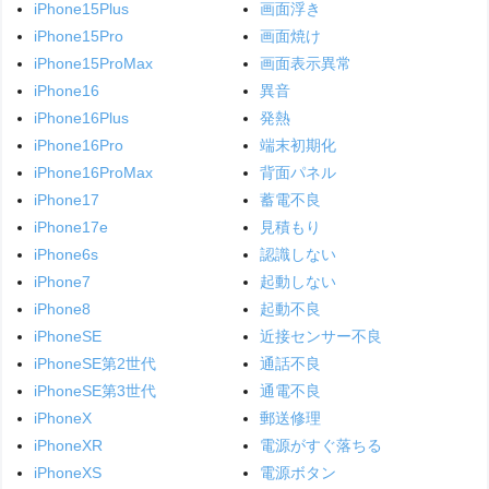
iPhone15Plus
画面浮き
iPhone15Pro
画面焼け
iPhone15ProMax
画面表示異常
iPhone16
異音
iPhone16Plus
発熱
iPhone16Pro
端末初期化
iPhone16ProMax
背面パネル
iPhone17
蓄電不良
iPhone17e
見積もり
iPhone6s
認識しない
iPhone7
起動しない
iPhone8
起動不良
iPhoneSE
近接センサー不良
iPhoneSE第2世代
通話不良
iPhoneSE第3世代
通電不良
iPhoneX
郵送修理
iPhoneXR
電源がすぐ落ちる
iPhoneXS
電源ボタン