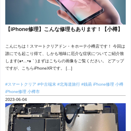
【iPhone修理】こんな修理もあります！【小樽】
こんにちは！スマートクリアドン・キホーテ小樽店です！ 今回は
誰にでも起こり得て、しかも地味に厄介な症状についてご紹介致
します(๑•﹏•๑｀)まずはこちらの画像をご覧ください。 どアップ
ですが、こちらiPhoneXRです。 […]
#スマートクリア
#中古端末
#北海道旅行
#銭函
iPhone修理 小樽
iPhone修理 小樽市
2023-06-04