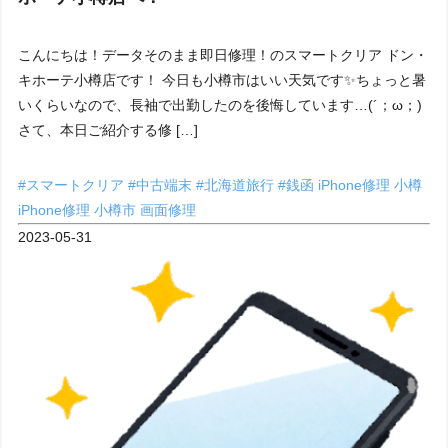
こんにちは！データそのまま即日修理！のスマートクリア ドン・
キホーテ小樽店です！ 今日も小樽市はいい天気です✨ちょっと暑
いくらいなので、長袖で出勤したのを後悔しています…(´；ω；)
さて、本日ご紹介する修 […]
#スマートクリア
#中古端末
#北海道旅行
#銭函
iPhone修理 小樽
iPhone修理 小樽市
画面修理
2023-05-31