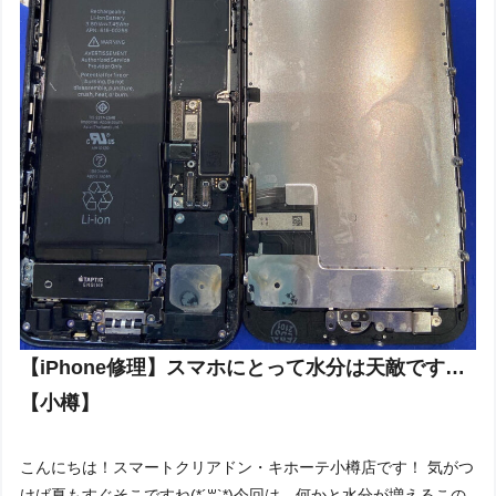
【iPhone修理】スマホにとって水分は天敵です…
【小樽】
こんにちは！スマートクリアドン・キホーテ小樽店です！ 気がつ
けば夏もすぐそこですね(*´꒳`*)今回は、何かと水分が増えるこの