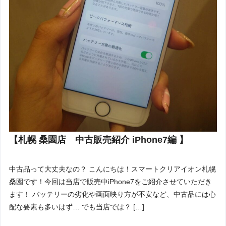
【札幌 桑園店 中古販売紹介 iPhone7編 】
中古品って大丈夫なの？ こんにちは！スマートクリアイオン札幌
桑園です！今回は当店で販売中iPhone7をご紹介させていただき
ます！ バッテリーの劣化や画面映り方が不安など、中古品には心
配な要素も多いはず… でも当店では？ […]