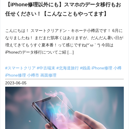
【iPhone修理以外にも】スマホのデータ移行もお
任せください！【こんなこともやってます】
こんにちは！ スマートクリアドン・キホーテ小樽店です！ 6月に
なりましたね！ まだまだ肌寒くはありますが、だんだん暑い日が
増えてきてもうすぐ夏本番！って感じですね(*´ω｀*) 今回は
iPhoneのデータ移行についてご紹 […]
#スマートクリア
#中古端末
#北海道旅行
#銭函
iPhone修理 小樽
iPhone修理 小樽市
画面修理
2023-06-05