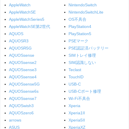
AppleWatch
NintendoSwitch
AppleWatchSE
NintendoSwitchLite
AppleWatchSeries5
OS不具合
AppleWatchSE第2世代
PlayStation4
AQUOS
PlayStation5
AQUOSR3
PSEマーク
AQUOSR5G
PSE認証済バッテリー
AQUOSsense
SIMトレイ修理
AQUOSsense2
SIM認識しない
AQUOSsense3
Teclast
AQUOSsense4
TouchID
AQUOSsense5G
USB-C
AQUOSsense6s
USB-Cポート修理
AQUOSsense7
Wi-Fi不具合
AQUOSwish3
Xperia
AQUOSzero6
Xperia1II
arrows
Xperia5II
ASUS
XperiaXZ