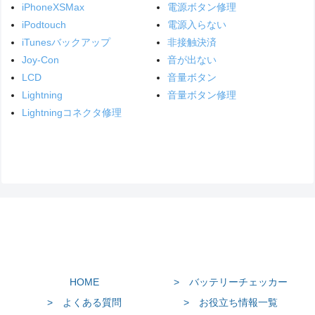
iPhoneXSMax
電源ボタン修理
iPodtouch
電源入らない
iTunesバックアップ
非接触決済
Joy-Con
音が出ない
LCD
音量ボタン
Lightning
音量ボタン修理
Lightningコネクタ修理
HOME
> バッテリーチェッカー
> よくある質問
> お役立ち情報一覧