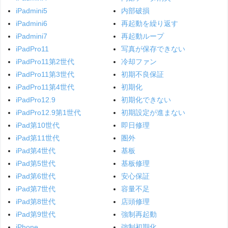
iPadmini5
内部破損
iPadmini6
再起動を繰り返す
iPadmini7
再起動ループ
iPadPro11
写真が保存できない
iPadPro11第2世代
冷却ファン
iPadPro11第3世代
初期不良保証
iPadPro11第4世代
初期化
iPadPro12.9
初期化できない
iPadPro12.9第1世代
初期設定が進まない
iPad第10世代
即日修理
iPad第11世代
圏外
iPad第4世代
基板
iPad第5世代
基板修理
iPad第6世代
安心保証
iPad第7世代
容量不足
iPad第8世代
店頭修理
iPad第9世代
強制再起動
iPhone
強制初期化