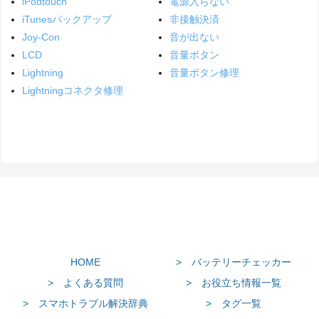
iPodtouch
電源入らない
iTunesバックアップ
非接触決済
Joy-Con
音が出ない
LCD
音量ボタン
Lightning
音量ボタン修理
Lightningコネクタ修理
HOME
> バッテリーチェッカー
> よくある質問
> お役立ち情報一覧
> スマホトラブル解決辞典
> タグ一覧