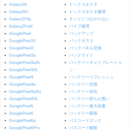
GalaxyS9
ドックコネクタ
GalaxyS9+
ドックコネクタ修理
GalaxyZFlip
ネットにつながらない
GalaxyZFold
バイブ修理
GooglePixel
バックアップ
GooglePixel10
バックガラス
GooglePixel3
バックパネル交換
GooglePixel3a
バックライト
GooglePixel3aXL
バッテリーキャリブレーショ
GooglePixel3XL
ン
GooglePixel4
バッテリーリフレッシュ
GooglePixel4a
バッテリー交換
GooglePixel4a5G
バッテリー劣化
GooglePixel4XL
バッテリー持ちが悪い
GooglePixel5
バッテリー最大容量
GooglePixel6
バッテリー膨張
GooglePixel6a
パスコードロック
GooglePixel6Pro
パスコード解除