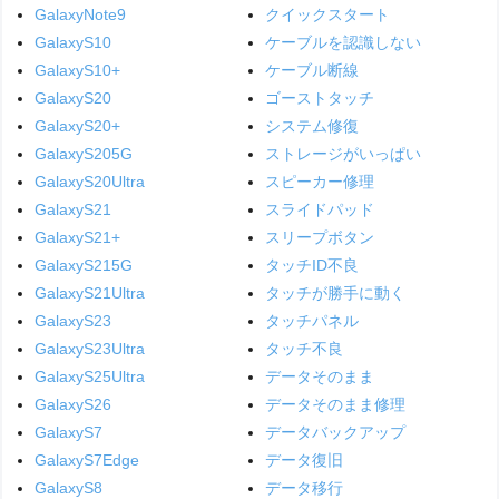
GalaxyNote9
クイックスタート
GalaxyS10
ケーブルを認識しない
GalaxyS10+
ケーブル断線
GalaxyS20
ゴーストタッチ
GalaxyS20+
システム修復
GalaxyS205G
ストレージがいっぱい
GalaxyS20Ultra
スピーカー修理
GalaxyS21
スライドパッド
GalaxyS21+
スリープボタン
GalaxyS215G
タッチID不良
GalaxyS21Ultra
タッチが勝手に動く
GalaxyS23
タッチパネル
GalaxyS23Ultra
タッチ不良
GalaxyS25Ultra
データそのまま
GalaxyS26
データそのまま修理
GalaxyS7
データバックアップ
GalaxyS7Edge
データ復旧
GalaxyS8
データ移行