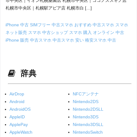
市中央区｜イオン札幌桑園店 札幌市中央区｜ココノススキノ店
札幌市中央区｜札幌駅アピア店 札幌市白 […]
iPhone 中古
SIMフリー 中古スマホ
おすすめ 中古スマホ
スマホ
ネット販売
スマホ 中古ショップ
スマホ 購入 オンライン
中古
iPhone 販売
中古スマホ
中古スマホ 安い
格安スマホ 中古
辞典
AirDrop
NFCアンテナ
Android
Nintendo2DS
AndroidOS
Nintendo2DSLL
AppleID
Nintendo3DS
ApplePay
Nintendo3DSLL
AppleWatch
NintendoSwitch