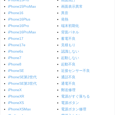
iPhone15ProMax
画面表示異常
iPhone16
異音
iPhone16Plus
発熱
iPhone16Pro
端末初期化
iPhone16ProMax
背面パネル
iPhone17
蓄電不良
iPhone17e
見積もり
iPhone6s
認識しない
iPhone7
起動しない
iPhone8
起動不良
iPhoneSE
近接センサー不良
iPhoneSE第2世代
通話不良
iPhoneSE第3世代
通電不良
iPhoneX
郵送修理
iPhoneXR
電源がすぐ落ちる
iPhoneXS
電源ボタン
iPhoneXSMax
電源ボタン修理