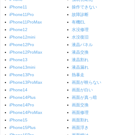
iPhone11
操作できない
iPhone11Pro
故障診断
iPhone11ProMax
有機EL
iPhone12
水没修理
iPhone12mini
水没復旧
iPhone12Pro
液晶パネル
iPhone12ProMax
液晶交換
iPhone13
液晶割れ
iPhone13mini
液晶漏れ
iPhone13Pro
熱暴走
iPhone13ProMax
画面が映らない
iPhone14
画面が白い
iPhone14Plus
画面が真っ暗
iPhone14Pro
画面交換
iPhone14ProMax
画面修理
iPhone15
画面割れ
iPhone15Plus
画面浮き
iPhone15Pro
画面焼け