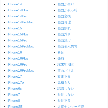
iPhone14
画面が白い
iPhone14Plus
画面が真っ暗
iPhone14Pro
画面交換
iPhone14ProMax
画面修理
iPhone15
画面割れ
iPhone15Plus
画面浮き
iPhone15Pro
画面焼け
iPhone15ProMax
画面表示異常
iPhone16
異音
iPhone16Plus
発熱
iPhone16Pro
端末初期化
iPhone16ProMax
背面パネル
iPhone17
蓄電不良
iPhone17e
見積もり
iPhone6s
認識しない
iPhone7
起動しない
iPhone8
起動不良
iPhoneSE
近接センサー不良