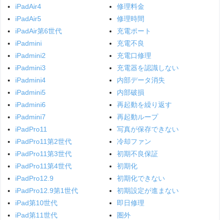
iPadAir4
修理料金
iPadAir5
修理時間
iPadAir第6世代
充電ポート
iPadmini
充電不良
iPadmini2
充電口修理
iPadmini3
充電器を認識しない
iPadmini4
内部データ消失
iPadmini5
内部破損
iPadmini6
再起動を繰り返す
iPadmini7
再起動ループ
iPadPro11
写真が保存できない
iPadPro11第2世代
冷却ファン
iPadPro11第3世代
初期不良保証
iPadPro11第4世代
初期化
iPadPro12.9
初期化できない
iPadPro12.9第1世代
初期設定が進まない
iPad第10世代
即日修理
iPad第11世代
圏外