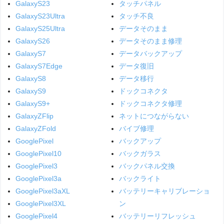
GalaxyS23
タッチパネル
GalaxyS23Ultra
タッチ不良
GalaxyS25Ultra
データそのまま
GalaxyS26
データそのまま修理
GalaxyS7
データバックアップ
GalaxyS7Edge
データ復旧
GalaxyS8
データ移行
GalaxyS9
ドックコネクタ
GalaxyS9+
ドックコネクタ修理
GalaxyZFlip
ネットにつながらない
GalaxyZFold
バイブ修理
GooglePixel
バックアップ
GooglePixel10
バックガラス
GooglePixel3
バックパネル交換
GooglePixel3a
バックライト
GooglePixel3aXL
バッテリーキャリブレーショ
GooglePixel3XL
ン
GooglePixel4
バッテリーリフレッシュ