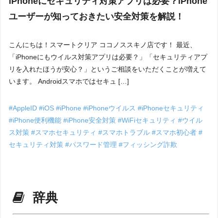
iPhoneにセキュリティ対策アプリは必要？iPhone
ユーザーが知っておきたい安全対策を解説！
こんにちは！スマートクリア ココノススキノ店です！ 最近、
「iPhoneにもウイルス対策アプリは必要？」「セキュリティアプ
リを入れたほうが安心？」というご相談をいただくことが増えて
います。 Androidスマホではセキュ […]
#AppleID
#iOS
#iPhone
#iPhoneウイルス
#iPhoneセキュリティ
#iPhone便利機能
#iPhone安全対策
#WiFiセキュリティ
#ウイル
ス対策
#スマホセキュリティ
#スマホトラブル
#スマホ初心者
#
セキュリティ対策
#パスワード管理
#フィッシング詐欺
辞典