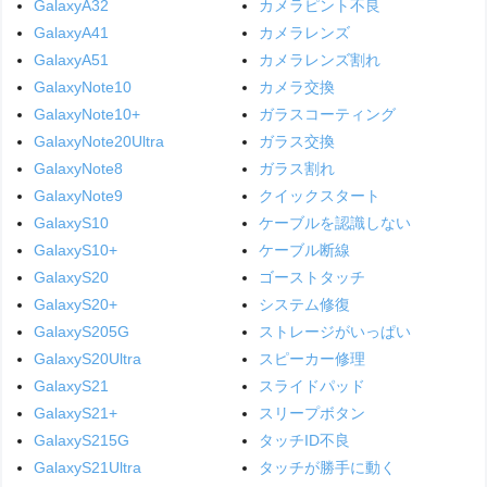
GalaxyA32
カメラピント不良
GalaxyA41
カメラレンズ
GalaxyA51
カメラレンズ割れ
GalaxyNote10
カメラ交換
GalaxyNote10+
ガラスコーティング
GalaxyNote20Ultra
ガラス交換
GalaxyNote8
ガラス割れ
GalaxyNote9
クイックスタート
GalaxyS10
ケーブルを認識しない
GalaxyS10+
ケーブル断線
GalaxyS20
ゴーストタッチ
GalaxyS20+
システム修復
GalaxyS205G
ストレージがいっぱい
GalaxyS20Ultra
スピーカー修理
GalaxyS21
スライドパッド
GalaxyS21+
スリープボタン
GalaxyS215G
タッチID不良
GalaxyS21Ultra
タッチが勝手に動く