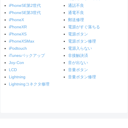
iPhoneSE第2世代
通話不良
iPhoneSE第3世代
通電不良
iPhoneX
郵送修理
iPhoneXR
電源がすぐ落ちる
iPhoneXS
電源ボタン
iPhoneXSMax
電源ボタン修理
iPodtouch
電源入らない
iTunesバックアップ
非接触決済
Joy-Con
音が出ない
LCD
音量ボタン
Lightning
音量ボタン修理
Lightningコネクタ修理