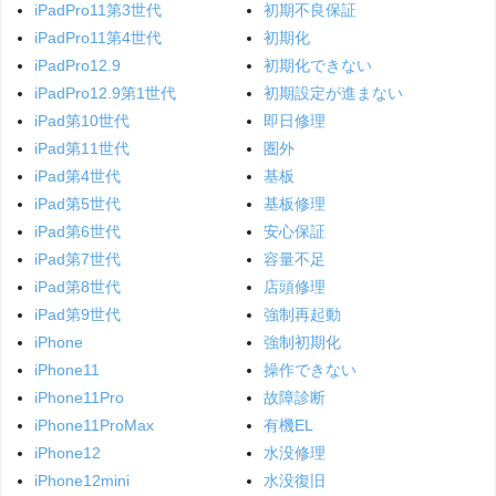
iPadPro11第3世代
初期不良保証
iPadPro11第4世代
初期化
iPadPro12.9
初期化できない
iPadPro12.9第1世代
初期設定が進まない
iPad第10世代
即日修理
iPad第11世代
圏外
iPad第4世代
基板
iPad第5世代
基板修理
iPad第6世代
安心保証
iPad第7世代
容量不足
iPad第8世代
店頭修理
iPad第9世代
強制再起動
iPhone
強制初期化
iPhone11
操作できない
iPhone11Pro
故障診断
iPhone11ProMax
有機EL
iPhone12
水没修理
iPhone12mini
水没復旧