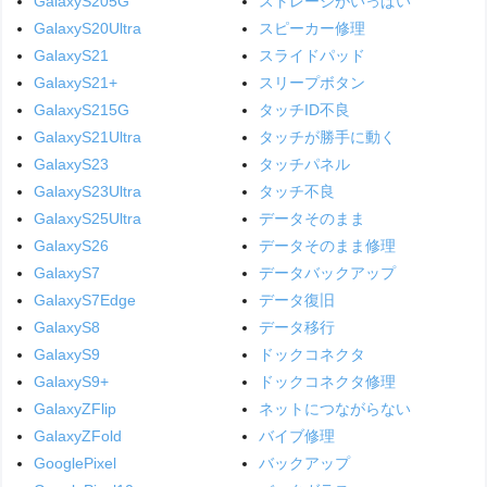
GalaxyS205G
ストレージがいっぱい
GalaxyS20Ultra
スピーカー修理
GalaxyS21
スライドパッド
GalaxyS21+
スリープボタン
GalaxyS215G
タッチID不良
GalaxyS21Ultra
タッチが勝手に動く
GalaxyS23
タッチパネル
GalaxyS23Ultra
タッチ不良
GalaxyS25Ultra
データそのまま
GalaxyS26
データそのまま修理
GalaxyS7
データバックアップ
GalaxyS7Edge
データ復旧
GalaxyS8
データ移行
GalaxyS9
ドックコネクタ
GalaxyS9+
ドックコネクタ修理
GalaxyZFlip
ネットにつながらない
GalaxyZFold
バイブ修理
GooglePixel
バックアップ