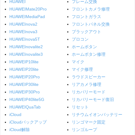
HUAWEI
フレーム交換
HUAWEIMate20Pro
フロントカメラ修理
HUAWEIMediaPad
フロントガラス
HUAWEInova2
フロントパネル交換
HUAWEInova3
ブラックアウト
HUAWEInova5T
プロコン
HUAWEInovalite2
ホームボタン
HUAWEInovalite3
ホームボタン修理
HUAWEIP10lite
マイク
HUAWEIP20lite
マイク修理
HUAWEIP20Pro
ラウドスピーカー
HUAWEIP30lite
リアカメラ修理
HUAWEIP30Pro
リカバリーモード
HUAWEIP40lite5G
リカバリーモード復旧
HUAWEIQuaTab
リセット
iCloud
リチウムイオンバッテリー
iCloudバックアップ
リンゴマーク固定
iCloud解除
リンゴループ