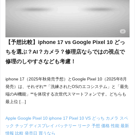
【予想比較】iphone 17 vs Google Pixel 10 どっ
ちを選ぶ？AI？カメラ？修理店ならではの視点で
修理のしやすさなども考慮！
iphone 17（2025年秋発売予想）とGoogle Pixel 10（2025年8月
発売）は、それぞれ**「洗練されたOSのエコシステム」と「最先
端のAI機能」**を体現する次世代スマートフォンです。どちらも
最上位 […]
Apple
Google Pixel 10
iphone 17
Pixel 10
VS
どっち
カメラ
スペ
ック
チップ
ディスプレイ
バッテリー
リーク
予想
価格
性能
最新
情報
比較
発売日
買うなら