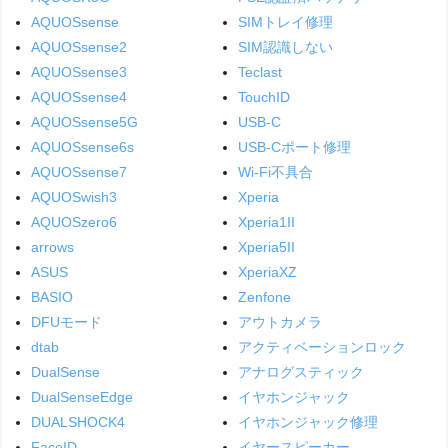
AQUOSsense
SIMトレイ修理
AQUOSsense2
SIM認識しない
AQUOSsense3
Teclast
AQUOSsense4
TouchID
AQUOSsense5G
USB-C
AQUOSsense6s
USB-Cポート修理
AQUOSsense7
Wi-Fi不具合
AQUOSwish3
Xperia
AQUOSzero6
Xperia1II
arrows
Xperia5II
ASUS
XperiaXZ
BASIO
Zenfone
DFUモード
アウトカメラ
dtab
アクティベーションロック
DualSense
アナログスティック
DualSenseEdge
イヤホンジャック
DUALSHOCK4
イヤホンジャック修理
FaceID
イヤースピーカー