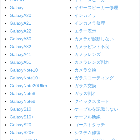
Galaxy
イヤースピーカー修理
GalaxyA20
インカメラ
GalaxyA21
インカメラ修理
GalaxyA22
エラー表示
GalaxyA30
カメラが起動しない
GalaxyA32
カメラピント不良
GalaxyA41
カメラレンズ
GalaxyA51
カメラレンズ割れ
GalaxyNote10
カメラ交換
GalaxyNote10+
ガラスコーティング
GalaxyNote20Ultra
ガラス交換
GalaxyNote8
ガラス割れ
GalaxyNote9
クイックスタート
GalaxyS10
ケーブルを認識しない
GalaxyS10+
ケーブル断線
GalaxyS20
ゴーストタッチ
GalaxyS20+
システム修復