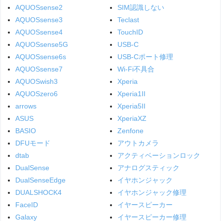
AQUOSsense2
SIM認識しない
AQUOSsense3
Teclast
AQUOSsense4
TouchID
AQUOSsense5G
USB-C
AQUOSsense6s
USB-Cポート修理
AQUOSsense7
Wi-Fi不具合
AQUOSwish3
Xperia
AQUOSzero6
Xperia1II
arrows
Xperia5II
ASUS
XperiaXZ
BASIO
Zenfone
DFUモード
アウトカメラ
dtab
アクティベーションロック
DualSense
アナログスティック
DualSenseEdge
イヤホンジャック
DUALSHOCK4
イヤホンジャック修理
FaceID
イヤースピーカー
Galaxy
イヤースピーカー修理