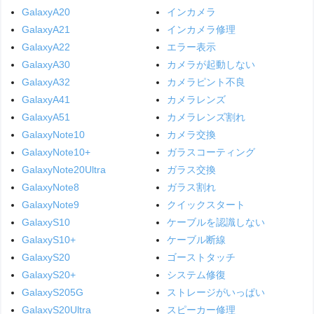
GalaxyA20
インカメラ
GalaxyA21
インカメラ修理
GalaxyA22
エラー表示
GalaxyA30
カメラが起動しない
GalaxyA32
カメラピント不良
GalaxyA41
カメラレンズ
GalaxyA51
カメラレンズ割れ
GalaxyNote10
カメラ交換
GalaxyNote10+
ガラスコーティング
GalaxyNote20Ultra
ガラス交換
GalaxyNote8
ガラス割れ
GalaxyNote9
クイックスタート
GalaxyS10
ケーブルを認識しない
GalaxyS10+
ケーブル断線
GalaxyS20
ゴーストタッチ
GalaxyS20+
システム修復
GalaxyS205G
ストレージがいっぱい
GalaxyS20Ultra
スピーカー修理