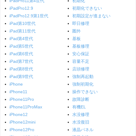
iPadPro11第4世代
初期化
iPadPro12.9
初期化できない
iPadPro12.9第1世代
初期設定が進まない
iPad第10世代
即日修理
iPad第11世代
圏外
iPad第4世代
基板
iPad第5世代
基板修理
iPad第6世代
安心保証
iPad第7世代
容量不足
iPad第8世代
店頭修理
iPad第9世代
強制再起動
iPhone
強制初期化
iPhone11
操作できない
iPhone11Pro
故障診断
iPhone11ProMax
有機EL
iPhone12
水没修理
iPhone12mini
水没復旧
iPhone12Pro
液晶パネル