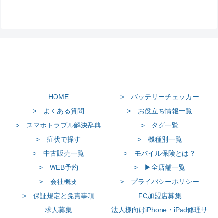
HOME
> バッテリーチェッカー
> よくある質問
> お役立ち情報一覧
> スマホトラブル解決辞典
> タグ一覧
> 症状で探す
> 機種別一覧
> 中古販売一覧
> モバイル保険とは？
> WEB予約
> ▶全店舗一覧
> 会社概要
> プライバシーポリシー
> 保証規定と免責事項
FC加盟店募集
求人募集
法人様向けiPhone・iPad修理サ