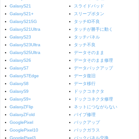
GalaxyS21
スライドパッド
GalaxyS21+
スリープボタン
GalaxyS215G
タッチID不良
GalaxyS21Ultra
タッチが勝手に動く
GalaxyS23
タッチパネル
GalaxyS23Ultra
タッチ不良
GalaxyS25Ultra
データそのまま
GalaxyS26
データそのまま修理
GalaxyS7
データバックアップ
GalaxyS7Edge
データ復旧
GalaxyS8
データ移行
GalaxyS9
ドックコネクタ
GalaxyS9+
ドックコネクタ修理
GalaxyZFlip
ネットにつながらない
GalaxyZFold
バイブ修理
GooglePixel
バックアップ
GooglePixel10
バックガラス
GooglePixel3
バックパネル交換