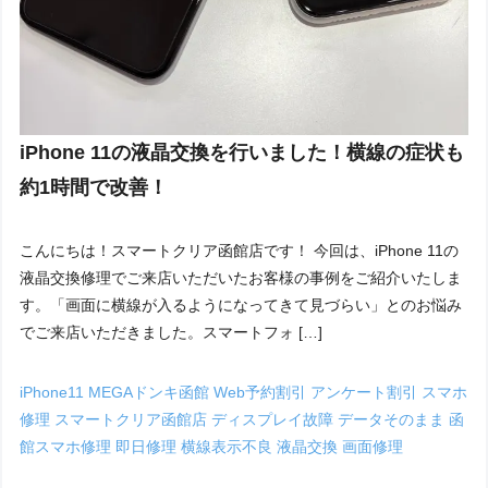
iPhone 11の液晶交換を行いました！横線の症状も
約1時間で改善！
こんにちは！スマートクリア函館店です！ 今回は、iPhone 11の
液晶交換修理でご来店いただいたお客様の事例をご紹介いたしま
す。「画面に横線が入るようになってきて見づらい」とのお悩み
でご来店いただきました。スマートフォ […]
iPhone11
MEGAドンキ函館
Web予約割引
アンケート割引
スマホ
修理
スマートクリア函館店
ディスプレイ故障
データそのまま
函
館スマホ修理
即日修理
横線表示不良
液晶交換
画面修理