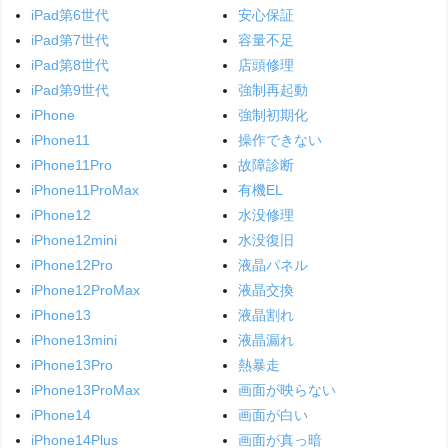
iPad第6世代
安心保証
iPad第7世代
容量不足
iPad第8世代
店頭修理
iPad第9世代
強制再起動
iPhone
強制初期化
iPhone11
操作できない
iPhone11Pro
故障診断
iPhone11ProMax
有機EL
iPhone12
水没修理
iPhone12mini
水没復旧
iPhone12Pro
液晶パネル
iPhone12ProMax
液晶交換
iPhone13
液晶割れ
iPhone13mini
液晶漏れ
iPhone13Pro
熱暴走
iPhone13ProMax
画面が映らない
iPhone14
画面が白い
iPhone14Plus
画面が真っ暗