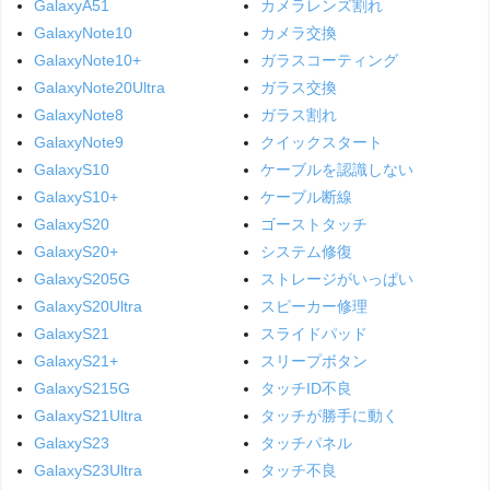
GalaxyA51
カメラレンズ割れ
GalaxyNote10
カメラ交換
GalaxyNote10+
ガラスコーティング
GalaxyNote20Ultra
ガラス交換
GalaxyNote8
ガラス割れ
GalaxyNote9
クイックスタート
GalaxyS10
ケーブルを認識しない
GalaxyS10+
ケーブル断線
GalaxyS20
ゴーストタッチ
GalaxyS20+
システム修復
GalaxyS205G
ストレージがいっぱい
GalaxyS20Ultra
スピーカー修理
GalaxyS21
スライドパッド
GalaxyS21+
スリープボタン
GalaxyS215G
タッチID不良
GalaxyS21Ultra
タッチが勝手に動く
GalaxyS23
タッチパネル
GalaxyS23Ultra
タッチ不良