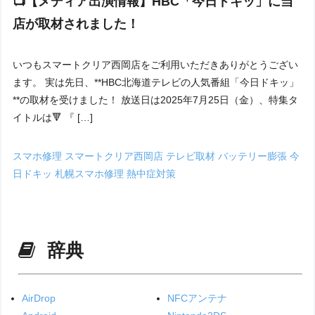
📺【メディア出演情報】HBC「今日ドキッ」に当
店が取材されました！
いつもスマートクリア西岡店をご利用いただきありがとうござい
ます。 実は先日、**HBC北海道テレビの人気番組「今日ドキッ」
**の取材を受けました！ 放送日は2025年7月25日（金）、特集タ
イトルは🔻 『 […]
スマホ修理
スマートクリア西岡店
テレビ取材
バッテリー膨張
今
日ドキッ
札幌スマホ修理
熱中症対策
辞典
AirDrop
NFCアンテナ