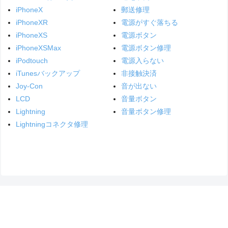
iPhoneX
郵送修理
iPhoneXR
電源がすぐ落ちる
iPhoneXS
電源ボタン
iPhoneXSMax
電源ボタン修理
iPodtouch
電源入らない
iTunesバックアップ
非接触決済
Joy-Con
音が出ない
LCD
音量ボタン
Lightning
音量ボタン修理
Lightningコネクタ修理