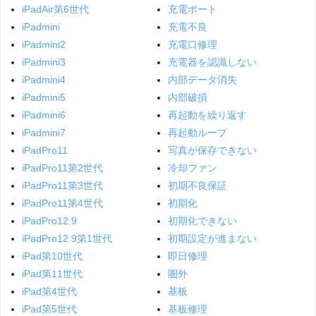
iPadAir第6世代
充電ポート
iPadmini
充電不良
iPadmini2
充電口修理
iPadmini3
充電器を認識しない
iPadmini4
内部データ消失
iPadmini5
内部破損
iPadmini6
再起動を繰り返す
iPadmini7
再起動ループ
iPadPro11
写真が保存できない
iPadPro11第2世代
冷却ファン
iPadPro11第3世代
初期不良保証
iPadPro11第4世代
初期化
iPadPro12.9
初期化できない
iPadPro12.9第1世代
初期設定が進まない
iPad第10世代
即日修理
iPad第11世代
圏外
iPad第4世代
基板
iPad第5世代
基板修理