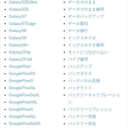
GalaxyS25Ultra
データそのまま
GalaxyS26
データそのまま修理
GalaxyS7
データバックアップ
GalaxyS7Edge
データ復旧
GalaxyS8
データ移行
GalaxyS9
ドックコネクタ
GalaxyS9+
ドックコネクタ修理
GalaxyZFlip
ネットにつながらない
GalaxyZFold
バイブ修理
GooglePixel
バックアップ
GooglePixel10
バックガラス
GooglePixel3
バックパネル交換
GooglePixel3a
バックライト
GooglePixel3aXL
バッテリーキャリブレーショ
GooglePixel3XL
ン
GooglePixel4
バッテリーリフレッシュ
GooglePixel4a
バッテリー交換
GooglePixel4a5G
バッテリー劣化