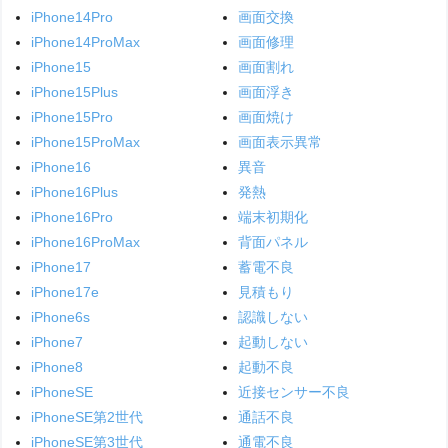
iPhone14Pro
画面交換
iPhone14ProMax
画面修理
iPhone15
画面割れ
iPhone15Plus
画面浮き
iPhone15Pro
画面焼け
iPhone15ProMax
画面表示異常
iPhone16
異音
iPhone16Plus
発熱
iPhone16Pro
端末初期化
iPhone16ProMax
背面パネル
iPhone17
蓄電不良
iPhone17e
見積もり
iPhone6s
認識しない
iPhone7
起動しない
iPhone8
起動不良
iPhoneSE
近接センサー不良
iPhoneSE第2世代
通話不良
iPhoneSE第3世代
通電不良