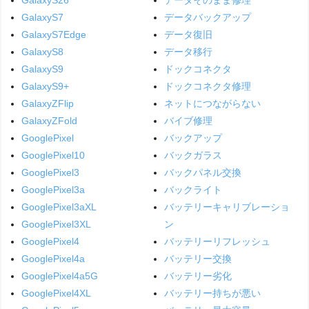
GalaxyS7
データバックアップ
GalaxyS7Edge
データ復旧
GalaxyS8
データ移行
GalaxyS9
ドックコネクタ
GalaxyS9+
ドックコネクタ修理
GalaxyZFlip
ネットにつながらない
GalaxyZFold
バイブ修理
GooglePixel
バックアップ
GooglePixel10
バックガラス
GooglePixel3
バックパネル交換
GooglePixel3a
バックライト
GooglePixel3aXL
バッテリーキャリブレーショ
GooglePixel3XL
ン
GooglePixel4
バッテリーリフレッシュ
GooglePixel4a
バッテリー交換
GooglePixel4a5G
バッテリー劣化
GooglePixel4XL
バッテリー持ちが悪い