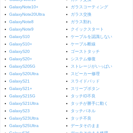
GalaxyNote10+
ガラスコーティング
GalaxyNote20Ultra
ガラス交換
GalaxyNote8
ガラス割れ
GalaxyNote9
クイックスタート
GalaxyS10
ケーブルを認識しない
GalaxyS10+
ケーブル断線
GalaxyS20
ゴーストタッチ
GalaxyS20+
システム修復
GalaxyS205G
ストレージがいっぱい
GalaxyS20Ultra
スピーカー修理
GalaxyS21
スライドパッド
GalaxyS21+
スリープボタン
GalaxyS215G
タッチID不良
GalaxyS21Ultra
タッチが勝手に動く
GalaxyS23
タッチパネル
GalaxyS23Ultra
タッチ不良
GalaxyS25Ultra
データそのまま
GalaxyS26
データそのまま修理