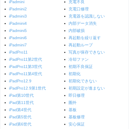
iPadmini
充電不良
iPadmini2
充電口修理
iPadmini3
充電器を認識しない
iPadmini4
内部データ消失
iPadmini5
内部破損
iPadmini6
再起動を繰り返す
iPadmini7
再起動ループ
iPadPro11
写真が保存できない
iPadPro11第2世代
冷却ファン
iPadPro11第3世代
初期不良保証
iPadPro11第4世代
初期化
iPadPro12.9
初期化できない
iPadPro12.9第1世代
初期設定が進まない
iPad第10世代
即日修理
iPad第11世代
圏外
iPad第4世代
基板
iPad第5世代
基板修理
iPad第6世代
安心保証