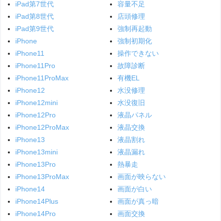
iPad第7世代
容量不足
iPad第8世代
店頭修理
iPad第9世代
強制再起動
iPhone
強制初期化
iPhone11
操作できない
iPhone11Pro
故障診断
iPhone11ProMax
有機EL
iPhone12
水没修理
iPhone12mini
水没復旧
iPhone12Pro
液晶パネル
iPhone12ProMax
液晶交換
iPhone13
液晶割れ
iPhone13mini
液晶漏れ
iPhone13Pro
熱暴走
iPhone13ProMax
画面が映らない
iPhone14
画面が白い
iPhone14Plus
画面が真っ暗
iPhone14Pro
画面交換