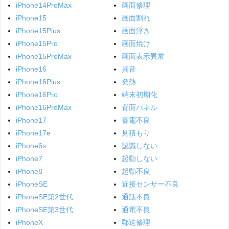
iPhone14ProMax
画面修理
iPhone15
画面割れ
iPhone15Plus
画面浮き
iPhone15Pro
画面焼け
iPhone15ProMax
画面表示異常
iPhone16
異音
iPhone16Plus
発熱
iPhone16Pro
端末初期化
iPhone16ProMax
背面パネル
iPhone17
蓄電不良
iPhone17e
見積もり
iPhone6s
認識しない
iPhone7
起動しない
iPhone8
起動不良
iPhoneSE
近接センサー不良
iPhoneSE第2世代
通話不良
iPhoneSE第3世代
通電不良
iPhoneX
郵送修理