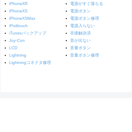
iPhoneXR
電源がすぐ落ちる
iPhoneXS
電源ボタン
iPhoneXSMax
電源ボタン修理
iPodtouch
電源入らない
iTunesバックアップ
非接触決済
Joy-Con
音が出ない
LCD
音量ボタン
Lightning
音量ボタン修理
Lightningコネクタ修理