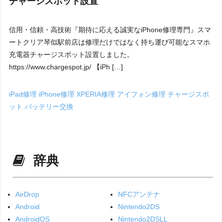
チャージスポット設置
信用・信頼・高技術『期待に応える誠実なiPhone修理専門』スマ
ートクリア琴似駅前店は修理だけではなく持ち運び可能なスマホ
充電器チャージスポット設置しました。
https://www.chargespot.jp/ 【iPh […]
iPad修理
iPhone修理
XPERIA修理
アイフォン修理
チャージスポ
ット
バッテリー交換
辞典
AirDrop
NFCアンテナ
Android
Nintendo2DS
AndroidOS
Nintendo2DSLL