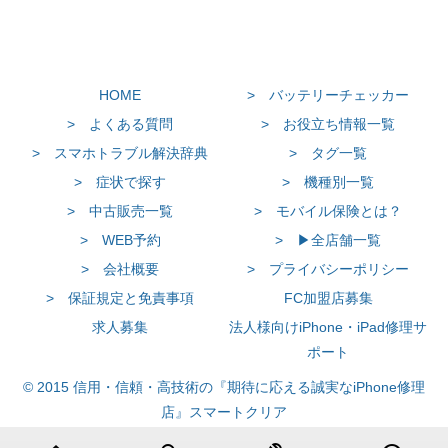
HOME
> バッテリーチェッカー
> よくある質問
> お役立ち情報一覧
> スマホトラブル解決辞典
> タグ一覧
> 症状で探す
> 機種別一覧
> 中古販売一覧
> モバイル保険とは？
> WEB予約
> ▶全店舗一覧
> 会社概要
> プライバシーポリシー
> 保証規定と免責事項
FC加盟店募集
求人募集
法人様向けiPhone・iPad修理サ
ポート
© 2015 信用・信頼・高技術の『期待に応える誠実なiPhone修理
店』スマートクリア