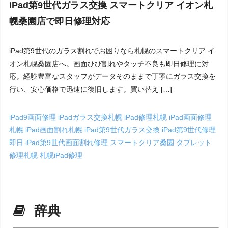
iPad第9世代ガラス交換 スマートクリア イオン札
幌桑園店で即日修理対応
iPad第9世代のガラス割れでお困りなら札幌のスマートクリア イ
オン札幌桑園店へ。画面ひび割れやタッチ不良も即日修理に対
応。経験豊富なスタッフがデータそのままで丁寧にガラス交換を
行い、安心価格で迅速に復旧します。買い替え […]
iPad9画面修理
iPadガラス交換札幌
iPad修理札幌
iPad画面修理
札幌
iPad画面割れ札幌
iPad第9世代ガラス交換
iPad第9世代修理
即日
iPad第9世代画面割れ修理
スマートクリア桑園
タブレット
修理札幌
札幌iPad修理
辞典