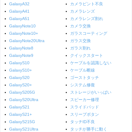
GalaxyA32
カメラピント不良
GalaxyA41
カメラレンズ
GalaxyA51
カメラレンズ割れ
GalaxyNote10
カメラ交換
GalaxyNote10+
ガラスコーティング
GalaxyNote20Ultra
ガラス交換
GalaxyNote8
ガラス割れ
GalaxyNote9
クイックスタート
GalaxyS10
ケーブルを認識しない
GalaxyS10+
ケーブル断線
GalaxyS20
ゴーストタッチ
GalaxyS20+
システム修復
GalaxyS205G
ストレージがいっぱい
GalaxyS20Ultra
スピーカー修理
GalaxyS21
スライドパッド
GalaxyS21+
スリープボタン
GalaxyS215G
タッチID不良
GalaxyS21Ultra
タッチが勝手に動く