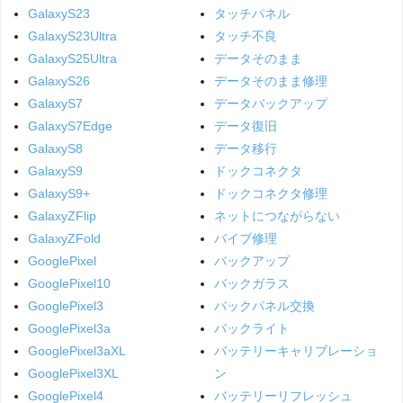
GalaxyS23
タッチパネル
GalaxyS23Ultra
タッチ不良
GalaxyS25Ultra
データそのまま
GalaxyS26
データそのまま修理
GalaxyS7
データバックアップ
GalaxyS7Edge
データ復旧
GalaxyS8
データ移行
GalaxyS9
ドックコネクタ
GalaxyS9+
ドックコネクタ修理
GalaxyZFlip
ネットにつながらない
GalaxyZFold
バイブ修理
GooglePixel
バックアップ
GooglePixel10
バックガラス
GooglePixel3
バックパネル交換
GooglePixel3a
バックライト
GooglePixel3aXL
バッテリーキャリブレーショ
GooglePixel3XL
ン
GooglePixel4
バッテリーリフレッシュ