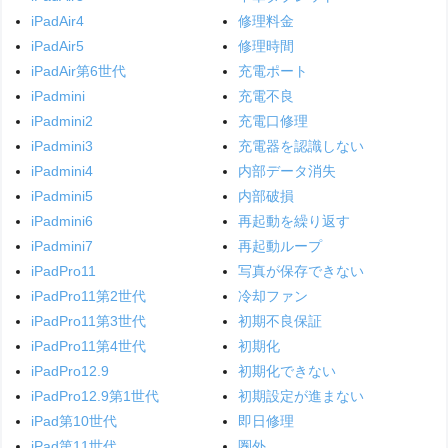
iPadAir4
修理料金
iPadAir5
修理時間
iPadAir第6世代
充電ポート
iPadmini
充電不良
iPadmini2
充電口修理
iPadmini3
充電器を認識しない
iPadmini4
内部データ消失
iPadmini5
内部破損
iPadmini6
再起動を繰り返す
iPadmini7
再起動ループ
iPadPro11
写真が保存できない
iPadPro11第2世代
冷却ファン
iPadPro11第3世代
初期不良保証
iPadPro11第4世代
初期化
iPadPro12.9
初期化できない
iPadPro12.9第1世代
初期設定が進まない
iPad第10世代
即日修理
iPad第11世代
圏外