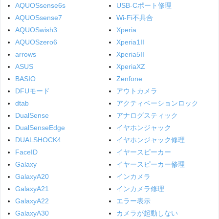
AQUOSsense6s
USB-Cポート修理
AQUOSsense7
Wi-Fi不具合
AQUOSwish3
Xperia
AQUOSzero6
Xperia1II
arrows
Xperia5II
ASUS
XperiaXZ
BASIO
Zenfone
DFUモード
アウトカメラ
dtab
アクティベーションロック
DualSense
アナログスティック
DualSenseEdge
イヤホンジャック
DUALSHOCK4
イヤホンジャック修理
FaceID
イヤースピーカー
Galaxy
イヤースピーカー修理
GalaxyA20
インカメラ
GalaxyA21
インカメラ修理
GalaxyA22
エラー表示
GalaxyA30
カメラが起動しない