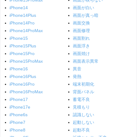
iPhone14
画面が白い
iPhone14Plus
画面が真っ暗
iPhone14Pro
画面交換
iPhone14ProMax
画面修理
iPhone15
画面割れ
iPhone15Plus
画面浮き
iPhone15Pro
画面焼け
iPhone15ProMax
画面表示異常
iPhone16
異音
iPhone16Plus
発熱
iPhone16Pro
端末初期化
iPhone16ProMax
背面パネル
iPhone17
蓄電不良
iPhone17e
見積もり
iPhone6s
認識しない
iPhone7
起動しない
iPhone8
起動不良