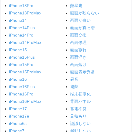
iPhone13Pro
熱暴走
iPhone13ProMax
画面が映らない
iPhone14
画面が白い
iPhone14Plus
画面が真っ暗
iPhone14Pro
画面交換
iPhone14ProMax
画面修理
iPhone15
画面割れ
iPhone15Plus
画面浮き
iPhone15Pro
画面焼け
iPhone15ProMax
画面表示異常
iPhone16
異音
iPhone16Plus
発熱
iPhone16Pro
端末初期化
iPhone16ProMax
背面パネル
iPhone17
蓄電不良
iPhone17e
見積もり
iPhone6s
認識しない
iPhone7
起動しない