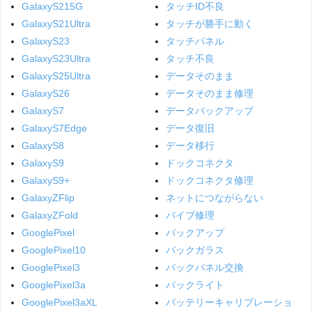
GalaxyS215G
タッチID不良
GalaxyS21Ultra
タッチが勝手に動く
GalaxyS23
タッチパネル
GalaxyS23Ultra
タッチ不良
GalaxyS25Ultra
データそのまま
GalaxyS26
データそのまま修理
GalaxyS7
データバックアップ
GalaxyS7Edge
データ復旧
GalaxyS8
データ移行
GalaxyS9
ドックコネクタ
GalaxyS9+
ドックコネクタ修理
GalaxyZFlip
ネットにつながらない
GalaxyZFold
バイブ修理
GooglePixel
バックアップ
GooglePixel10
バックガラス
GooglePixel3
バックパネル交換
GooglePixel3a
バックライト
GooglePixel3aXL
バッテリーキャリブレーショ