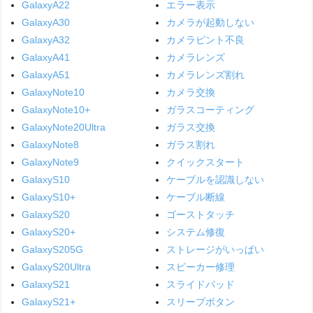
GalaxyA22
エラー表示
GalaxyA30
カメラが起動しない
GalaxyA32
カメラピント不良
GalaxyA41
カメラレンズ
GalaxyA51
カメラレンズ割れ
GalaxyNote10
カメラ交換
GalaxyNote10+
ガラスコーティング
GalaxyNote20Ultra
ガラス交換
GalaxyNote8
ガラス割れ
GalaxyNote9
クイックスタート
GalaxyS10
ケーブルを認識しない
GalaxyS10+
ケーブル断線
GalaxyS20
ゴーストタッチ
GalaxyS20+
システム修復
GalaxyS205G
ストレージがいっぱい
GalaxyS20Ultra
スピーカー修理
GalaxyS21
スライドパッド
GalaxyS21+
スリープボタン