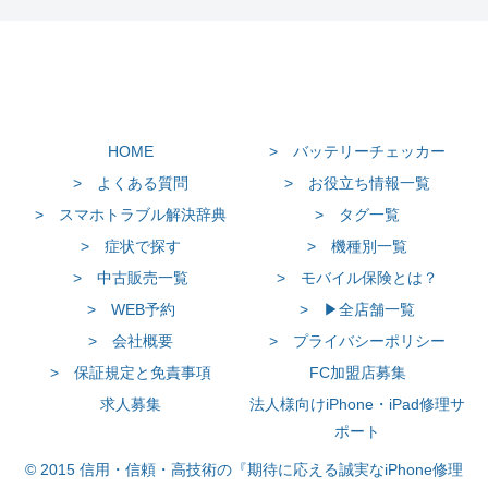
HOME
> バッテリーチェッカー
> よくある質問
> お役立ち情報一覧
> スマホトラブル解決辞典
> タグ一覧
> 症状で探す
> 機種別一覧
> 中古販売一覧
> モバイル保険とは？
> WEB予約
> ▶全店舗一覧
> 会社概要
> プライバシーポリシー
> 保証規定と免責事項
FC加盟店募集
求人募集
法人様向けiPhone・iPad修理サ
ポート
© 2015 信用・信頼・高技術の『期待に応える誠実なiPhone修理