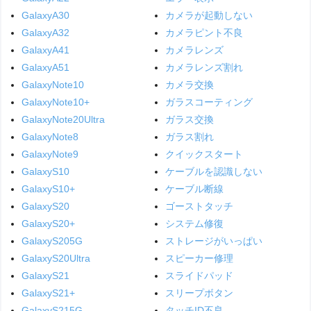
GalaxyA30
カメラが起動しない
GalaxyA32
カメラピント不良
GalaxyA41
カメラレンズ
GalaxyA51
カメラレンズ割れ
GalaxyNote10
カメラ交換
GalaxyNote10+
ガラスコーティング
GalaxyNote20Ultra
ガラス交換
GalaxyNote8
ガラス割れ
GalaxyNote9
クイックスタート
GalaxyS10
ケーブルを認識しない
GalaxyS10+
ケーブル断線
GalaxyS20
ゴーストタッチ
GalaxyS20+
システム修復
GalaxyS205G
ストレージがいっぱい
GalaxyS20Ultra
スピーカー修理
GalaxyS21
スライドパッド
GalaxyS21+
スリープボタン
GalaxyS215G
タッチID不良