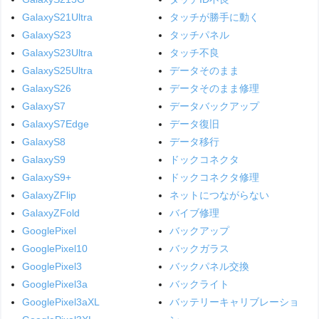
GalaxyS21Ultra
タッチが勝手に動く
GalaxyS23
タッチパネル
GalaxyS23Ultra
タッチ不良
GalaxyS25Ultra
データそのまま
GalaxyS26
データそのまま修理
GalaxyS7
データバックアップ
GalaxyS7Edge
データ復旧
GalaxyS8
データ移行
GalaxyS9
ドックコネクタ
GalaxyS9+
ドックコネクタ修理
GalaxyZFlip
ネットにつながらない
GalaxyZFold
バイブ修理
GooglePixel
バックアップ
GooglePixel10
バックガラス
GooglePixel3
バックパネル交換
GooglePixel3a
バックライト
GooglePixel3aXL
バッテリーキャリブレーショ