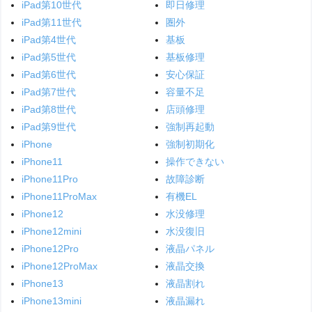
iPad第10世代
即日修理
iPad第11世代
圏外
iPad第4世代
基板
iPad第5世代
基板修理
iPad第6世代
安心保証
iPad第7世代
容量不足
iPad第8世代
店頭修理
iPad第9世代
強制再起動
iPhone
強制初期化
iPhone11
操作できない
iPhone11Pro
故障診断
iPhone11ProMax
有機EL
iPhone12
水没修理
iPhone12mini
水没復旧
iPhone12Pro
液晶パネル
iPhone12ProMax
液晶交換
iPhone13
液晶割れ
iPhone13mini
液晶漏れ