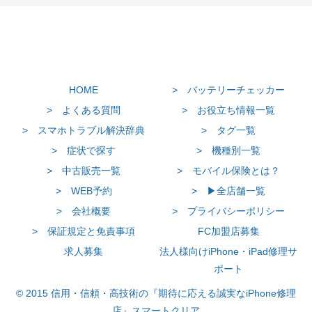
HOME
> バッテリーチェッカー
> よくある質問
> お役立ち情報一覧
> スマホトラブル解決辞典
> タグ一覧
> 症状で探す
> 機種別一覧
> 中古販売一覧
> モバイル保険とは？
> WEB予約
> ▶全店舗一覧
> 会社概要
> プライバシーポリシー
> 保証規定と免責事項
FC加盟店募集
求人募集
法人様向けiPhone・iPad修理サ
ポート
© 2015 信用・信頼・高技術の『期待に応える誠実なiPhone修理
店』スマートクリア