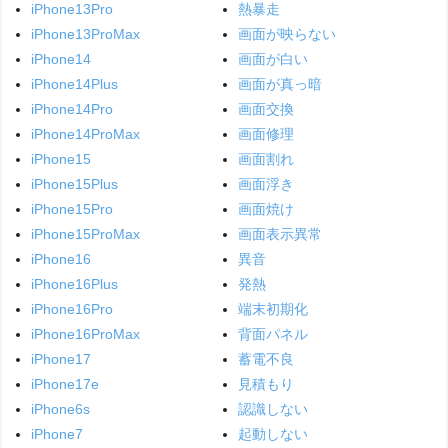
iPhone13Pro
熱暴走
iPhone13ProMax
画面が映らない
iPhone14
画面が白い
iPhone14Plus
画面が真っ暗
iPhone14Pro
画面交換
iPhone14ProMax
画面修理
iPhone15
画面割れ
iPhone15Plus
画面浮き
iPhone15Pro
画面焼け
iPhone15ProMax
画面表示異常
iPhone16
異音
iPhone16Plus
発熱
iPhone16Pro
端末初期化
iPhone16ProMax
背面パネル
iPhone17
蓄電不良
iPhone17e
見積もり
iPhone6s
認識しない
iPhone7
起動しない