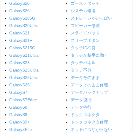
GalaxyS20
ゴーストタッチ
GalaxyS20+
システム修復
GalaxyS205G
ストレージがいっぱい
GalaxyS20Ultra
スピーカー修理
GalaxyS21
スライドパッド
GalaxyS21+
スリープボタン
GalaxyS215G
タッチID不良
GalaxyS21Ultra
タッチが勝手に動く
GalaxyS23
タッチパネル
GalaxyS23Ultra
タッチ不良
GalaxyS25Ultra
データそのまま
GalaxyS26
データそのまま修理
GalaxyS7
データバックアップ
GalaxyS7Edge
データ復旧
GalaxyS8
データ移行
GalaxyS9
ドックコネクタ
GalaxyS9+
ドックコネクタ修理
GalaxyZFlip
ネットにつながらない