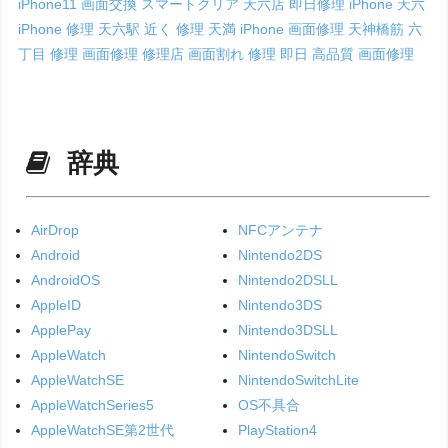
iPhone11 画面交換
スマートクリア 天六店
即日修理 iPhone
天六
iPhone 修理
天六駅 近く 修理
天満 iPhone 画面修理
天神橋筋 六
丁目 修理
画面修理 修理店
画面割れ 修理 即日
高品質 画面修理
辞典
AirDrop
NFCアンテナ
Android
Nintendo2DS
AndroidOS
Nintendo2DSLL
AppleID
Nintendo3DS
ApplePay
Nintendo3DSLL
AppleWatch
NintendoSwitch
AppleWatchSE
NintendoSwitchLite
AppleWatchSeries5
OS不具合
AppleWatchSE第2世代
PlayStation4