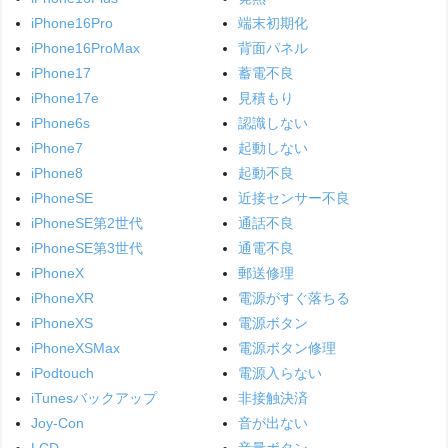
iPhone16Pro
端末初期化
iPhone16ProMax
背面パネル
iPhone17
蓄電不良
iPhone17e
見積もり
iPhone6s
認識しない
iPhone7
起動しない
iPhone8
起動不良
iPhoneSE
近接センサー不良
iPhoneSE第2世代
通話不良
iPhoneSE第3世代
通電不良
iPhoneX
郵送修理
iPhoneXR
電源がすぐ落ちる
iPhoneXS
電源ボタン
iPhoneXSMax
電源ボタン修理
iPodtouch
電源入らない
iTunesバックアップ
非接触決済
Joy-Con
音が出ない