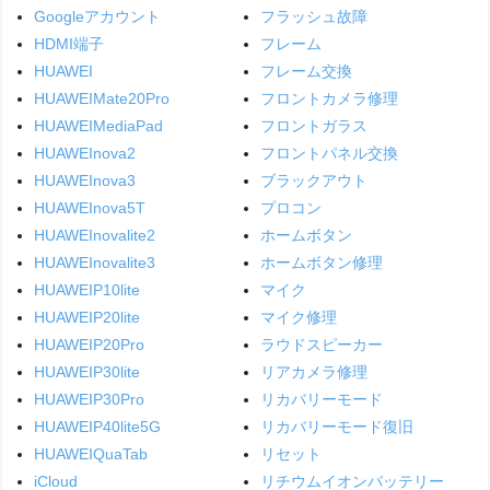
Googleアカウント
フラッシュ故障
HDMI端子
フレーム
HUAWEI
フレーム交換
HUAWEIMate20Pro
フロントカメラ修理
HUAWEIMediaPad
フロントガラス
HUAWEInova2
フロントパネル交換
HUAWEInova3
ブラックアウト
HUAWEInova5T
プロコン
HUAWEInovalite2
ホームボタン
HUAWEInovalite3
ホームボタン修理
HUAWEIP10lite
マイク
HUAWEIP20lite
マイク修理
HUAWEIP20Pro
ラウドスピーカー
HUAWEIP30lite
リアカメラ修理
HUAWEIP30Pro
リカバリーモード
HUAWEIP40lite5G
リカバリーモード復旧
HUAWEIQuaTab
リセット
iCloud
リチウムイオンバッテリー