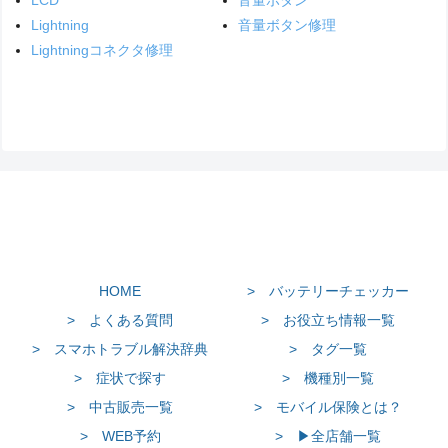
LCD
音量ボタン
Lightning
音量ボタン修理
Lightningコネクタ修理
HOME
> バッテリーチェッカー
> よくある質問
> お役立ち情報一覧
> スマホトラブル解決辞典
> タグ一覧
> 症状で探す
> 機種別一覧
> 中古販売一覧
> モバイル保険とは？
> WEB予約
> ▶全店舗一覧