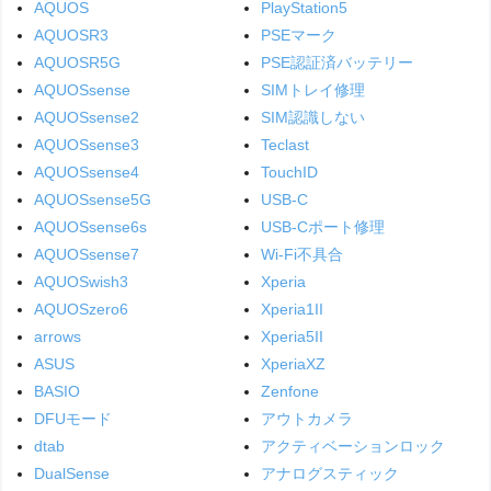
AQUOS
PlayStation5
AQUOSR3
PSEマーク
AQUOSR5G
PSE認証済バッテリー
AQUOSsense
SIMトレイ修理
AQUOSsense2
SIM認識しない
AQUOSsense3
Teclast
AQUOSsense4
TouchID
AQUOSsense5G
USB-C
AQUOSsense6s
USB-Cポート修理
AQUOSsense7
Wi-Fi不具合
AQUOSwish3
Xperia
AQUOSzero6
Xperia1II
arrows
Xperia5II
ASUS
XperiaXZ
BASIO
Zenfone
DFUモード
アウトカメラ
dtab
アクティベーションロック
DualSense
アナログスティック