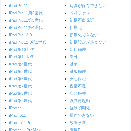
iPadPro11
写真が保存できない
iPadPro11第2世代
冷却ファン
iPadPro11第3世代
初期不良保証
iPadPro11第4世代
初期化
iPadPro12.9
初期化できない
iPadPro12.9第1世代
初期設定が進まない
iPad第10世代
即日修理
iPad第11世代
圏外
iPad第4世代
基板
iPad第5世代
基板修理
iPad第6世代
安心保証
iPad第7世代
容量不足
iPad第8世代
店頭修理
iPad第9世代
強制再起動
iPhone
強制初期化
iPhone11
操作できない
iPhone11Pro
故障診断
iPhone11ProMax
有機EL