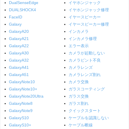
DualSenseEdge
イヤホンジャック
DUALSHOCK4
イヤホンジャック修理
FaceID
イヤースピーカー
Galaxy
イヤースピーカー修理
GalaxyA20
インカメラ
GalaxyA21
インカメラ修理
GalaxyA22
エラー表示
GalaxyA30
カメラが起動しない
GalaxyA32
カメラピント不良
GalaxyA41
カメラレンズ
GalaxyA51
カメラレンズ割れ
GalaxyNote10
カメラ交換
GalaxyNote10+
ガラスコーティング
GalaxyNote20Ultra
ガラス交換
GalaxyNote8
ガラス割れ
GalaxyNote9
クイックスタート
GalaxyS10
ケーブルを認識しない
GalaxyS10+
ケーブル断線