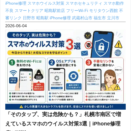
iPhone修理
スマホウイルス対策
スマホセキュリティ
スマホ動作
不良
スマートクリア 昭島駅前店
フリーWi-Fi
モリタウン西館
不
審リンク
日野市
昭島駅 iPhone修理
武蔵村山市
福生市
立川市
2026-06-04
「そのタップ、実は危険かも？」札幌市南区で増
えているスマホのウイルス対策3選｜iPhone修理