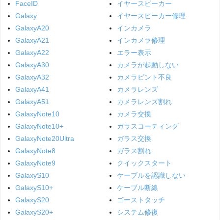
FaceID
イヤースピーカー
Galaxy
イヤースピーカー修理
GalaxyA20
インカメラ
GalaxyA21
インカメラ修理
GalaxyA22
エラー表示
GalaxyA30
カメラが起動しない
GalaxyA32
カメラピント不良
GalaxyA41
カメラレンズ
GalaxyA51
カメラレンズ割れ
GalaxyNote10
カメラ交換
GalaxyNote10+
ガラスコーティング
GalaxyNote20Ultra
ガラス交換
GalaxyNote8
ガラス割れ
GalaxyNote9
クイックスタート
GalaxyS10
ケーブルを認識しない
GalaxyS10+
ケーブル断線
GalaxyS20
ゴーストタッチ
GalaxyS20+
システム修復