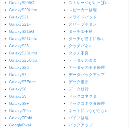
GalaxyS205G
ストレージがいっぱい
GalaxyS20Ultra
スピーカー修理
GalaxyS21
スライドパッド
GalaxyS21+
スリープボタン
GalaxyS215G
タッチID不良
GalaxyS21Ultra
タッチが勝手に動く
GalaxyS23
タッチパネル
GalaxyS23Ultra
タッチ不良
GalaxyS25Ultra
データそのまま
GalaxyS26
データそのまま修理
GalaxyS7
データバックアップ
GalaxyS7Edge
データ復旧
GalaxyS8
データ移行
GalaxyS9
ドックコネクタ
GalaxyS9+
ドックコネクタ修理
GalaxyZFlip
ネットにつながらない
GalaxyZFold
バイブ修理
GooglePixel
バックアップ