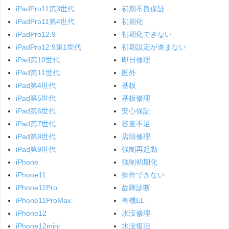
iPadPro11第3世代
初期不良保証
iPadPro11第4世代
初期化
iPadPro12.9
初期化できない
iPadPro12.9第1世代
初期設定が進まない
iPad第10世代
即日修理
iPad第11世代
圏外
iPad第4世代
基板
iPad第5世代
基板修理
iPad第6世代
安心保証
iPad第7世代
容量不足
iPad第8世代
店頭修理
iPad第9世代
強制再起動
iPhone
強制初期化
iPhone11
操作できない
iPhone11Pro
故障診断
iPhone11ProMax
有機EL
iPhone12
水没修理
iPhone12mini
水没復旧