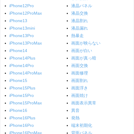
iPhone12Pro
液晶パネル
iPhone12ProMax
液晶交換
iPhone13
液晶割れ
iPhone13mini
液晶漏れ
iPhone13Pro
熱暴走
iPhone13ProMax
画面が映らない
iPhone14
画面が白い
iPhone14Plus
画面が真っ暗
iPhone14Pro
画面交換
iPhone14ProMax
画面修理
iPhone15
画面割れ
iPhone15Plus
画面浮き
iPhone15Pro
画面焼け
iPhone15ProMax
画面表示異常
iPhone16
異音
iPhone16Plus
発熱
iPhone16Pro
端末初期化
iPhone16ProMax
背面パネル