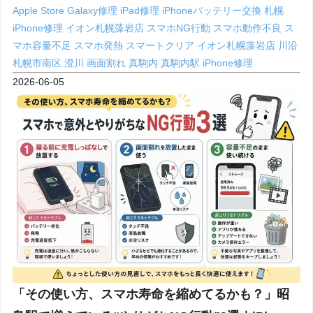
Apple Store
Galaxy修理
iPad修理
iPhoneバッテリー交換 札幌
iPhone修理
イオン札幌藻岩店
スマホNG行動
スマホ動作不良
ス
マホ容量不足
スマホ発熱
スマートクリア イオン札幌藻岩店
川沿
札幌市南区
澄川
画面割れ
真駒内
真駒内駅 iPhone修理
2026-06-05
「その使い方、スマホ寿命を縮めてるかも？」昭