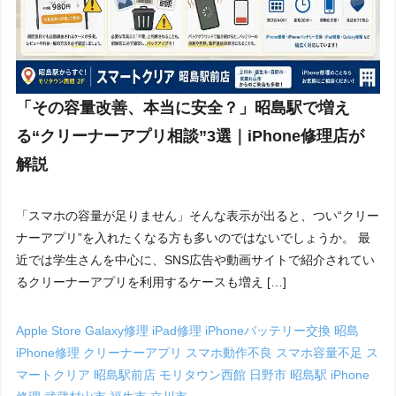
「その容量改善、本当に安全？」昭島駅で増え
る“クリーナーアプリ相談”3選｜iPhone修理店が
解説
「スマホの容量が足りません」そんな表示が出ると、つい“クリー
ナーアプリ”を入れたくなる方も多いのではないでしょうか。 最
近では学生さんを中心に、SNS広告や動画サイトで紹介されてい
るクリーナーアプリを利用するケースも増え […]
Apple Store
Galaxy修理
iPad修理
iPhoneバッテリー交換 昭島
iPhone修理
クリーナーアプリ
スマホ動作不良
スマホ容量不足
ス
マートクリア 昭島駅前店
モリタウン西館
日野市
昭島駅 iPhone