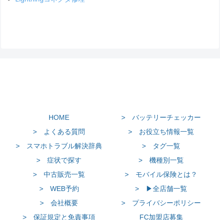
HOME
> バッテリーチェッカー
> よくある質問
> お役立ち情報一覧
> スマホトラブル解決辞典
> タグ一覧
> 症状で探す
> 機種別一覧
> 中古販売一覧
> モバイル保険とは？
> WEB予約
> ▶全店舗一覧
> 会社概要
> プライバシーポリシー
> 保証規定と免責事項
FC加盟店募集