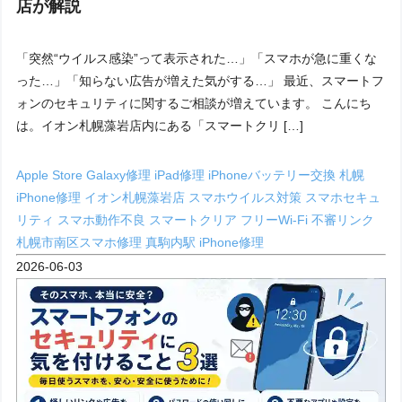
店が解説
「突然“ウイルス感染”って表示された…」「スマホが急に重くな
った…」「知らない広告が増えた気がする…」 最近、スマートフ
ォンのセキュリティに関するご相談が増えています。 こんにち
は。イオン札幌藻岩店内にある「スマートクリ […]
Apple Store
Galaxy修理
iPad修理
iPhoneバッテリー交換 札幌
iPhone修理
イオン札幌藻岩店
スマホウイルス対策
スマホセキュ
リティ
スマホ動作不良
スマートクリア
フリーWi-Fi
不審リンク
札幌市南区スマホ修理
真駒内駅 iPhone修理
2026-06-03