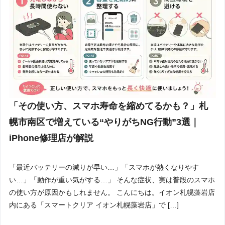
「その使い方、スマホ寿命を縮めてるかも？」札
幌市南区で増えている“やりがちNG行動”3選｜
iPhone修理店が解説
「最近バッテリーの減りが早い…」「スマホが熱くなりやす
い…」「動作が重い気がする…」 そんな症状、実は普段のスマホ
の使い方が原因かもしれません。 こんにちは。イオン札幌藻岩店
内にある「スマートクリア イオン札幌藻岩店」で […]