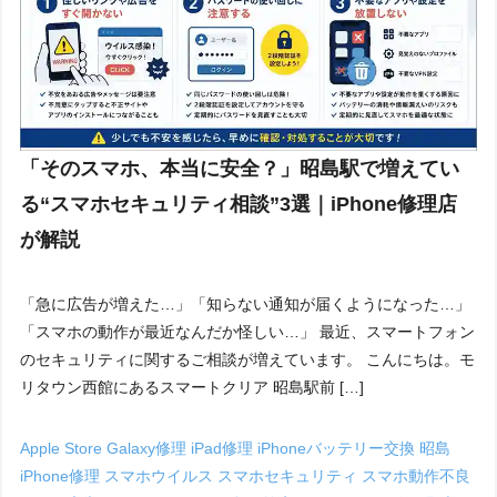
「そのスマホ、本当に安全？」昭島駅で増えてい
る“スマホセキュリティ相談”3選｜iPhone修理店
が解説
「急に広告が増えた…」「知らない通知が届くようになった…」
「スマホの動作が最近なんだか怪しい…」 最近、スマートフォン
のセキュリティに関するご相談が増えています。 こんにちは。モ
リタウン西館にあるスマートクリア 昭島駅前 […]
Apple Store
Galaxy修理
iPad修理
iPhoneバッテリー交換 昭島
iPhone修理
スマホウイルス
スマホセキュリティ
スマホ動作不良