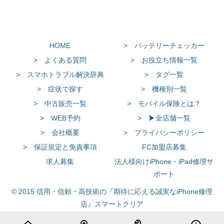
HOME
> バッテリーチェッカー
> よくある質問
> お役立ち情報一覧
> スマホトラブル解決辞典
> タグ一覧
> 症状で探す
> 機種別一覧
> 中古販売一覧
> モバイル保険とは？
> WEB予約
> ▶全店舗一覧
> 会社概要
> プライバシーポリシー
> 保証規定と免責事項
FC加盟店募集
求人募集
法人様向けiPhone・iPad修理サ
ポート
© 2015 信用・信頼・高技術の『期待に応える誠実なiPhone修理
店』スマートクリア