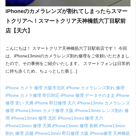
iPhoneのカメラレンズが割れてしまったらスマー
トクリアへ！スマートクリア天神橋筋六丁目駅前
店【天六】
こんにちは！ スマートクリア天神橋筋六丁目駅前店です！ 今回
は、iPhone13miniのカメラレンズ割れ修理をご依頼いただきまし
たので、その事例をご紹介いたします。 スマートフォンは日常的
に持ち歩くため、ちょっとした衝 […]
iPhone カメラ 修理 大阪市北区
iPhone カメラレンズ割れ 修理
iPhone カメラ修理 即日対応
iPhone 修理 データそのまま
iPhone
修理 安い 天満
iPhone 即日修理 天六
iPhone13mini カメラレンズ
修理
iPhone13mini カメラ修理 大阪
iPhone13mini レンズ割れ 修
理
iPhone13mini 修理 北区
iPhone13mini 修理 天六
iPhone13mini 修理 天満
iPhone13mini 修理 長柄
iPhone13mini
割れ 修理 店舗
iPhone13mini 即日修理 大阪
iPhone修理 天神橋筋