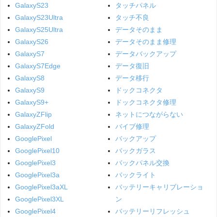
GalaxyS23
タッチパネル
GalaxyS23Ultra
タッチ不良
GalaxyS25Ultra
データそのまま
GalaxyS26
データそのまま修理
GalaxyS7
データバックアップ
GalaxyS7Edge
データ復旧
GalaxyS8
データ移行
GalaxyS9
ドックコネクタ
GalaxyS9+
ドックコネクタ修理
GalaxyZFlip
ネットにつながらない
GalaxyZFold
バイブ修理
GooglePixel
バックアップ
GooglePixel10
バックガラス
GooglePixel3
バックパネル交換
GooglePixel3a
バックライト
GooglePixel3aXL
バッテリーキャリブレーショ
GooglePixel3XL
ン
GooglePixel4
バッテリーリフレッシュ