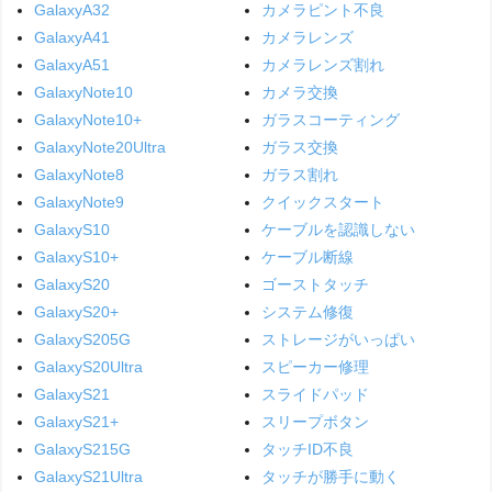
GalaxyA32
カメラピント不良
GalaxyA41
カメラレンズ
GalaxyA51
カメラレンズ割れ
GalaxyNote10
カメラ交換
GalaxyNote10+
ガラスコーティング
GalaxyNote20Ultra
ガラス交換
GalaxyNote8
ガラス割れ
GalaxyNote9
クイックスタート
GalaxyS10
ケーブルを認識しない
GalaxyS10+
ケーブル断線
GalaxyS20
ゴーストタッチ
GalaxyS20+
システム修復
GalaxyS205G
ストレージがいっぱい
GalaxyS20Ultra
スピーカー修理
GalaxyS21
スライドパッド
GalaxyS21+
スリープボタン
GalaxyS215G
タッチID不良
GalaxyS21Ultra
タッチが勝手に動く