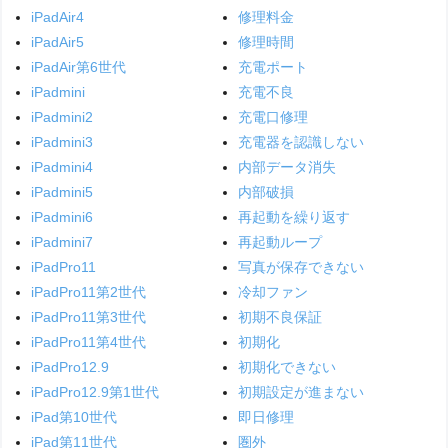
iPadAir4
修理料金
iPadAir5
修理時間
iPadAir第6世代
充電ポート
iPadmini
充電不良
iPadmini2
充電口修理
iPadmini3
充電器を認識しない
iPadmini4
内部データ消失
iPadmini5
内部破損
iPadmini6
再起動を繰り返す
iPadmini7
再起動ループ
iPadPro11
写真が保存できない
iPadPro11第2世代
冷却ファン
iPadPro11第3世代
初期不良保証
iPadPro11第4世代
初期化
iPadPro12.9
初期化できない
iPadPro12.9第1世代
初期設定が進まない
iPad第10世代
即日修理
iPad第11世代
圏外