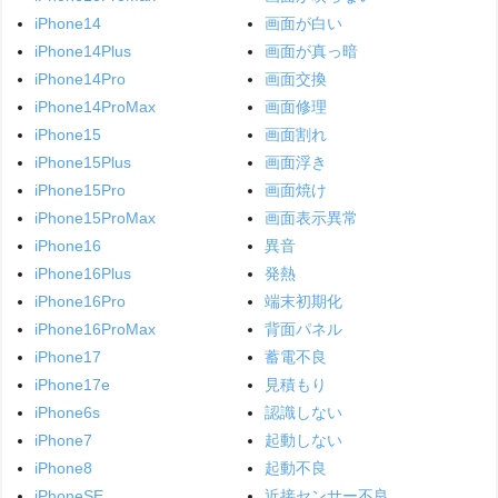
iPhone14
画面が白い
iPhone14Plus
画面が真っ暗
iPhone14Pro
画面交換
iPhone14ProMax
画面修理
iPhone15
画面割れ
iPhone15Plus
画面浮き
iPhone15Pro
画面焼け
iPhone15ProMax
画面表示異常
iPhone16
異音
iPhone16Plus
発熱
iPhone16Pro
端末初期化
iPhone16ProMax
背面パネル
iPhone17
蓄電不良
iPhone17e
見積もり
iPhone6s
認識しない
iPhone7
起動しない
iPhone8
起動不良
iPhoneSE
近接センサー不良