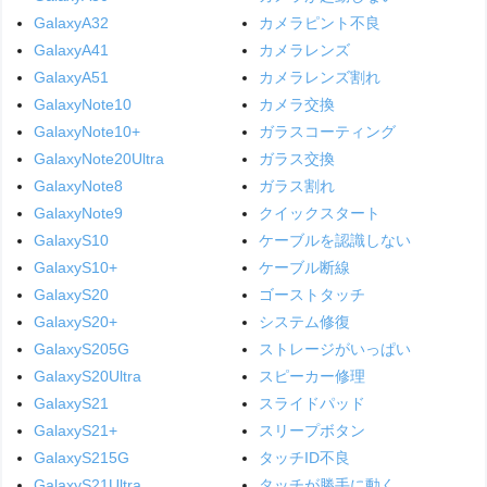
GalaxyA32
カメラピント不良
GalaxyA41
カメラレンズ
GalaxyA51
カメラレンズ割れ
GalaxyNote10
カメラ交換
GalaxyNote10+
ガラスコーティング
GalaxyNote20Ultra
ガラス交換
GalaxyNote8
ガラス割れ
GalaxyNote9
クイックスタート
GalaxyS10
ケーブルを認識しない
GalaxyS10+
ケーブル断線
GalaxyS20
ゴーストタッチ
GalaxyS20+
システム修復
GalaxyS205G
ストレージがいっぱい
GalaxyS20Ultra
スピーカー修理
GalaxyS21
スライドパッド
GalaxyS21+
スリープボタン
GalaxyS215G
タッチID不良
GalaxyS21Ultra
タッチが勝手に動く