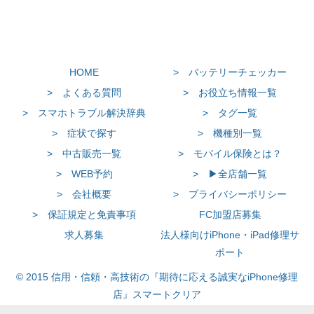
HOME
> バッテリーチェッカー
> よくある質問
> お役立ち情報一覧
> スマホトラブル解決辞典
> タグ一覧
> 症状で探す
> 機種別一覧
> 中古販売一覧
> モバイル保険とは？
> WEB予約
> ▶全店舗一覧
> 会社概要
> プライバシーポリシー
> 保証規定と免責事項
FC加盟店募集
求人募集
法人様向けiPhone・iPad修理サ
ポート
© 2015 信用・信頼・高技術の『期待に応える誠実なiPhone修理
店』スマートクリア