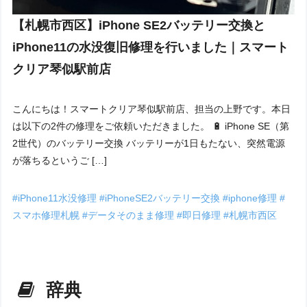
【札幌市西区】iPhone SE2バッテリー交換と
iPhone11の水没復旧修理を行いました｜スマート
クリア琴似駅前店
こんにちは！スマートクリア琴似駅前店、担当の上野です。本日
は以下の2件の修理をご依頼いただきました。 🔋 iPhone SE（第
2世代）のバッテリー交換 バッテリーが1日もたない、突然電源
が落ちるというご […]
#iPhone11水没修理
#iPhoneSE2バッテリー交換
#iphone修理
#
スマホ修理札幌
#データそのまま修理
#即日修理
#札幌市西区
辞典