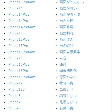
iPhone13ProMax
画面が映らない
iPhone14
画面が白い
iPhone14Plus
画面が真っ暗
iPhone14Pro
画面交換
iPhone14ProMax
画面修理
iPhone15
画面割れ
iPhone15Plus
画面浮き
iPhone15Pro
画面焼け
iPhone15ProMax
画面表示異常
iPhone16
異音
iPhone16Plus
発熱
iPhone16Pro
端末初期化
iPhone16ProMax
背面パネル
iPhone17
蓄電不良
iPhone17e
見積もり
iPhone6s
認識しない
iPhone7
起動しない
iPhone8
起動不良