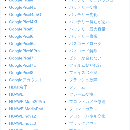
GooglePixel4a
バッテリー交換
GooglePixel4a5G
バッテリー劣化
GooglePixel4XL
バッテリー持ちが悪い
GooglePixel5
バッテリー最大容量
GooglePixel6
バッテリー膨張
GooglePixel6a
パスコードロック
GooglePixel6Pro
パスコード解除
GooglePixel7
ピントが合わない
GooglePixel7a
フィルム貼り代行
GooglePixel8
フェイスID不良
Googleアカウント
フラッシュ故障
HDMI端子
フレーム
HUAWEI
フレーム交換
HUAWEIMate20Pro
フロントカメラ修理
HUAWEIMediaPad
フロントガラス
HUAWEInova2
フロントパネル交換
HUAWEInova3
ブラックアウト