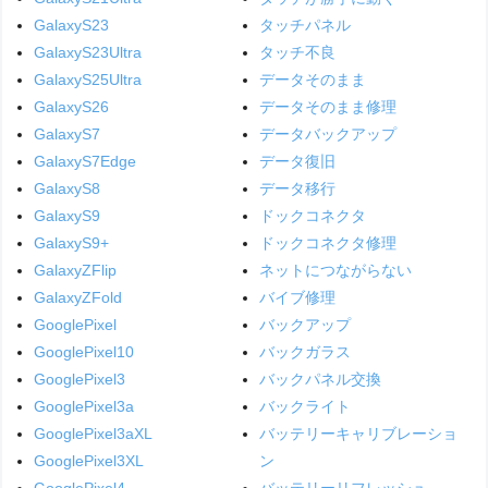
GalaxyS23
タッチパネル
GalaxyS23Ultra
タッチ不良
GalaxyS25Ultra
データそのまま
GalaxyS26
データそのまま修理
GalaxyS7
データバックアップ
GalaxyS7Edge
データ復旧
GalaxyS8
データ移行
GalaxyS9
ドックコネクタ
GalaxyS9+
ドックコネクタ修理
GalaxyZFlip
ネットにつながらない
GalaxyZFold
バイブ修理
GooglePixel
バックアップ
GooglePixel10
バックガラス
GooglePixel3
バックパネル交換
GooglePixel3a
バックライト
GooglePixel3aXL
バッテリーキャリブレーショ
GooglePixel3XL
ン
GooglePixel4
バッテリーリフレッシュ