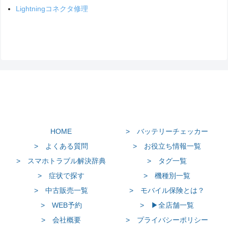
Lightningコネクタ修理
HOME
> バッテリーチェッカー
> よくある質問
> お役立ち情報一覧
> スマホトラブル解決辞典
> タグ一覧
> 症状で探す
> 機種別一覧
> 中古販売一覧
> モバイル保険とは？
> WEB予約
> ▶全店舗一覧
> 会社概要
> プライバシーポリシー