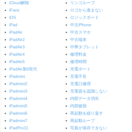
iCloud解除
リンゴループ
iFace
ロゴから進まない
iOS
ロジックボード
iPad
中古iPhone
iPadAir
中古スマホ
iPadAir2
中古端末
iPadAir3
中華タブレット
iPadAir4
修理料金
iPadAir5
修理時間
iPadAir第6世代
充電ポート
iPadmini
充電不良
iPadmini2
充電口修理
iPadmini3
充電器を認識しない
iPadmini4
内部データ消失
iPadmini5
内部破損
iPadmini6
再起動を繰り返す
iPadmini7
再起動ループ
iPadPro11
写真が保存できない