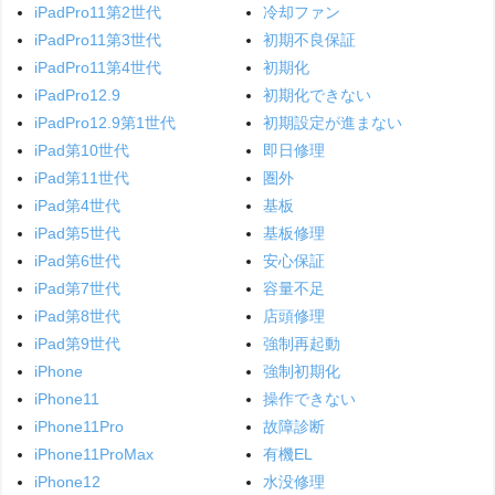
iPadPro11第2世代
冷却ファン
iPadPro11第3世代
初期不良保証
iPadPro11第4世代
初期化
iPadPro12.9
初期化できない
iPadPro12.9第1世代
初期設定が進まない
iPad第10世代
即日修理
iPad第11世代
圏外
iPad第4世代
基板
iPad第5世代
基板修理
iPad第6世代
安心保証
iPad第7世代
容量不足
iPad第8世代
店頭修理
iPad第9世代
強制再起動
iPhone
強制初期化
iPhone11
操作できない
iPhone11Pro
故障診断
iPhone11ProMax
有機EL
iPhone12
水没修理