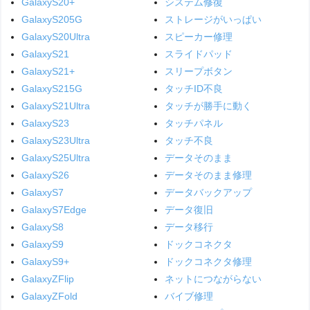
GalaxyS20+
システム修復
GalaxyS205G
ストレージがいっぱい
GalaxyS20Ultra
スピーカー修理
GalaxyS21
スライドパッド
GalaxyS21+
スリープボタン
GalaxyS215G
タッチID不良
GalaxyS21Ultra
タッチが勝手に動く
GalaxyS23
タッチパネル
GalaxyS23Ultra
タッチ不良
GalaxyS25Ultra
データそのまま
GalaxyS26
データそのまま修理
GalaxyS7
データバックアップ
GalaxyS7Edge
データ復旧
GalaxyS8
データ移行
GalaxyS9
ドックコネクタ
GalaxyS9+
ドックコネクタ修理
GalaxyZFlip
ネットにつながらない
GalaxyZFold
バイブ修理