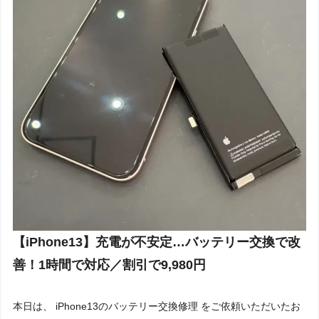
【iPhone13】充電が不安定…バッテリー交換で改
善！1時間で対応／割引で9,980円
本日は、 iPhone13のバッテリー交換修理 をご依頼いただいたお