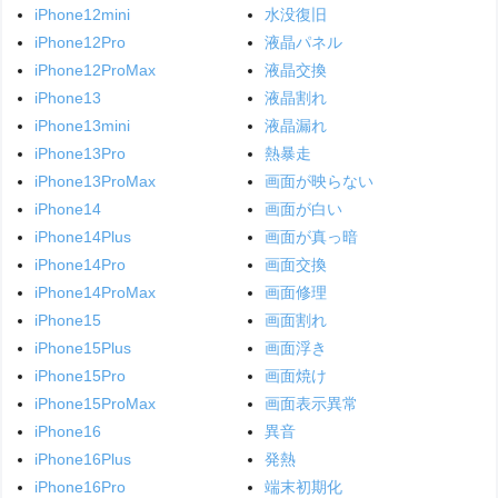
iPhone12mini
水没復旧
iPhone12Pro
液晶パネル
iPhone12ProMax
液晶交換
iPhone13
液晶割れ
iPhone13mini
液晶漏れ
iPhone13Pro
熱暴走
iPhone13ProMax
画面が映らない
iPhone14
画面が白い
iPhone14Plus
画面が真っ暗
iPhone14Pro
画面交換
iPhone14ProMax
画面修理
iPhone15
画面割れ
iPhone15Plus
画面浮き
iPhone15Pro
画面焼け
iPhone15ProMax
画面表示異常
iPhone16
異音
iPhone16Plus
発熱
iPhone16Pro
端末初期化