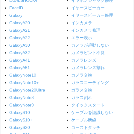
DUALSHOCK4
イヤホンジャック修理
FaceID
イヤースピーカー
Galaxy
イヤースピーカー修理
GalaxyA20
インカメラ
GalaxyA21
インカメラ修理
GalaxyA22
エラー表示
GalaxyA30
カメラが起動しない
GalaxyA32
カメラピント不良
GalaxyA41
カメラレンズ
GalaxyA51
カメラレンズ割れ
GalaxyNote10
カメラ交換
GalaxyNote10+
ガラスコーティング
GalaxyNote20Ultra
ガラス交換
GalaxyNote8
ガラス割れ
GalaxyNote9
クイックスタート
GalaxyS10
ケーブルを認識しない
GalaxyS10+
ケーブル断線
GalaxyS20
ゴーストタッチ