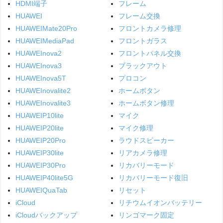
HDMI端子
フレーム
HUAWEI
フレーム交換
HUAWEIMate20Pro
フロントカメラ修理
HUAWEIMediaPad
フロントガラス
HUAWEInova2
フロントパネル交換
HUAWEInova3
ブラックアウト
HUAWEInova5T
プロコン
HUAWEInovalite2
ホームボタン
HUAWEInovalite3
ホームボタン修理
HUAWEIP10lite
マイク
HUAWEIP20lite
マイク修理
HUAWEIP20Pro
ラウドスピーカー
HUAWEIP30lite
リアカメラ修理
HUAWEIP30Pro
リカバリーモード
HUAWEIP40lite5G
リカバリーモード復旧
HUAWEIQuaTab
リセット
iCloud
リチウムイオンバッテリー
iCloudバックアップ
リンゴマーク固定