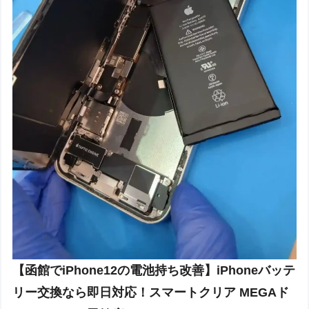
【函館でiPhone12の電池持ち改善】iPhoneバッテ
リー交換なら即日対応！スマートクリア MEGAド