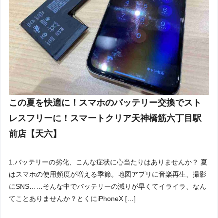
この夏を快適に！スマホのバッテリー交換でスト
レスフリーに！スマートクリア天神橋筋六丁目駅
前店【天六】
1.バッテリーの劣化、こんな症状に心当たりはありませんか？ 夏
はスマホの使用頻度が増える季節。地図アプリに音楽再生、撮影
にSNS……そんな中でバッテリーの減りが早くてイライラ、なん
てことありませんか？とくにiPhoneX […]