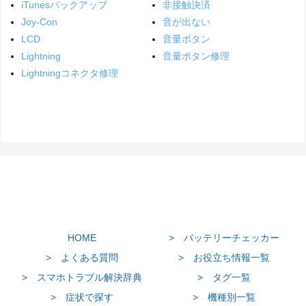
iTunesバックアップ
非接触決済
Joy-Con
音が出ない
LCD
音量ボタン
Lightning
音量ボタン修理
Lightningコネクタ修理
HOME
> バッテリーチェッカー
> よくある質問
> お役立ち情報一覧
> スマホトラブル解決辞典
> タグ一覧
> 症状で探す
> 機種別一覧