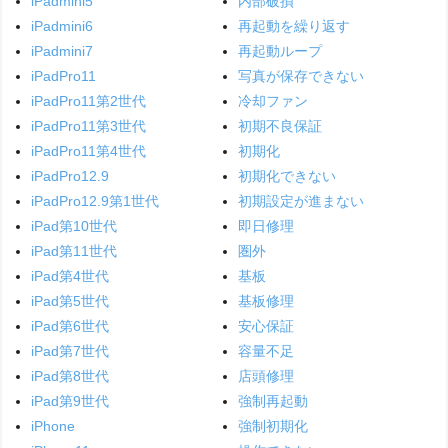
iPadmini5
内部破損
iPadmini6
再起動を繰り返す
iPadmini7
再起動ループ
iPadPro11
写真が保存できない
iPadPro11第2世代
冷却ファン
iPadPro11第3世代
初期不良保証
iPadPro11第4世代
初期化
iPadPro12.9
初期化できない
iPadPro12.9第1世代
初期設定が進まない
iPad第10世代
即日修理
iPad第11世代
圏外
iPad第4世代
基板
iPad第5世代
基板修理
iPad第6世代
安心保証
iPad第7世代
容量不足
iPad第8世代
店頭修理
iPad第9世代
強制再起動
iPhone
強制初期化