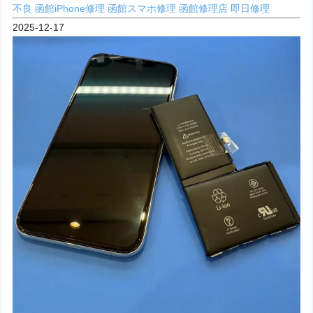
不良
函館iPhone修理
函館スマホ修理
函館修理店
即日修理
2025-12-17