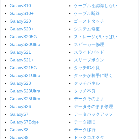
GalaxyS10
ケーブルを認識しない
GalaxyS10+
ケーブル断線
GalaxyS20
ゴーストタッチ
GalaxyS20+
システム修復
GalaxyS205G
ストレージがいっぱい
GalaxyS20Ultra
スピーカー修理
GalaxyS21
スライドパッド
GalaxyS21+
スリープボタン
GalaxyS215G
タッチID不良
GalaxyS21Ultra
タッチが勝手に動く
GalaxyS23
タッチパネル
GalaxyS23Ultra
タッチ不良
GalaxyS25Ultra
データそのまま
GalaxyS26
データそのまま修理
GalaxyS7
データバックアップ
GalaxyS7Edge
データ復旧
GalaxyS8
データ移行
GalaxyS9
ドックコネクタ