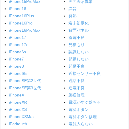
iPhone15ProMax
画面表示異常
iPhone16
異音
iPhone16Plus
発熱
iPhone16Pro
端末初期化
iPhone16ProMax
背面パネル
iPhone17
蓄電不良
iPhone17e
見積もり
iPhone6s
認識しない
iPhone7
起動しない
iPhone8
起動不良
iPhoneSE
近接センサー不良
iPhoneSE第2世代
通話不良
iPhoneSE第3世代
通電不良
iPhoneX
郵送修理
iPhoneXR
電源がすぐ落ちる
iPhoneXS
電源ボタン
iPhoneXSMax
電源ボタン修理
iPodtouch
電源入らない