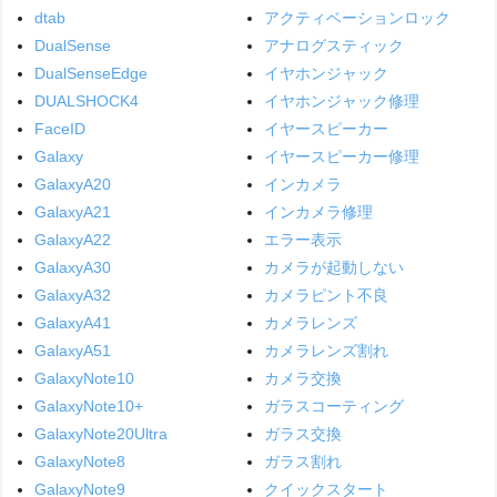
dtab
アクティベーションロック
DualSense
アナログスティック
DualSenseEdge
イヤホンジャック
DUALSHOCK4
イヤホンジャック修理
FaceID
イヤースピーカー
Galaxy
イヤースピーカー修理
GalaxyA20
インカメラ
GalaxyA21
インカメラ修理
GalaxyA22
エラー表示
GalaxyA30
カメラが起動しない
GalaxyA32
カメラピント不良
GalaxyA41
カメラレンズ
GalaxyA51
カメラレンズ割れ
GalaxyNote10
カメラ交換
GalaxyNote10+
ガラスコーティング
GalaxyNote20Ultra
ガラス交換
GalaxyNote8
ガラス割れ
GalaxyNote9
クイックスタート