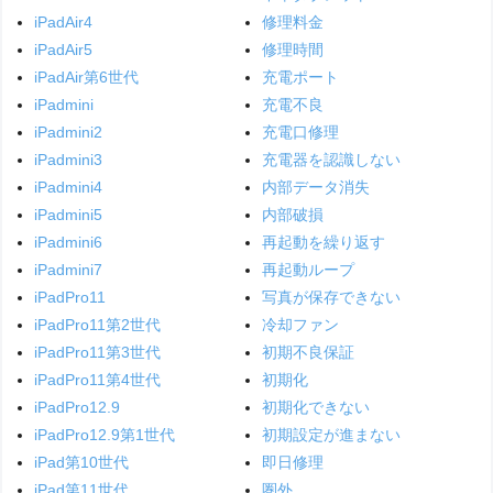
iPadAir4
修理料金
iPadAir5
修理時間
iPadAir第6世代
充電ポート
iPadmini
充電不良
iPadmini2
充電口修理
iPadmini3
充電器を認識しない
iPadmini4
内部データ消失
iPadmini5
内部破損
iPadmini6
再起動を繰り返す
iPadmini7
再起動ループ
iPadPro11
写真が保存できない
iPadPro11第2世代
冷却ファン
iPadPro11第3世代
初期不良保証
iPadPro11第4世代
初期化
iPadPro12.9
初期化できない
iPadPro12.9第1世代
初期設定が進まない
iPad第10世代
即日修理
iPad第11世代
圏外