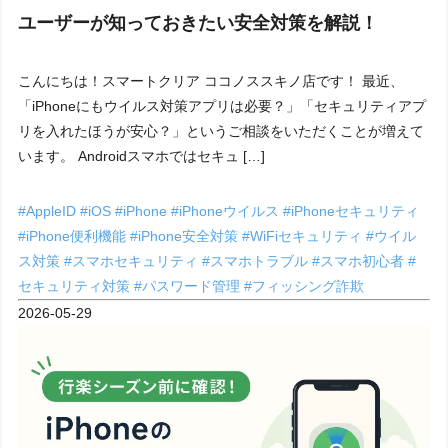
ユーザーが知っておきたい安全対策を解説！
こんにちは！スマートクリア ココノススキノ店です！ 最近、
「iPhoneにもウイルス対策アプリは必要？」「セキュリティアプ
リを入れたほうが安心？」というご相談をいただくことが増えて
います。 Androidスマホではセキュ […]
#AppleID
#iOS
#iPhone
#iPhoneウイルス
#iPhoneセキュリティ
#iPhone便利機能
#iPhone安全対策
#WiFiセキュリティ
#ウイル
ス対策
#スマホセキュリティ
#スマホトラブル
#スマホ初心者
#
セキュリティ対策
#パスワード管理
#フィッシング詐欺
2026-05-29