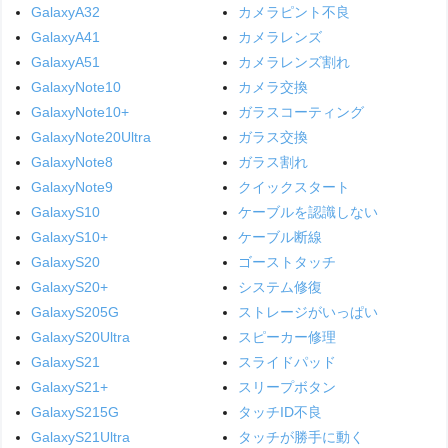
GalaxyA32
カメラピント不良
GalaxyA41
カメラレンズ
GalaxyA51
カメラレンズ割れ
GalaxyNote10
カメラ交換
GalaxyNote10+
ガラスコーティング
GalaxyNote20Ultra
ガラス交換
GalaxyNote8
ガラス割れ
GalaxyNote9
クイックスタート
GalaxyS10
ケーブルを認識しない
GalaxyS10+
ケーブル断線
GalaxyS20
ゴーストタッチ
GalaxyS20+
システム修復
GalaxyS205G
ストレージがいっぱい
GalaxyS20Ultra
スピーカー修理
GalaxyS21
スライドパッド
GalaxyS21+
スリープボタン
GalaxyS215G
タッチID不良
GalaxyS21Ultra
タッチが勝手に動く