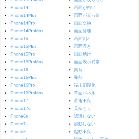
iPhone14
画面が白い
iPhone14Plus
画面が真っ暗
iPhone14Pro
画面交換
iPhone14ProMax
画面修理
iPhone15
画面割れ
iPhone15Plus
画面浮き
iPhone15Pro
画面焼け
iPhone15ProMax
画面表示異常
iPhone16
異音
iPhone16Plus
発熱
iPhone16Pro
端末初期化
iPhone16ProMax
背面パネル
iPhone17
蓄電不良
iPhone17e
見積もり
iPhone6s
認識しない
iPhone7
起動しない
iPhone8
起動不良