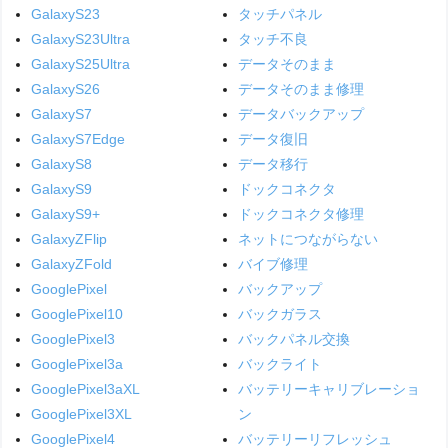
GalaxyS23
タッチパネル
GalaxyS23Ultra
タッチ不良
GalaxyS25Ultra
データそのまま
GalaxyS26
データそのまま修理
GalaxyS7
データバックアップ
GalaxyS7Edge
データ復旧
GalaxyS8
データ移行
GalaxyS9
ドックコネクタ
GalaxyS9+
ドックコネクタ修理
GalaxyZFlip
ネットにつながらない
GalaxyZFold
バイブ修理
GooglePixel
バックアップ
GooglePixel10
バックガラス
GooglePixel3
バックパネル交換
GooglePixel3a
バックライト
GooglePixel3aXL
バッテリーキャリブレーショ
GooglePixel3XL
ン
GooglePixel4
バッテリーリフレッシュ