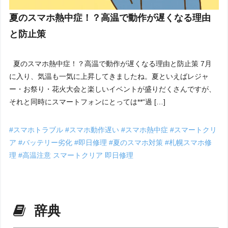
夏のスマホ熱中症！？高温で動作が遅くなる理由
と防止策
夏のスマホ熱中症！？高温で動作が遅くなる理由と防止策 7月
に入り、気温も一気に上昇してきましたね。夏といえばレジャ
ー・お祭り・花火大会と楽しいイベントが盛りだくさんですが、
それと同時にスマートフォンにとっては**“過 […]
#スマホトラブル
#スマホ動作遅い
#スマホ熱中症
#スマートクリ
ア
#バッテリー劣化
#即日修理
#夏のスマホ対策
#札幌スマホ修
理
#高温注意
スマートクリア
即日修理
辞典