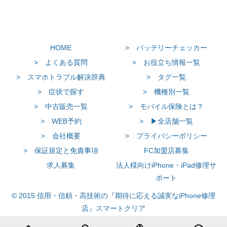
HOME
> バッテリーチェッカー
> よくある質問
> お役立ち情報一覧
> スマホトラブル解決辞典
> タグ一覧
> 症状で探す
> 機種別一覧
> 中古販売一覧
> モバイル保険とは？
> WEB予約
> ▶全店舗一覧
> 会社概要
> プライバシーポリシー
> 保証規定と免責事項
FC加盟店募集
求人募集
法人様向けiPhone・iPad修理サ
ポート
© 2015 信用・信頼・高技術の『期待に応える誠実なiPhone修理
店』スマートクリア