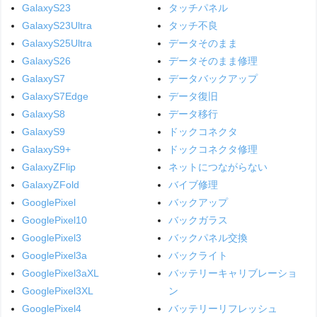
GalaxyS23
タッチパネル
GalaxyS23Ultra
タッチ不良
GalaxyS25Ultra
データそのまま
GalaxyS26
データそのまま修理
GalaxyS7
データバックアップ
GalaxyS7Edge
データ復旧
GalaxyS8
データ移行
GalaxyS9
ドックコネクタ
GalaxyS9+
ドックコネクタ修理
GalaxyZFlip
ネットにつながらない
GalaxyZFold
バイブ修理
GooglePixel
バックアップ
GooglePixel10
バックガラス
GooglePixel3
バックパネル交換
GooglePixel3a
バックライト
GooglePixel3aXL
バッテリーキャリブレーショ
GooglePixel3XL
ン
GooglePixel4
バッテリーリフレッシュ