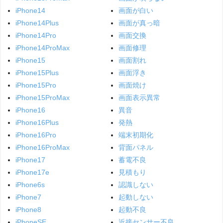
iPhone14
画面が白い
iPhone14Plus
画面が真っ暗
iPhone14Pro
画面交換
iPhone14ProMax
画面修理
iPhone15
画面割れ
iPhone15Plus
画面浮き
iPhone15Pro
画面焼け
iPhone15ProMax
画面表示異常
iPhone16
異音
iPhone16Plus
発熱
iPhone16Pro
端末初期化
iPhone16ProMax
背面パネル
iPhone17
蓄電不良
iPhone17e
見積もり
iPhone6s
認識しない
iPhone7
起動しない
iPhone8
起動不良
iPhoneSE
近接センサー不良