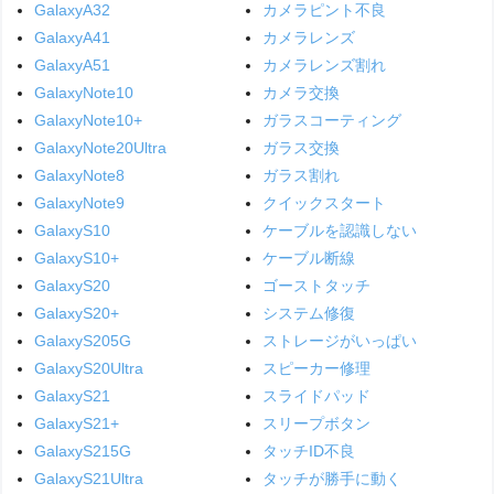
GalaxyA32
カメラピント不良
GalaxyA41
カメラレンズ
GalaxyA51
カメラレンズ割れ
GalaxyNote10
カメラ交換
GalaxyNote10+
ガラスコーティング
GalaxyNote20Ultra
ガラス交換
GalaxyNote8
ガラス割れ
GalaxyNote9
クイックスタート
GalaxyS10
ケーブルを認識しない
GalaxyS10+
ケーブル断線
GalaxyS20
ゴーストタッチ
GalaxyS20+
システム修復
GalaxyS205G
ストレージがいっぱい
GalaxyS20Ultra
スピーカー修理
GalaxyS21
スライドパッド
GalaxyS21+
スリープボタン
GalaxyS215G
タッチID不良
GalaxyS21Ultra
タッチが勝手に動く