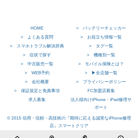
HOME
> バッテリーチェッカー
> よくある質問
> お役立ち情報一覧
> スマホトラブル解決辞典
> タグ一覧
> 症状で探す
> 機種別一覧
> 中古販売一覧
> モバイル保険とは？
> WEB予約
> ▶全店舗一覧
> 会社概要
> プライバシーポリシー
> 保証規定と免責事項
FC加盟店募集
求人募集
法人様向けiPhone・iPad修理サ
ポート
© 2015 信用・信頼・高技術の『期待に応える誠実なiPhone修理
店』スマートクリア