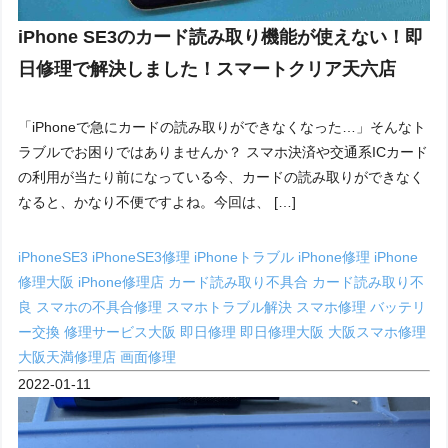
iPhone SE3のカード読み取り機能が使えない！即
日修理で解決しました！スマートクリア天六店
「iPhoneで急にカードの読み取りができなくなった…」そんなト
ラブルでお困りではありませんか？ スマホ決済や交通系ICカード
の利用が当たり前になっている今、カードの読み取りができなく
なると、かなり不便ですよね。今回は、 […]
iPhoneSE3
iPhoneSE3修理
iPhoneトラブル
iPhone修理
iPhone
修理大阪
iPhone修理店
カード読み取り不具合
カード読み取り不
良
スマホの不具合修理
スマホトラブル解決
スマホ修理
バッテリ
ー交換
修理サービス大阪
即日修理
即日修理大阪
大阪スマホ修理
大阪天満修理店
画面修理
2022-01-11