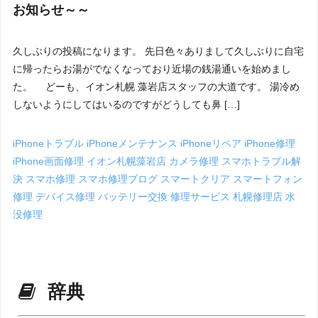
お知らせ～～
久しぶりの投稿になります。 先日色々ありまして久しぶりに自宅
に帰ったらお湯がでなくなっており近場の銭湯通いを始めまし
た。 どーも、イオン札幌 藻岩店スタッフの大道です。 湯冷め
しないようにしてはいるのですがどうしても鼻 […]
iPhoneトラブル
iPhoneメンテナンス
iPhoneリペア
iPhone修理
iPhone画面修理
イオン札幌藻岩店
カメラ修理
スマホトラブル解
決
スマホ修理
スマホ修理ブログ
スマートクリア
スマートフォン
修理
デバイス修理
バッテリー交換
修理サービス
札幌修理店
水
没修理
辞典