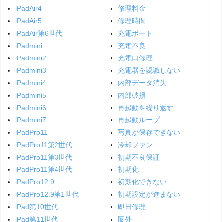
iPadAir4
修理料金
iPadAir5
修理時間
iPadAir第6世代
充電ポート
iPadmini
充電不良
iPadmini2
充電口修理
iPadmini3
充電器を認識しない
iPadmini4
内部データ消失
iPadmini5
内部破損
iPadmini6
再起動を繰り返す
iPadmini7
再起動ループ
iPadPro11
写真が保存できない
iPadPro11第2世代
冷却ファン
iPadPro11第3世代
初期不良保証
iPadPro11第4世代
初期化
iPadPro12.9
初期化できない
iPadPro12.9第1世代
初期設定が進まない
iPad第10世代
即日修理
iPad第11世代
圏外