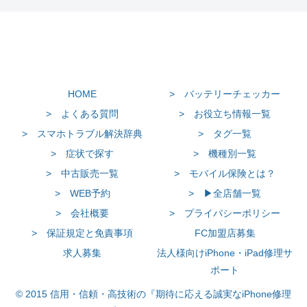
HOME
> バッテリーチェッカー
> よくある質問
> お役立ち情報一覧
> スマホトラブル解決辞典
> タグ一覧
> 症状で探す
> 機種別一覧
> 中古販売一覧
> モバイル保険とは？
> WEB予約
> ▶全店舗一覧
> 会社概要
> プライバシーポリシー
> 保証規定と免責事項
FC加盟店募集
求人募集
法人様向けiPhone・iPad修理サ
ポート
© 2015 信用・信頼・高技術の『期待に応える誠実なiPhone修理