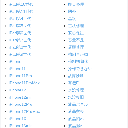
iPad第10世代
即日修理
iPad第11世代
圏外
iPad第4世代
基板
iPad第5世代
基板修理
iPad第6世代
安心保証
iPad第7世代
容量不足
iPad第8世代
店頭修理
iPad第9世代
強制再起動
iPhone
強制初期化
iPhone11
操作できない
iPhone11Pro
故障診断
iPhone11ProMax
有機EL
iPhone12
水没修理
iPhone12mini
水没復旧
iPhone12Pro
液晶パネル
iPhone12ProMax
液晶交換
iPhone13
液晶割れ
iPhone13mini
液晶漏れ