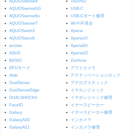
AQUOSsense4
TouchID
AQUOSsense5G
USB-C
AQUOSsense6s
USB-Cポート修理
AQUOSsense7
Wi-Fi不具合
AQUOSwish3
Xperia
AQUOSzero6
Xperia1II
arrows
Xperia5II
ASUS
XperiaXZ
BASIO
Zenfone
DFUモード
アウトカメラ
dtab
アクティベーションロック
DualSense
アナログスティック
DualSenseEdge
イヤホンジャック
DUALSHOCK4
イヤホンジャック修理
FaceID
イヤースピーカー
Galaxy
イヤースピーカー修理
GalaxyA20
インカメラ
GalaxyA21
インカメラ修理