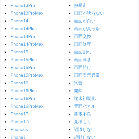
iPhone13Pro
熱暴走
iPhone13ProMax
画面が映らない
iPhone14
画面が白い
iPhone14Plus
画面が真っ暗
iPhone14Pro
画面交換
iPhone14ProMax
画面修理
iPhone15
画面割れ
iPhone15Plus
画面浮き
iPhone15Pro
画面焼け
iPhone15ProMax
画面表示異常
iPhone16
異音
iPhone16Plus
発熱
iPhone16Pro
端末初期化
iPhone16ProMax
背面パネル
iPhone17
蓄電不良
iPhone17e
見積もり
iPhone6s
認識しない
iPhone7
起動しない