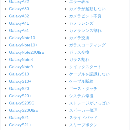
GalaxyA22
エラー表示
GalaxyA30
カメラが起動しない
GalaxyA32
カメラピント不良
GalaxyA41
カメラレンズ
GalaxyA51
カメラレンズ割れ
GalaxyNote10
カメラ交換
GalaxyNote10+
ガラスコーティング
GalaxyNote20Ultra
ガラス交換
GalaxyNote8
ガラス割れ
GalaxyNote9
クイックスタート
GalaxyS10
ケーブルを認識しない
GalaxyS10+
ケーブル断線
GalaxyS20
ゴーストタッチ
GalaxyS20+
システム修復
GalaxyS205G
ストレージがいっぱい
GalaxyS20Ultra
スピーカー修理
GalaxyS21
スライドパッド
GalaxyS21+
スリープボタン