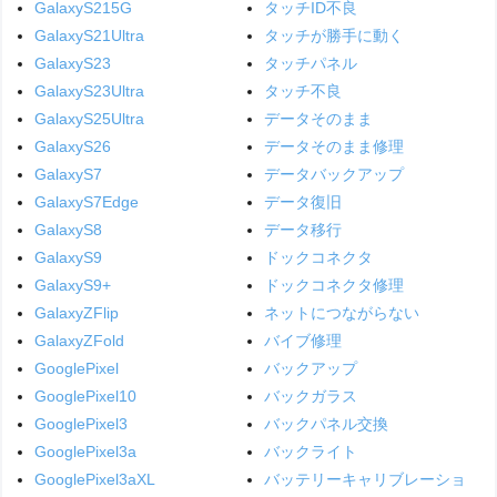
GalaxyS215G
タッチID不良
GalaxyS21Ultra
タッチが勝手に動く
GalaxyS23
タッチパネル
GalaxyS23Ultra
タッチ不良
GalaxyS25Ultra
データそのまま
GalaxyS26
データそのまま修理
GalaxyS7
データバックアップ
GalaxyS7Edge
データ復旧
GalaxyS8
データ移行
GalaxyS9
ドックコネクタ
GalaxyS9+
ドックコネクタ修理
GalaxyZFlip
ネットにつながらない
GalaxyZFold
バイブ修理
GooglePixel
バックアップ
GooglePixel10
バックガラス
GooglePixel3
バックパネル交換
GooglePixel3a
バックライト
GooglePixel3aXL
バッテリーキャリブレーショ