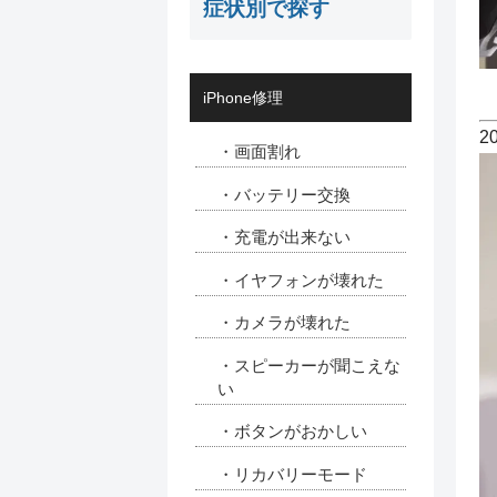
症状別で探す
iPhone修理
2
・画面割れ
・バッテリー交換
・充電が出来ない
・イヤフォンが壊れた
・カメラが壊れた
・スピーカーが聞こえな
い
・ボタンがおかしい
・リカバリーモード