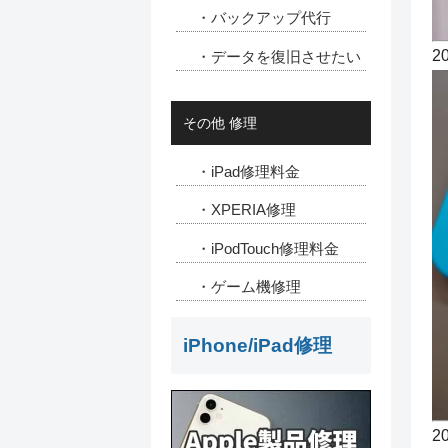
・バックアップ代行
2
・データを復旧させたい
その他 修理
・iPad修理料金
・XPERIA修理
・iPodTouch修理料金
・ゲーム機修理
iPhone/iPad修理
2