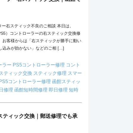
ーラー右スティック不良のご相談 本日は、
on 5（PS5）コントローラーの右スティック交換修
。お客様からは「右スティックが勝手に動い
込みが効かない」などのご相 […]
ーラー
PS5コントローラー修理
コント
スティック交換
スティック修理
スマー
PS5コントローラー修理
函館スティッ
日修理
函館短時間修理
即日修理
短時
Liteスティック交換｜郵送修理でも承