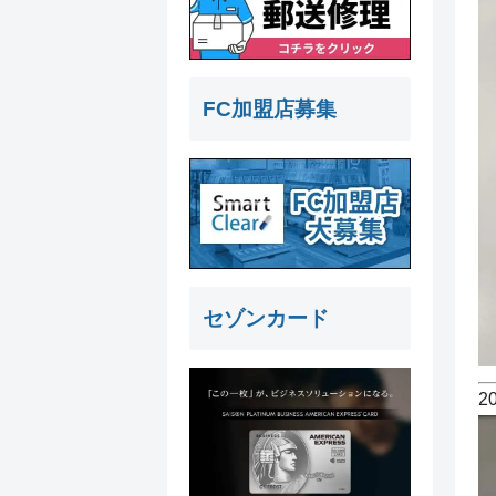
FC加盟店募集
セゾンカード
2