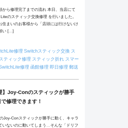
依頼から修理完了までの流れ 本日、当店にて
witch Liteのスティック交換修理 を行いました。
お住まいのお客様から「店頭には行けないけ
い […]
itchLite修理
Switchスティック交換
ス
スティック修理
スティック折れ
スマー
witchLite修理
函館修理
即日修理
郵送
修理】Joy-Conのスティックが勝手
日で修理できます！
witchのJoy-Conスティックが勝手に動く、キャラ
ていないのに動いてしまう…そんな「ドリフ