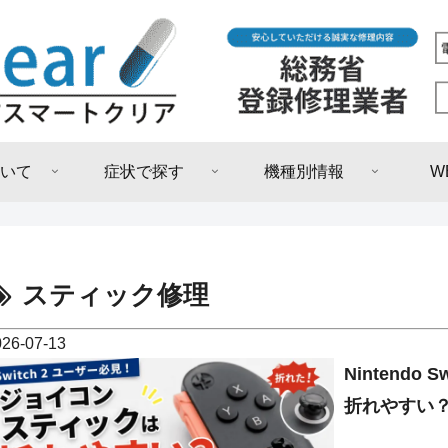
いて
症状で探す
機種別情報
W
スティック修理
026-07-13
Nintendo
折れやすい