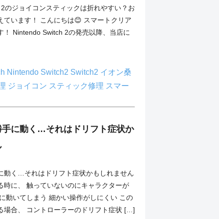
Switch 2のジョイコンスティックは折れやすい？お
ています！ こんにちは😊 スマートクリア
Nintendo Switch 2の発売以降、当店に
ch
Nintendo Switch2
Switch2
イオン桑
理
ジョイコン
スティック修理
スマー
勝手に動く…それはドリフト症状か
ん
に動く…それはドリフト症状かもしれません
る時に、 触っていないのにキャラクターが
に動いてしまう 細かい操作がしにくい この
場合、 コントローラーのドリフト症状 […]