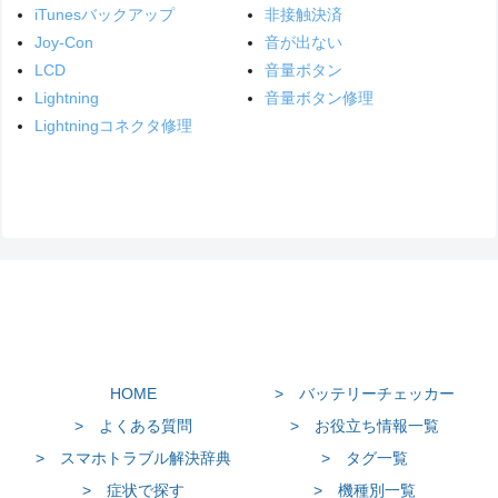
iTunesバックアップ
非接触決済
Joy-Con
音が出ない
LCD
音量ボタン
Lightning
音量ボタン修理
Lightningコネクタ修理
HOME
> バッテリーチェッカー
> よくある質問
> お役立ち情報一覧
> スマホトラブル解決辞典
> タグ一覧
> 症状で探す
> 機種別一覧