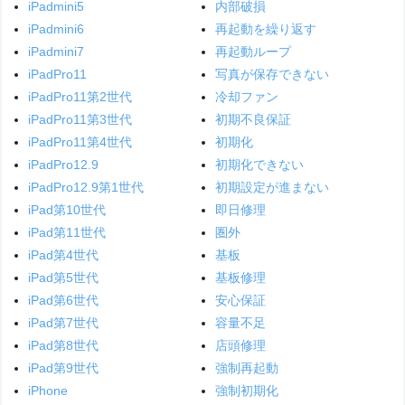
iPadmini5
内部破損
iPadmini6
再起動を繰り返す
iPadmini7
再起動ループ
iPadPro11
写真が保存できない
iPadPro11第2世代
冷却ファン
iPadPro11第3世代
初期不良保証
iPadPro11第4世代
初期化
iPadPro12.9
初期化できない
iPadPro12.9第1世代
初期設定が進まない
iPad第10世代
即日修理
iPad第11世代
圏外
iPad第4世代
基板
iPad第5世代
基板修理
iPad第6世代
安心保証
iPad第7世代
容量不足
iPad第8世代
店頭修理
iPad第9世代
強制再起動
iPhone
強制初期化