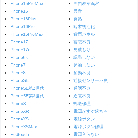
iPhone15ProMax
画面表示異常
iPhone16
異音
iPhone16Plus
発熱
iPhone16Pro
端末初期化
iPhone16ProMax
背面パネル
iPhone17
蓄電不良
iPhone17e
見積もり
iPhone6s
認識しない
iPhone7
起動しない
iPhone8
起動不良
iPhoneSE
近接センサー不良
iPhoneSE第2世代
通話不良
iPhoneSE第3世代
通電不良
iPhoneX
郵送修理
iPhoneXR
電源がすぐ落ちる
iPhoneXS
電源ボタン
iPhoneXSMax
電源ボタン修理
iPodtouch
電源入らない