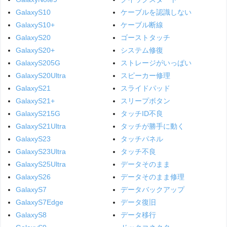
GalaxyS10
ケーブルを認識しない
GalaxyS10+
ケーブル断線
GalaxyS20
ゴーストタッチ
GalaxyS20+
システム修復
GalaxyS205G
ストレージがいっぱい
GalaxyS20Ultra
スピーカー修理
GalaxyS21
スライドパッド
GalaxyS21+
スリープボタン
GalaxyS215G
タッチID不良
GalaxyS21Ultra
タッチが勝手に動く
GalaxyS23
タッチパネル
GalaxyS23Ultra
タッチ不良
GalaxyS25Ultra
データそのまま
GalaxyS26
データそのまま修理
GalaxyS7
データバックアップ
GalaxyS7Edge
データ復旧
GalaxyS8
データ移行