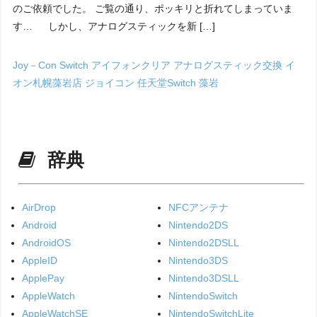
のご依頼でした。 ご覧の通り、ポッキリと折れてしまっていま
す… しかし、アナログスティックを新 […]
Joy－Con
Switch
アイフォンクリア
アナログスティック交換
イ
オン札幌藻岩店
ジョイコン
任天堂Switch
藻岩
辞典
AirDrop
NFCアンテナ
Android
Nintendo2DS
AndroidOS
Nintendo2DSLL
AppleID
Nintendo3DS
ApplePay
Nintendo3DSLL
AppleWatch
NintendoSwitch
AppleWatchSE
NintendoSwitchLite