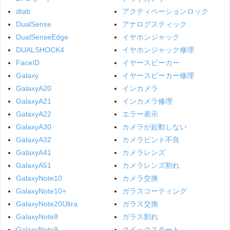
dtab
アクティベーションロック
DualSense
アナログスティック
DualSenseEdge
イヤホンジャック
DUALSHOCK4
イヤホンジャック修理
FaceID
イヤースピーカー
Galaxy
イヤースピーカー修理
GalaxyA20
インカメラ
GalaxyA21
インカメラ修理
GalaxyA22
エラー表示
GalaxyA30
カメラが起動しない
GalaxyA32
カメラピント不良
GalaxyA41
カメラレンズ
GalaxyA51
カメラレンズ割れ
GalaxyNote10
カメラ交換
GalaxyNote10+
ガラスコーティング
GalaxyNote20Ultra
ガラス交換
GalaxyNote8
ガラス割れ
GalaxyNote9
クイックスタート