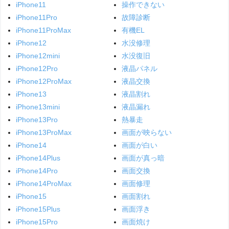
iPhone11
操作できない
iPhone11Pro
故障診断
iPhone11ProMax
有機EL
iPhone12
水没修理
iPhone12mini
水没復旧
iPhone12Pro
液晶パネル
iPhone12ProMax
液晶交換
iPhone13
液晶割れ
iPhone13mini
液晶漏れ
iPhone13Pro
熱暴走
iPhone13ProMax
画面が映らない
iPhone14
画面が白い
iPhone14Plus
画面が真っ暗
iPhone14Pro
画面交換
iPhone14ProMax
画面修理
iPhone15
画面割れ
iPhone15Plus
画面浮き
iPhone15Pro
画面焼け