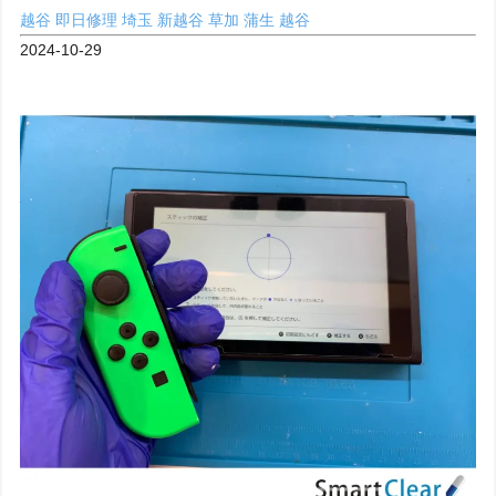
越谷
即日修理
埼玉
新越谷
草加
蒲生
越谷
2024-10-29