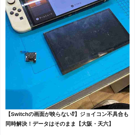
【Switchの画面が映らない⁉️】ジョイコン不具合も
同時解決！データはそのまま【大阪・天六】