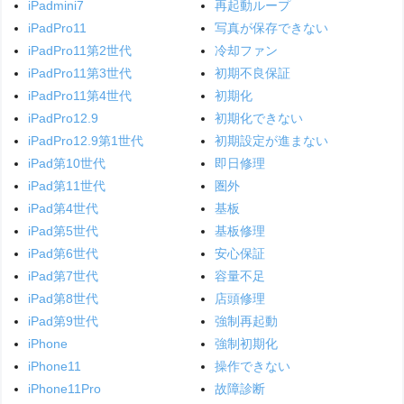
iPadmini7
再起動ループ
iPadPro11
写真が保存できない
iPadPro11第2世代
冷却ファン
iPadPro11第3世代
初期不良保証
iPadPro11第4世代
初期化
iPadPro12.9
初期化できない
iPadPro12.9第1世代
初期設定が進まない
iPad第10世代
即日修理
iPad第11世代
圏外
iPad第4世代
基板
iPad第5世代
基板修理
iPad第6世代
安心保証
iPad第7世代
容量不足
iPad第8世代
店頭修理
iPad第9世代
強制再起動
iPhone
強制初期化
iPhone11
操作できない
iPhone11Pro
故障診断