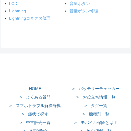
LCD
音量ボタン
Lightning
音量ボタン修理
Lightningコネクタ修理
HOME
> バッテリーチェッカー
> よくある質問
> お役立ち情報一覧
> スマホトラブル解決辞典
> タグ一覧
> 症状で探す
> 機種別一覧
> 中古販売一覧
> モバイル保険とは？
> WEB予約
> ▶全店舗一覧