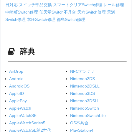
日対応
スイッチ部品交換
スマートクリアSwitch修理
レール修理
中崎町Switch修理
任天堂Switch不具合
天六Switch修理
天満
Switch修理
本庄Switch修理
都島Switch修理
辞典
AirDrop
NFCアンテナ
Android
Nintendo2DS
AndroidOS
Nintendo2DSLL
AppleID
Nintendo3DS
ApplePay
Nintendo3DSLL
AppleWatch
NintendoSwitch
AppleWatchSE
NintendoSwitchLite
AppleWatchSeries5
OS不具合
AppleWatchSE第2世代
PlayStation4