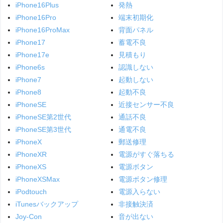
iPhone16Plus
発熱
iPhone16Pro
端末初期化
iPhone16ProMax
背面パネル
iPhone17
蓄電不良
iPhone17e
見積もり
iPhone6s
認識しない
iPhone7
起動しない
iPhone8
起動不良
iPhoneSE
近接センサー不良
iPhoneSE第2世代
通話不良
iPhoneSE第3世代
通電不良
iPhoneX
郵送修理
iPhoneXR
電源がすぐ落ちる
iPhoneXS
電源ボタン
iPhoneXSMax
電源ボタン修理
iPodtouch
電源入らない
iTunesバックアップ
非接触決済
Joy-Con
音が出ない