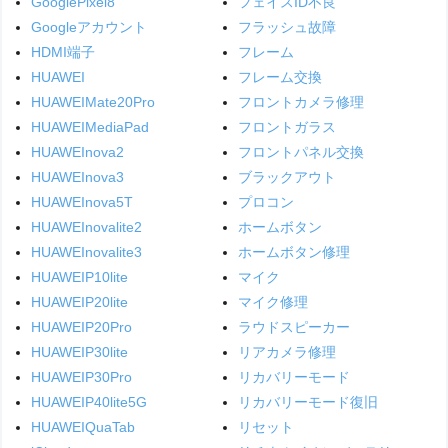
GooglePixel8
フェイスID不良
Googleアカウント
フラッシュ故障
HDMI端子
フレーム
HUAWEI
フレーム交換
HUAWEIMate20Pro
フロントカメラ修理
HUAWEIMediaPad
フロントガラス
HUAWEInova2
フロントパネル交換
HUAWEInova3
ブラックアウト
HUAWEInova5T
プロコン
HUAWEInovalite2
ホームボタン
HUAWEInovalite3
ホームボタン修理
HUAWEIP10lite
マイク
HUAWEIP20lite
マイク修理
HUAWEIP20Pro
ラウドスピーカー
HUAWEIP30lite
リアカメラ修理
HUAWEIP30Pro
リカバリーモード
HUAWEIP40lite5G
リカバリーモード復旧
HUAWEIQuaTab
リセット