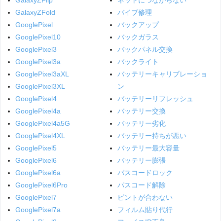
GalaxyZFold
バイブ修理
GooglePixel
バックアップ
GooglePixel10
バックガラス
GooglePixel3
バックパネル交換
GooglePixel3a
バックライト
GooglePixel3aXL
バッテリーキャリブレーショ
GooglePixel3XL
ン
GooglePixel4
バッテリーリフレッシュ
GooglePixel4a
バッテリー交換
GooglePixel4a5G
バッテリー劣化
GooglePixel4XL
バッテリー持ちが悪い
GooglePixel5
バッテリー最大容量
GooglePixel6
バッテリー膨張
GooglePixel6a
パスコードロック
GooglePixel6Pro
パスコード解除
GooglePixel7
ピントが合わない
GooglePixel7a
フィルム貼り代行