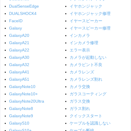
DualSenseEdge
イヤホンジャック
DUALSHOCK4
イヤホンジャック修理
FaceID
イヤースピーカー
Galaxy
イヤースピーカー修理
GalaxyA20
インカメラ
GalaxyA21
インカメラ修理
GalaxyA22
エラー表示
GalaxyA30
カメラが起動しない
GalaxyA32
カメラピント不良
GalaxyA41
カメラレンズ
GalaxyA51
カメラレンズ割れ
GalaxyNote10
カメラ交換
GalaxyNote10+
ガラスコーティング
GalaxyNote20Ultra
ガラス交換
GalaxyNote8
ガラス割れ
GalaxyNote9
クイックスタート
GalaxyS10
ケーブルを認識しない
GalaxyS10+
ケーブル断線