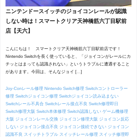
ニンテンドースイッチのジョイコンレールが認識
しない時は！スマートクリア天神橋筋六丁目駅前
店【天六】
こんにちは！ スマートクリア天神橋筋六丁目駅前店です！
Nintendo Switchを長く使っていると、「ジョイコンがレールにカ
チッとはまっても認識されない」というトラブルに遭遇すること
があります。今回は、そんなジョイ […]
Joy-Conレール修理
Nintendo Switch修理
Switchコントローラー
修理
Switchジョイコン修理
Switchジョイコン読み込まない
Switchレール不具合
Switchレール接点不良
Switch修理即日
Switch修理大阪
Switch本体修理
Switch認識しない
ゲーム機修理
大阪
ジョイコンレール交換
ジョイコン修理大阪
ジョイコン反応
しない
ジョイコン接点不良
ジョイコン接続できない
ジョイコン
認識不良
スイッチトラブル
スイッチレール修理
スイッチ修理即