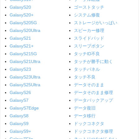
GalaxyS20
ゴーストタッチ
GalaxyS20+
システム修復
GalaxyS205G
ストレージがいっぱい
GalaxyS20Ultra
スピーカー修理
GalaxyS21
スライドパッド
GalaxyS21+
スリープボタン
GalaxyS215G
タッチID不良
GalaxyS21Ultra
タッチが勝手に動く
GalaxyS23
タッチパネル
GalaxyS23Ultra
タッチ不良
GalaxyS25Ultra
データそのまま
GalaxyS26
データそのまま修理
GalaxyS7
データバックアップ
GalaxyS7Edge
データ復旧
GalaxyS8
データ移行
GalaxyS9
ドックコネクタ
GalaxyS9+
ドックコネクタ修理
GalaxyZFlip
ネットにつながらない