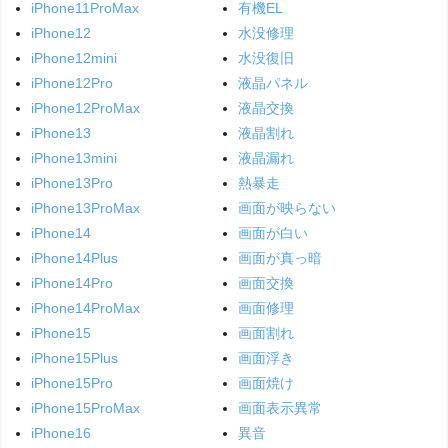
iPhone11ProMax
有機EL
iPhone12
水没修理
iPhone12mini
水没復旧
iPhone12Pro
液晶パネル
iPhone12ProMax
液晶交換
iPhone13
液晶割れ
iPhone13mini
液晶漏れ
iPhone13Pro
熱暴走
iPhone13ProMax
画面が映らない
iPhone14
画面が白い
iPhone14Plus
画面が真っ暗
iPhone14Pro
画面交換
iPhone14ProMax
画面修理
iPhone15
画面割れ
iPhone15Plus
画面浮き
iPhone15Pro
画面焼け
iPhone15ProMax
画面表示異常
iPhone16
異音