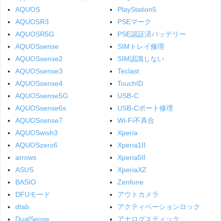
AQUOS
PlayStation5
AQUOSR3
PSEマーク
AQUOSR5G
PSE認証済バッテリー
AQUOSsense
SIMトレイ修理
AQUOSsense2
SIM認識しない
AQUOSsense3
Teclast
AQUOSsense4
TouchID
AQUOSsense5G
USB-C
AQUOSsense6s
USB-Cポート修理
AQUOSsense7
Wi-Fi不具合
AQUOSwish3
Xperia
AQUOSzero6
Xperia1II
arrows
Xperia5II
ASUS
XperiaXZ
BASIO
Zenfone
DFUモード
アウトカメラ
dtab
アクティベーションロック
DualSense
アナログスティック