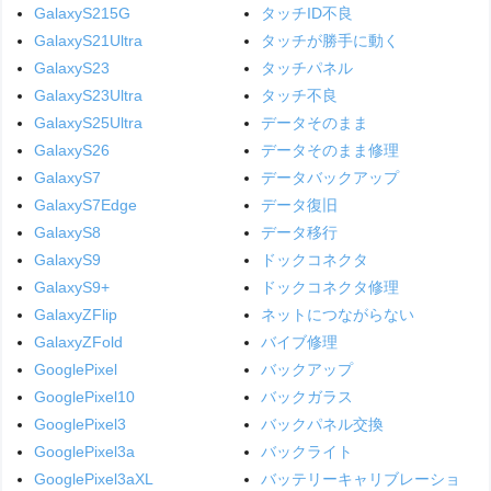
GalaxyS215G
タッチID不良
GalaxyS21Ultra
タッチが勝手に動く
GalaxyS23
タッチパネル
GalaxyS23Ultra
タッチ不良
GalaxyS25Ultra
データそのまま
GalaxyS26
データそのまま修理
GalaxyS7
データバックアップ
GalaxyS7Edge
データ復旧
GalaxyS8
データ移行
GalaxyS9
ドックコネクタ
GalaxyS9+
ドックコネクタ修理
GalaxyZFlip
ネットにつながらない
GalaxyZFold
バイブ修理
GooglePixel
バックアップ
GooglePixel10
バックガラス
GooglePixel3
バックパネル交換
GooglePixel3a
バックライト
GooglePixel3aXL
バッテリーキャリブレーショ