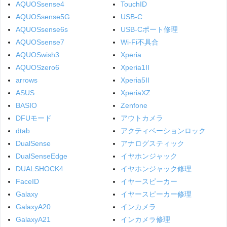
AQUOSsense4
TouchID
AQUOSsense5G
USB-C
AQUOSsense6s
USB-Cポート修理
AQUOSsense7
Wi-Fi不具合
AQUOSwish3
Xperia
AQUOSzero6
Xperia1II
arrows
Xperia5II
ASUS
XperiaXZ
BASIO
Zenfone
DFUモード
アウトカメラ
dtab
アクティベーションロック
DualSense
アナログスティック
DualSenseEdge
イヤホンジャック
DUALSHOCK4
イヤホンジャック修理
FaceID
イヤースピーカー
Galaxy
イヤースピーカー修理
GalaxyA20
インカメラ
GalaxyA21
インカメラ修理