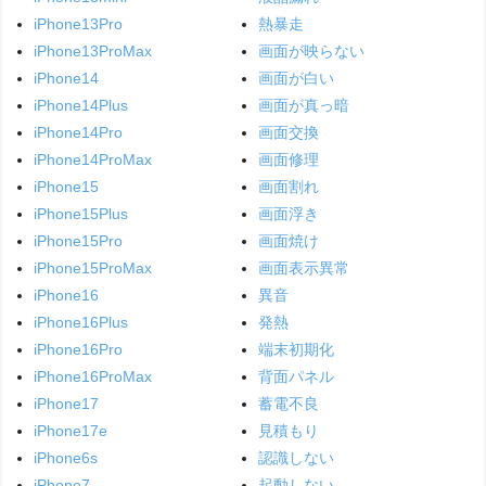
iPhone13Pro
熱暴走
iPhone13ProMax
画面が映らない
iPhone14
画面が白い
iPhone14Plus
画面が真っ暗
iPhone14Pro
画面交換
iPhone14ProMax
画面修理
iPhone15
画面割れ
iPhone15Plus
画面浮き
iPhone15Pro
画面焼け
iPhone15ProMax
画面表示異常
iPhone16
異音
iPhone16Plus
発熱
iPhone16Pro
端末初期化
iPhone16ProMax
背面パネル
iPhone17
蓄電不良
iPhone17e
見積もり
iPhone6s
認識しない
iPhone7
起動しない