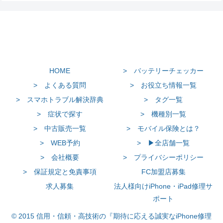
HOME
> バッテリーチェッカー
> よくある質問
> お役立ち情報一覧
> スマホトラブル解決辞典
> タグ一覧
> 症状で探す
> 機種別一覧
> 中古販売一覧
> モバイル保険とは？
> WEB予約
> ▶全店舗一覧
> 会社概要
> プライバシーポリシー
> 保証規定と免責事項
FC加盟店募集
求人募集
法人様向けiPhone・iPad修理サ
ポート
© 2015 信用・信頼・高技術の『期待に応える誠実なiPhone修理