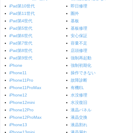
iPad第10世代
即日修理
iPad第11世代
圏外
iPad第4世代
基板
iPad第5世代
基板修理
iPad第6世代
安心保証
iPad第7世代
容量不足
iPad第8世代
店頭修理
iPad第9世代
強制再起動
iPhone
強制初期化
iPhone11
操作できない
iPhone11Pro
故障診断
iPhone11ProMax
有機EL
iPhone12
水没修理
iPhone12mini
水没復旧
iPhone12Pro
液晶パネル
iPhone12ProMax
液晶交換
iPhone13
液晶割れ
iPhone13mini
液晶漏れ