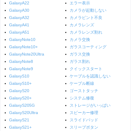
GalaxyA22
エラー表示
GalaxyA30
カメラが起動しない
GalaxyA32
カメラピント不良
GalaxyA41
カメラレンズ
GalaxyA51
カメラレンズ割れ
GalaxyNote10
カメラ交換
GalaxyNote10+
ガラスコーティング
GalaxyNote20Ultra
ガラス交換
GalaxyNote8
ガラス割れ
GalaxyNote9
クイックスタート
GalaxyS10
ケーブルを認識しない
GalaxyS10+
ケーブル断線
GalaxyS20
ゴーストタッチ
GalaxyS20+
システム修復
GalaxyS205G
ストレージがいっぱい
GalaxyS20Ultra
スピーカー修理
GalaxyS21
スライドパッド
GalaxyS21+
スリープボタン