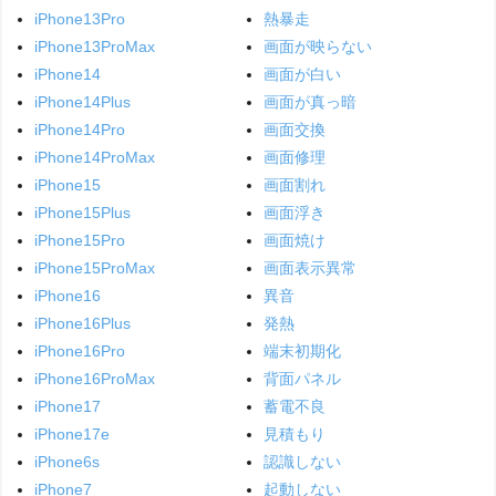
iPhone13Pro
熱暴走
iPhone13ProMax
画面が映らない
iPhone14
画面が白い
iPhone14Plus
画面が真っ暗
iPhone14Pro
画面交換
iPhone14ProMax
画面修理
iPhone15
画面割れ
iPhone15Plus
画面浮き
iPhone15Pro
画面焼け
iPhone15ProMax
画面表示異常
iPhone16
異音
iPhone16Plus
発熱
iPhone16Pro
端末初期化
iPhone16ProMax
背面パネル
iPhone17
蓄電不良
iPhone17e
見積もり
iPhone6s
認識しない
iPhone7
起動しない