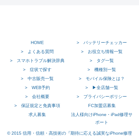
HOME
> バッテリーチェッカー
> よくある質問
> お役立ち情報一覧
> スマホトラブル解決辞典
> タグ一覧
> 症状で探す
> 機種別一覧
> 中古販売一覧
> モバイル保険とは？
> WEB予約
> ▶全店舗一覧
> 会社概要
> プライバシーポリシー
> 保証規定と免責事項
FC加盟店募集
求人募集
法人様向けiPhone・iPad修理サ
ポート
© 2015 信用・信頼・高技術の『期待に応える誠実なiPhone修理