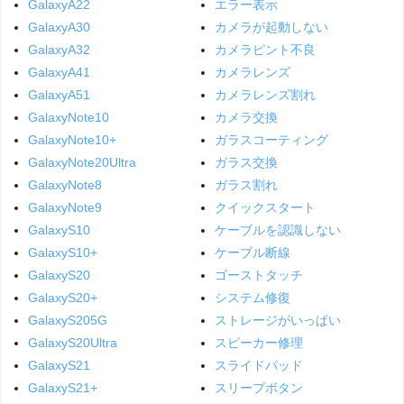
GalaxyA22
エラー表示
GalaxyA30
カメラが起動しない
GalaxyA32
カメラピント不良
GalaxyA41
カメラレンズ
GalaxyA51
カメラレンズ割れ
GalaxyNote10
カメラ交換
GalaxyNote10+
ガラスコーティング
GalaxyNote20Ultra
ガラス交換
GalaxyNote8
ガラス割れ
GalaxyNote9
クイックスタート
GalaxyS10
ケーブルを認識しない
GalaxyS10+
ケーブル断線
GalaxyS20
ゴーストタッチ
GalaxyS20+
システム修復
GalaxyS205G
ストレージがいっぱい
GalaxyS20Ultra
スピーカー修理
GalaxyS21
スライドパッド
GalaxyS21+
スリープボタン