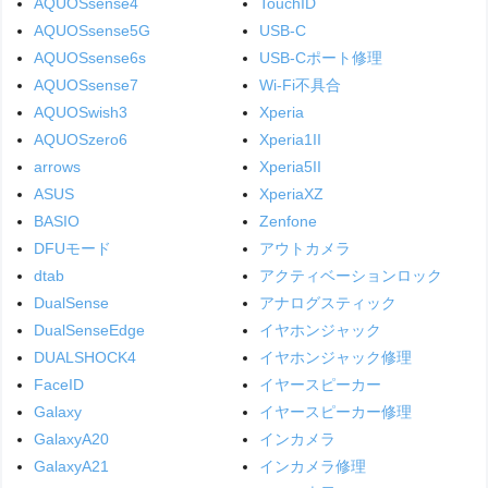
AQUOSsense4
TouchID
AQUOSsense5G
USB-C
AQUOSsense6s
USB-Cポート修理
AQUOSsense7
Wi-Fi不具合
AQUOSwish3
Xperia
AQUOSzero6
Xperia1II
arrows
Xperia5II
ASUS
XperiaXZ
BASIO
Zenfone
DFUモード
アウトカメラ
dtab
アクティベーションロック
DualSense
アナログスティック
DualSenseEdge
イヤホンジャック
DUALSHOCK4
イヤホンジャック修理
FaceID
イヤースピーカー
Galaxy
イヤースピーカー修理
GalaxyA20
インカメラ
GalaxyA21
インカメラ修理