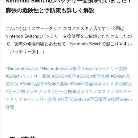
Nintendo Switchのバッテリー交換を行いました！
膨張の危険性と予防策も詳しく解説
こんにちは！スマートクリア ココノススキノ店です！ 今回は
Nintendo Switchのバッテリー交換修理をご依頼いただきましたの
で、実際の修理内容とあわせて、Nintendo Switchで起こりやすい
「バッテリー膨 […]
#NintendoSwitch
#NintendoSwitch修理
#Switchバッテリー交換
#Switchバッテリー膨張
#Switch修理
#Switch修理札幌
#Switch充
電不良
#Switch故障
#Switch発熱
#Switch背面浮き
#すすきの修理
#ゲーム機メンテナンス
#ゲーム機修理
#ココノススキノ
#スマー
トクリア
#バッテリー交換
#任天堂Switch
#即日修理
#札幌Switch
修理