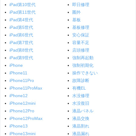
iPad第10世代
即日修理
iPad第11世代
圏外
iPad第4世代
基板
iPad第5世代
基板修理
iPad第6世代
安心保証
iPad第7世代
容量不足
iPad第8世代
店頭修理
iPad第9世代
強制再起動
iPhone
強制初期化
iPhone11
操作できない
iPhone11Pro
故障診断
iPhone11ProMax
有機EL
iPhone12
水没修理
iPhone12mini
水没復旧
iPhone12Pro
液晶パネル
iPhone12ProMax
液晶交換
iPhone13
液晶割れ
iPhone13mini
液晶漏れ