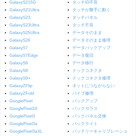
GalaxyS215G
タッチID不良
GalaxyS21Ultra
タッチが勝手に動く
GalaxyS23
タッチパネル
GalaxyS23Ultra
タッチ不良
GalaxyS25Ultra
データそのまま
GalaxyS26
データそのまま修理
GalaxyS7
データバックアップ
GalaxyS7Edge
データ復旧
GalaxyS8
データ移行
GalaxyS9
ドックコネクタ
GalaxyS9+
ドックコネクタ修理
GalaxyZFlip
ネットにつながらない
GalaxyZFold
バイブ修理
GooglePixel
バックアップ
GooglePixel10
バックガラス
GooglePixel3
バックパネル交換
GooglePixel3a
バックライト
GooglePixel3aXL
バッテリーキャリブレーショ