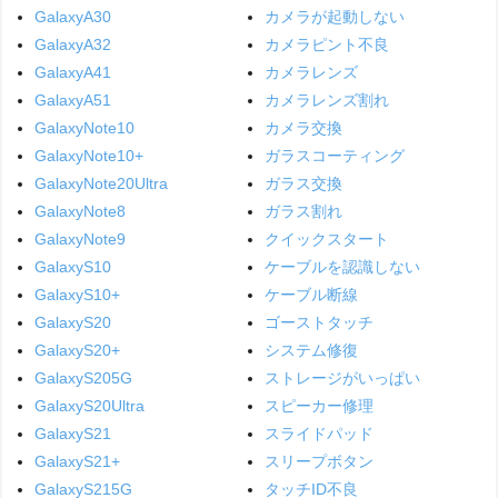
GalaxyA30
カメラが起動しない
GalaxyA32
カメラピント不良
GalaxyA41
カメラレンズ
GalaxyA51
カメラレンズ割れ
GalaxyNote10
カメラ交換
GalaxyNote10+
ガラスコーティング
GalaxyNote20Ultra
ガラス交換
GalaxyNote8
ガラス割れ
GalaxyNote9
クイックスタート
GalaxyS10
ケーブルを認識しない
GalaxyS10+
ケーブル断線
GalaxyS20
ゴーストタッチ
GalaxyS20+
システム修復
GalaxyS205G
ストレージがいっぱい
GalaxyS20Ultra
スピーカー修理
GalaxyS21
スライドパッド
GalaxyS21+
スリープボタン
GalaxyS215G
タッチID不良