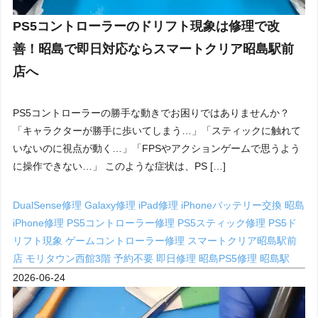
PS5コントローラーのドリフト現象は修理で改
善！昭島で即日対応ならスマートクリア昭島駅前
店へ
PS5コントローラーの勝手な動きでお困りではありませんか？
「キャラクターが勝手に歩いてしまう…」「スティックに触れて
いないのに視点が動く…」「FPSやアクションゲームで思うよう
に操作できない…」 このような症状は、PS […]
DualSense修理
Galaxy修理
iPad修理
iPhoneバッテリー交換 昭島
iPhone修理
PS5コントローラー修理
PS5スティック修理
PS5ド
リフト現象
ゲームコントローラー修理
スマートクリア昭島駅前
店
モリタウン西館3階
予約不要
即日修理
昭島PS5修理
昭島駅
2026-06-24