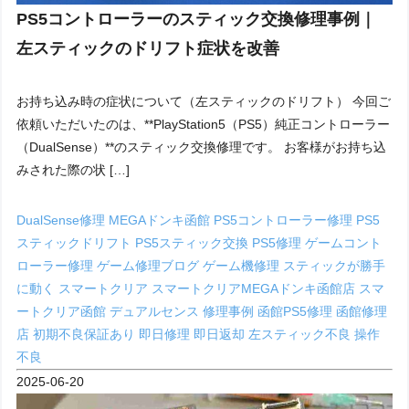
PS5コントローラーのスティック交換修理事例｜
左スティックのドリフト症状を改善
お持ち込み時の症状について（左スティックのドリフト） 今回ご
依頼いただいたのは、**PlayStation5（PS5）純正コントローラー
（DualSense）**のスティック交換修理です。 お客様がお持ち込
みされた際の状 […]
DualSense修理
MEGAドンキ函館
PS5コントローラー修理
PS5
スティックドリフト
PS5スティック交換
PS5修理
ゲームコント
ローラー修理
ゲーム修理ブログ
ゲーム機修理
スティックが勝手
に動く
スマートクリア
スマートクリアMEGAドンキ函館店
スマ
ートクリア函館
デュアルセンス
修理事例
函館PS5修理
函館修理
店
初期不良保証あり
即日修理
即日返却
左スティック不良
操作
不良
2025-06-20