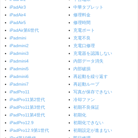
iPadAir3
中華タブレット
iPadAir4
修理料金
iPadAir5
修理時間
iPadAir第6世代
充電ポート
iPadmini
充電不良
iPadmini2
充電口修理
iPadmini3
充電器を認識しない
iPadmini4
内部データ消失
iPadmini5
内部破損
iPadmini6
再起動を繰り返す
iPadmini7
再起動ループ
iPadPro11
写真が保存できない
iPadPro11第2世代
冷却ファン
iPadPro11第3世代
初期不良保証
iPadPro11第4世代
初期化
iPadPro12.9
初期化できない
iPadPro12.9第1世代
初期設定が進まない