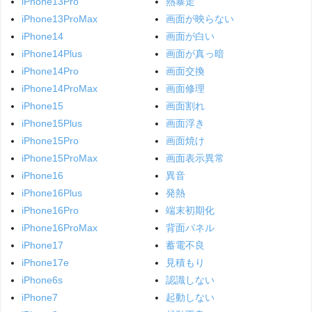
iPhone13Pro
熱暴走
iPhone13ProMax
画面が映らない
iPhone14
画面が白い
iPhone14Plus
画面が真っ暗
iPhone14Pro
画面交換
iPhone14ProMax
画面修理
iPhone15
画面割れ
iPhone15Plus
画面浮き
iPhone15Pro
画面焼け
iPhone15ProMax
画面表示異常
iPhone16
異音
iPhone16Plus
発熱
iPhone16Pro
端末初期化
iPhone16ProMax
背面パネル
iPhone17
蓄電不良
iPhone17e
見積もり
iPhone6s
認識しない
iPhone7
起動しない