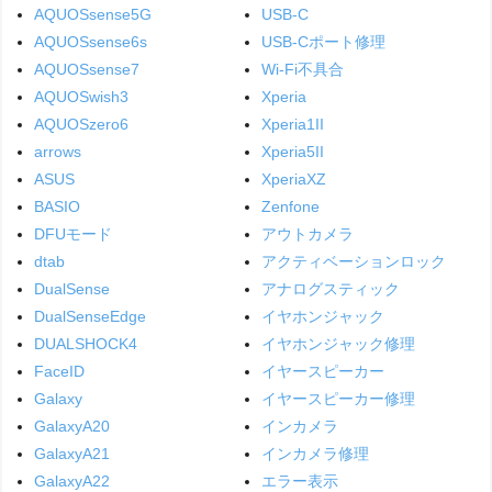
AQUOSsense5G
USB-C
AQUOSsense6s
USB-Cポート修理
AQUOSsense7
Wi-Fi不具合
AQUOSwish3
Xperia
AQUOSzero6
Xperia1II
arrows
Xperia5II
ASUS
XperiaXZ
BASIO
Zenfone
DFUモード
アウトカメラ
dtab
アクティベーションロック
DualSense
アナログスティック
DualSenseEdge
イヤホンジャック
DUALSHOCK4
イヤホンジャック修理
FaceID
イヤースピーカー
Galaxy
イヤースピーカー修理
GalaxyA20
インカメラ
GalaxyA21
インカメラ修理
GalaxyA22
エラー表示