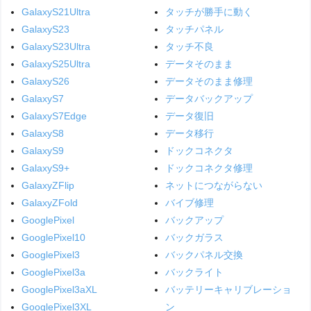
GalaxyS21Ultra
タッチが勝手に動く
GalaxyS23
タッチパネル
GalaxyS23Ultra
タッチ不良
GalaxyS25Ultra
データそのまま
GalaxyS26
データそのまま修理
GalaxyS7
データバックアップ
GalaxyS7Edge
データ復旧
GalaxyS8
データ移行
GalaxyS9
ドックコネクタ
GalaxyS9+
ドックコネクタ修理
GalaxyZFlip
ネットにつながらない
GalaxyZFold
バイブ修理
GooglePixel
バックアップ
GooglePixel10
バックガラス
GooglePixel3
バックパネル交換
GooglePixel3a
バックライト
GooglePixel3aXL
バッテリーキャリブレーショ
GooglePixel3XL
ン