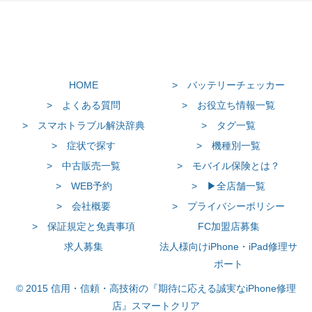
HOME
> バッテリーチェッカー
> よくある質問
> お役立ち情報一覧
> スマホトラブル解決辞典
> タグ一覧
> 症状で探す
> 機種別一覧
> 中古販売一覧
> モバイル保険とは？
> WEB予約
> ▶全店舗一覧
> 会社概要
> プライバシーポリシー
> 保証規定と免責事項
FC加盟店募集
求人募集
法人様向けiPhone・iPad修理サ
ポート
© 2015 信用・信頼・高技術の『期待に応える誠実なiPhone修理
店』スマートクリア