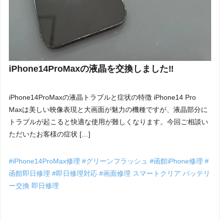
iPhone14ProMaxの液晶を交換しました‼︎
iPhone14ProMaxの液晶トラブルと症状の特徴 iPhone14 Pro
Maxは美しい映像表現と大画面が魅力の機種ですが、液晶部分に
トラブルが起こると快適な使用が難しくなります。今回ご相談い
ただいたお客様の症状 […]
#iPhone14ProMax修理
#グリーンフラッシュ
#函館iPhone修理
#
函館即日修理
#即日修理対応
#画面修理
スマートクリア
バッテリ
ー交換
即日修理