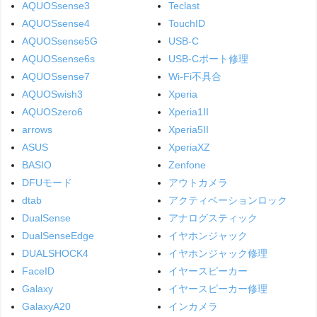
AQUOSsense3
Teclast
AQUOSsense4
TouchID
AQUOSsense5G
USB-C
AQUOSsense6s
USB-Cポート修理
AQUOSsense7
Wi-Fi不具合
AQUOSwish3
Xperia
AQUOSzero6
Xperia1II
arrows
Xperia5II
ASUS
XperiaXZ
BASIO
Zenfone
DFUモード
アウトカメラ
dtab
アクティベーションロック
DualSense
アナログスティック
DualSenseEdge
イヤホンジャック
DUALSHOCK4
イヤホンジャック修理
FaceID
イヤースピーカー
Galaxy
イヤースピーカー修理
GalaxyA20
インカメラ