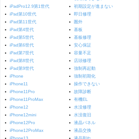
iPadPro12.9第1世代
初期設定が進まない
iPad第10世代
即日修理
iPad第11世代
圏外
iPad第4世代
基板
iPad第5世代
基板修理
iPad第6世代
安心保証
iPad第7世代
容量不足
iPad第8世代
店頭修理
iPad第9世代
強制再起動
iPhone
強制初期化
iPhone11
操作できない
iPhone11Pro
故障診断
iPhone11ProMax
有機EL
iPhone12
水没修理
iPhone12mini
水没復旧
iPhone12Pro
液晶パネル
iPhone12ProMax
液晶交換
iPhone13
液晶割れ