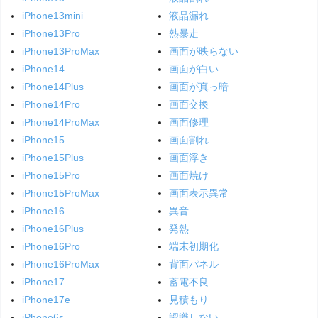
iPhone13mini
液晶漏れ
iPhone13Pro
熱暴走
iPhone13ProMax
画面が映らない
iPhone14
画面が白い
iPhone14Plus
画面が真っ暗
iPhone14Pro
画面交換
iPhone14ProMax
画面修理
iPhone15
画面割れ
iPhone15Plus
画面浮き
iPhone15Pro
画面焼け
iPhone15ProMax
画面表示異常
iPhone16
異音
iPhone16Plus
発熱
iPhone16Pro
端末初期化
iPhone16ProMax
背面パネル
iPhone17
蓄電不良
iPhone17e
見積もり
iPhone6s
認識しない