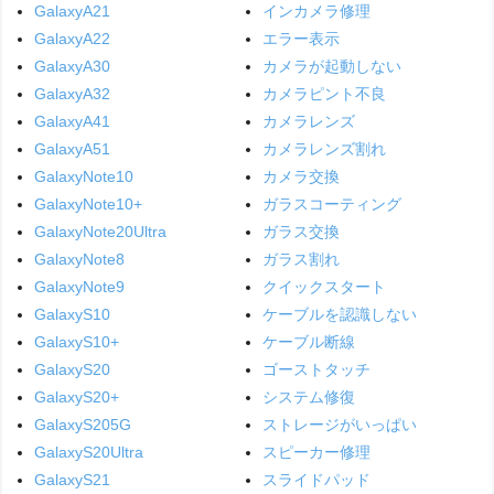
GalaxyA21
インカメラ修理
GalaxyA22
エラー表示
GalaxyA30
カメラが起動しない
GalaxyA32
カメラピント不良
GalaxyA41
カメラレンズ
GalaxyA51
カメラレンズ割れ
GalaxyNote10
カメラ交換
GalaxyNote10+
ガラスコーティング
GalaxyNote20Ultra
ガラス交換
GalaxyNote8
ガラス割れ
GalaxyNote9
クイックスタート
GalaxyS10
ケーブルを認識しない
GalaxyS10+
ケーブル断線
GalaxyS20
ゴーストタッチ
GalaxyS20+
システム修復
GalaxyS205G
ストレージがいっぱい
GalaxyS20Ultra
スピーカー修理
GalaxyS21
スライドパッド