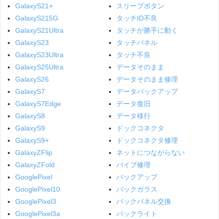
GalaxyS21+
スリープボタン
GalaxyS215G
タッチID不良
GalaxyS21Ultra
タッチが勝手に動く
GalaxyS23
タッチパネル
GalaxyS23Ultra
タッチ不良
GalaxyS25Ultra
データそのまま
GalaxyS26
データそのまま修理
GalaxyS7
データバックアップ
GalaxyS7Edge
データ復旧
GalaxyS8
データ移行
GalaxyS9
ドックコネクタ
GalaxyS9+
ドックコネクタ修理
GalaxyZFlip
ネットにつながらない
GalaxyZFold
バイブ修理
GooglePixel
バックアップ
GooglePixel10
バックガラス
GooglePixel3
バックパネル交換
GooglePixel3a
バックライト