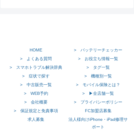
HOME
> バッテリーチェッカー
> よくある質問
> お役立ち情報一覧
> スマホトラブル解決辞典
> タグ一覧
> 症状で探す
> 機種別一覧
> 中古販売一覧
> モバイル保険とは？
> WEB予約
> ▶全店舗一覧
> 会社概要
> プライバシーポリシー
> 保証規定と免責事項
FC加盟店募集
求人募集
法人様向けiPhone・iPad修理サ
ポート