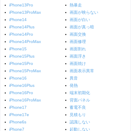
iPhone13Pro
熱暴走
iPhone13ProMax
画面が映らない
iPhone14
画面が白い
iPhone14Plus
画面が真っ暗
iPhone14Pro
画面交換
iPhone14ProMax
画面修理
iPhone15
画面割れ
iPhone15Plus
画面浮き
iPhone15Pro
画面焼け
iPhone15ProMax
画面表示異常
iPhone16
異音
iPhone16Plus
発熱
iPhone16Pro
端末初期化
iPhone16ProMax
背面パネル
iPhone17
蓄電不良
iPhone17e
見積もり
iPhone6s
認識しない
iPhone7
起動しない