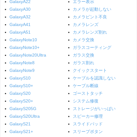
GalaxyA22
エラー表示
GalaxyA30
カメラが起動しない
GalaxyA32
カメラピント不良
GalaxyA41
カメラレンズ
GalaxyA51
カメラレンズ割れ
GalaxyNote10
カメラ交換
GalaxyNote10+
ガラスコーティング
GalaxyNote20Ultra
ガラス交換
GalaxyNote8
ガラス割れ
GalaxyNote9
クイックスタート
GalaxyS10
ケーブルを認識しない
GalaxyS10+
ケーブル断線
GalaxyS20
ゴーストタッチ
GalaxyS20+
システム修復
GalaxyS205G
ストレージがいっぱい
GalaxyS20Ultra
スピーカー修理
GalaxyS21
スライドパッド
GalaxyS21+
スリープボタン