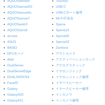
AQUOSsense4
TouchID
AQUOSsense5G
USB-C
AQUOSsense6s
USB-Cポート修理
AQUOSsense7
Wi-Fi不具合
AQUOSwish3
Xperia
AQUOSzero6
Xperia1II
arrows
Xperia5II
ASUS
XperiaXZ
BASIO
Zenfone
DFUモード
アウトカメラ
dtab
アクティベーションロック
DualSense
アナログスティック
DualSenseEdge
イヤホンジャック
DUALSHOCK4
イヤホンジャック修理
FaceID
イヤースピーカー
Galaxy
イヤースピーカー修理
GalaxyA20
インカメラ
GalaxyA21
インカメラ修理