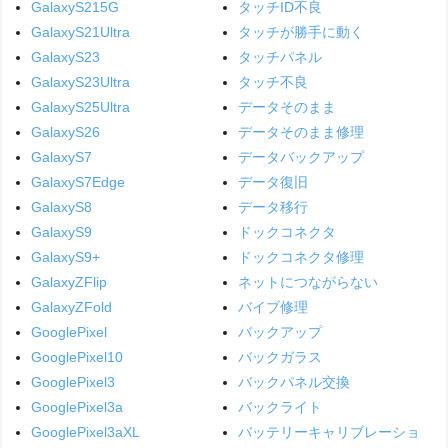
GalaxyS215G
タッチID不良
GalaxyS21Ultra
タッチが勝手に動く
GalaxyS23
タッチパネル
GalaxyS23Ultra
タッチ不良
GalaxyS25Ultra
データそのまま
GalaxyS26
データそのまま修理
GalaxyS7
データバックアップ
GalaxyS7Edge
データ復旧
GalaxyS8
データ移行
GalaxyS9
ドックコネクタ
GalaxyS9+
ドックコネクタ修理
GalaxyZFlip
ネットにつながらない
GalaxyZFold
バイブ修理
GooglePixel
バックアップ
GooglePixel10
バックガラス
GooglePixel3
バックパネル交換
GooglePixel3a
バックライト
GooglePixel3aXL
バッテリーキャリブレーショ