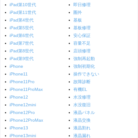
iPad第10世代
即日修理
iPad第11世代
圏外
iPad第4世代
基板
iPad第5世代
基板修理
iPad第6世代
安心保証
iPad第7世代
容量不足
iPad第8世代
店頭修理
iPad第9世代
強制再起動
iPhone
強制初期化
iPhone11
操作できない
iPhone11Pro
故障診断
iPhone11ProMax
有機EL
iPhone12
水没修理
iPhone12mini
水没復旧
iPhone12Pro
液晶パネル
iPhone12ProMax
液晶交換
iPhone13
液晶割れ
iPhone13mini
液晶漏れ