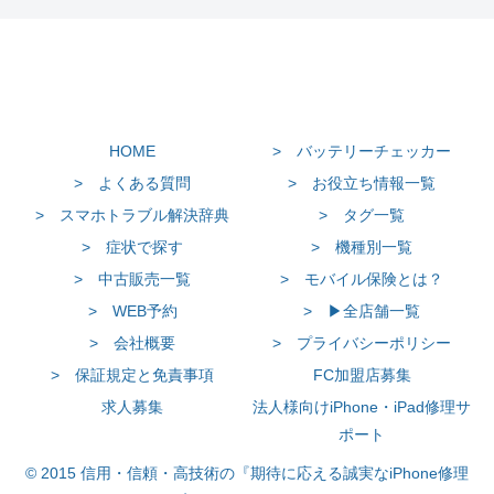
HOME
> バッテリーチェッカー
> よくある質問
> お役立ち情報一覧
> スマホトラブル解決辞典
> タグ一覧
> 症状で探す
> 機種別一覧
> 中古販売一覧
> モバイル保険とは？
> WEB予約
> ▶全店舗一覧
> 会社概要
> プライバシーポリシー
> 保証規定と免責事項
FC加盟店募集
求人募集
法人様向けiPhone・iPad修理サ
ポート
© 2015 信用・信頼・高技術の『期待に応える誠実なiPhone修理