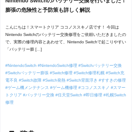
Nintendo Switchのバッテリー交換を行いました！
膨張の危険性と予防策も詳しく解説
こんにちは！スマートクリア ココノススキノ店です！ 今回は
Nintendo Switchのバッテリー交換修理をご依頼いただきましたの
で、実際の修理内容とあわせて、Nintendo Switchで起こりやすい
「バッテリー膨 […]
#NintendoSwitch
#NintendoSwitch修理
#Switchバッテリー交換
#Switchバッテリー膨張
#Switch修理
#Switch修理札幌
#Switch充
電不良
#Switch故障
#Switch発熱
#Switch背面浮き
#すすきの修理
#ゲーム機メンテナンス
#ゲーム機修理
#ココノススキノ
#スマー
トクリア
#バッテリー交換
#任天堂Switch
#即日修理
#札幌Switch
修理