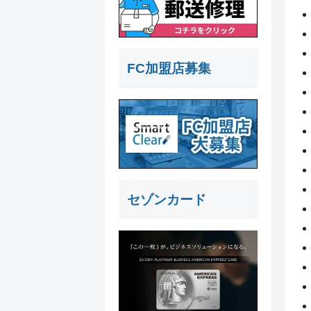
FC加盟店募集
セゾンカード