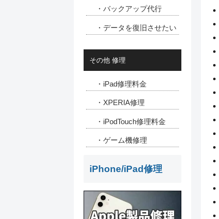
・バックアップ代行
・データを復旧させたい
その他 修理
・iPad修理料金
・XPERIA修理
・iPodTouch修理料金
・ゲーム機修理
iPhone/iPad修理