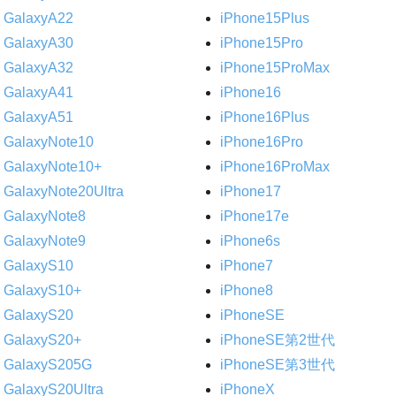
GalaxyA22
iPhone15Plus
GalaxyA30
iPhone15Pro
GalaxyA32
iPhone15ProMax
GalaxyA41
iPhone16
GalaxyA51
iPhone16Plus
GalaxyNote10
iPhone16Pro
GalaxyNote10+
iPhone16ProMax
GalaxyNote20Ultra
iPhone17
GalaxyNote8
iPhone17e
GalaxyNote9
iPhone6s
GalaxyS10
iPhone7
GalaxyS10+
iPhone8
GalaxyS20
iPhoneSE
GalaxyS20+
iPhoneSE第2世代
GalaxyS205G
iPhoneSE第3世代
GalaxyS20Ultra
iPhoneX