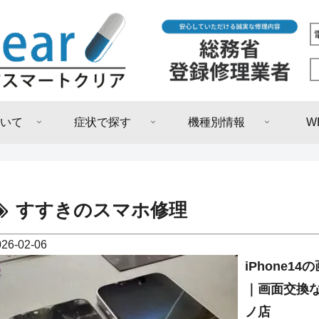
いて
症状で探す
機種別情報
W
すすきのスマホ修理
026-02-06
iPhone
｜画面交換
ノ店