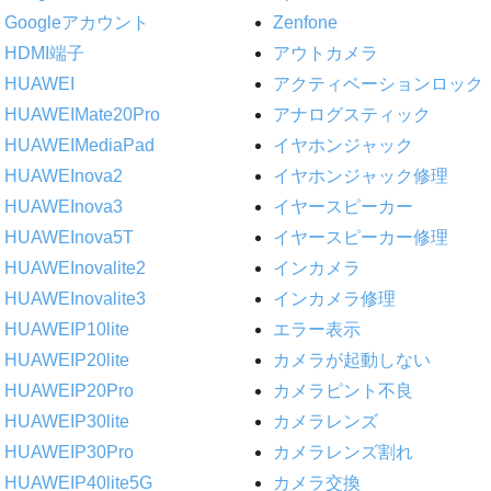
Googleアカウント
Zenfone
HDMI端子
アウトカメラ
HUAWEI
アクティベーションロック
HUAWEIMate20Pro
アナログスティック
HUAWEIMediaPad
イヤホンジャック
HUAWEInova2
イヤホンジャック修理
HUAWEInova3
イヤースピーカー
HUAWEInova5T
イヤースピーカー修理
HUAWEInovalite2
インカメラ
HUAWEInovalite3
インカメラ修理
HUAWEIP10lite
エラー表示
HUAWEIP20lite
カメラが起動しない
HUAWEIP20Pro
カメラピント不良
HUAWEIP30lite
カメラレンズ
HUAWEIP30Pro
カメラレンズ割れ
HUAWEIP40lite5G
カメラ交換