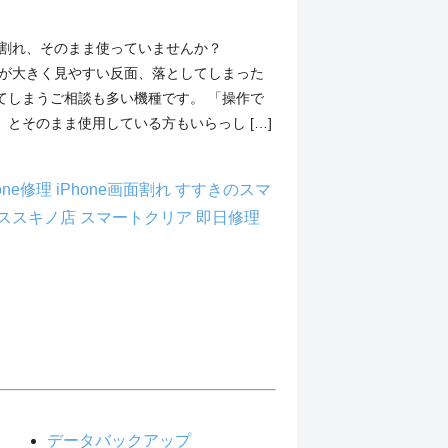
の画面割れ、そのまま使っていませんか？
は画面が大きく見やすい反面、落としてしまった
てしまうご相談も多い機種です。 「操作で
とそのまま使用している方もいらっし […]
hone修理
iPhone画面割れ
すすきのスマ
ススキノ店
スマートクリア
即日修理
データバックアップ