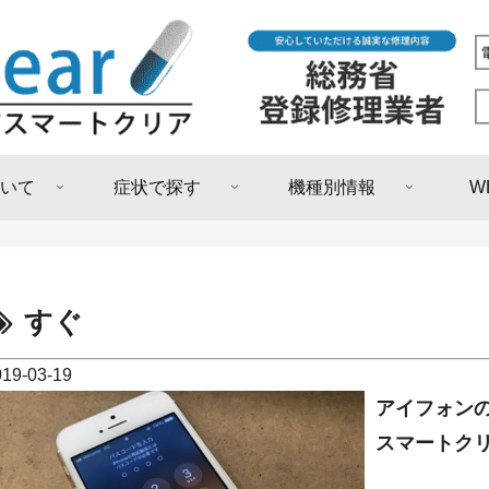
いて
症状で探す
機種別情報
W
すぐ
019-03-19
アイフォン
スマートク