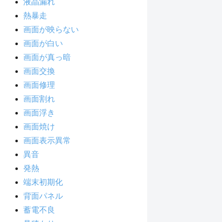
液晶漏れ
熱暴走
画面が映らない
画面が白い
画面が真っ暗
画面交換
画面修理
画面割れ
画面浮き
画面焼け
画面表示異常
異音
発熱
端末初期化
背面パネル
蓄電不良