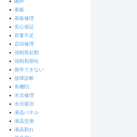
圏外
基板
基板修理
安心保証
容量不足
店頭修理
強制再起動
強制初期化
操作できない
故障診断
有機EL
水没修理
水没復旧
液晶パネル
液晶交換
液晶割れ