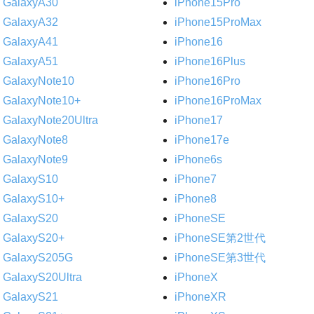
GalaxyA30
iPhone15Pro
GalaxyA32
iPhone15ProMax
GalaxyA41
iPhone16
GalaxyA51
iPhone16Plus
GalaxyNote10
iPhone16Pro
GalaxyNote10+
iPhone16ProMax
GalaxyNote20Ultra
iPhone17
GalaxyNote8
iPhone17e
GalaxyNote9
iPhone6s
GalaxyS10
iPhone7
GalaxyS10+
iPhone8
GalaxyS20
iPhoneSE
GalaxyS20+
iPhoneSE第2世代
GalaxyS205G
iPhoneSE第3世代
GalaxyS20Ultra
iPhoneX
GalaxyS21
iPhoneXR