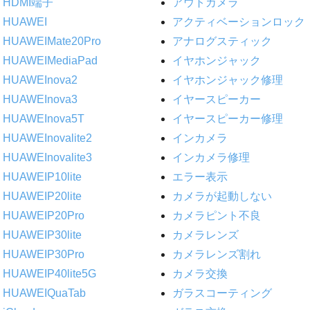
HDMI端子
アウトカメラ
HUAWEI
アクティベーションロック
HUAWEIMate20Pro
アナログスティック
HUAWEIMediaPad
イヤホンジャック
HUAWEInova2
イヤホンジャック修理
HUAWEInova3
イヤースピーカー
HUAWEInova5T
イヤースピーカー修理
HUAWEInovalite2
インカメラ
HUAWEInovalite3
インカメラ修理
HUAWEIP10lite
エラー表示
HUAWEIP20lite
カメラが起動しない
HUAWEIP20Pro
カメラピント不良
HUAWEIP30lite
カメラレンズ
HUAWEIP30Pro
カメラレンズ割れ
HUAWEIP40lite5G
カメラ交換
HUAWEIQuaTab
ガラスコーティング