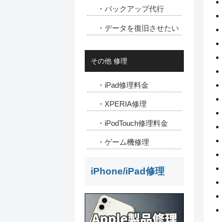
・バックアップ代行
・データを復旧させたい
その他 修理
・iPad修理料金
・XPERIA修理
・iPodTouch修理料金
・ゲーム機修理
iPhone/iPad修理