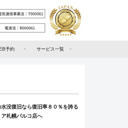
EB予約
サービス一覧
の水没復旧なら復旧率８０％を誇る
リア札幌パルコ店へ