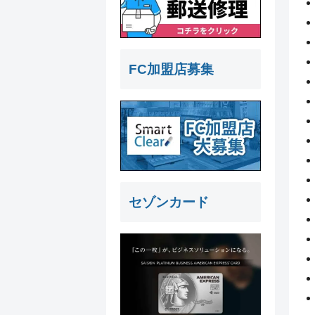
FC加盟店募集
セゾンカード