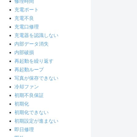
修理時間
充電ポート
充電不良
充電口修理
充電器を認識しない
内部データ消失
内部破損
再起動を繰り返す
再起動ループ
写真が保存できない
冷却ファン
初期不良保証
初期化
初期化できない
初期設定が進まない
即日修理