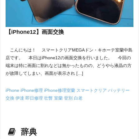
【iPhone12】画面交換
こんにちは！ スマートクリアMEGAドン・キホーテ室蘭中島
店です。 本日はiPhone12の画面交換を行いました。 今回の
端末は特に画面に割れなどは無かったものの、どうやら液晶の方
が故障してしまい、画面が表示され […]
iPhone
iPhone修理
iPhone修理室蘭
スマートクリア
バッテリー
交換
伊達
即日修理
壮瞥
室蘭
登別
白老
辞典