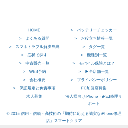
HOME
> バッテリーチェッカー
> よくある質問
> お役立ち情報一覧
> スマホトラブル解決辞典
> タグ一覧
> 症状で探す
> 機種別一覧
> 中古販売一覧
> モバイル保険とは？
> WEB予約
> ▶全店舗一覧
> 会社概要
> プライバシーポリシー
> 保証規定と免責事項
FC加盟店募集
求人募集
法人様向けiPhone・iPad修理サ
ポート
© 2015 信用・信頼・高技術の『期待に応える誠実なiPhone修理
店』スマートクリア