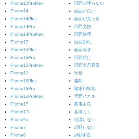
iPhone13ProMax
画面が映らない
iPhone14
画面が白い
iPhone14Plus
画面が真っ暗
iPhone14Pro
画面交換
iPhone14ProMax
画面修理
iPhone15
画面割れ
iPhone15Plus
画面浮き
iPhone15Pro
画面焼け
iPhone15ProMax
画面表示異常
iPhone16
異音
iPhone16Plus
発熱
iPhone16Pro
端末初期化
iPhone16ProMax
背面パネル
iPhone17
蓄電不良
iPhone17e
見積もり
iPhone6s
認識しない
iPhone7
起動しない
iPhone8
起動不良