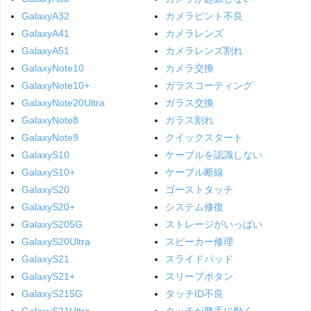
GalaxyA32
カメラピント不良
GalaxyA41
カメラレンズ
GalaxyA51
カメラレンズ割れ
GalaxyNote10
カメラ交換
GalaxyNote10+
ガラスコーティング
GalaxyNote20Ultra
ガラス交換
GalaxyNote8
ガラス割れ
GalaxyNote9
クイックスタート
GalaxyS10
ケーブルを認識しない
GalaxyS10+
ケーブル断線
GalaxyS20
ゴーストタッチ
GalaxyS20+
システム修復
GalaxyS205G
ストレージがいっぱい
GalaxyS20Ultra
スピーカー修理
GalaxyS21
スライドパッド
GalaxyS21+
スリープボタン
GalaxyS215G
タッチID不良
GalaxyS21Ultra
タッチが勝手に動く