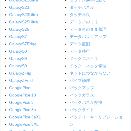
GalaxyS23
タッチパネル
GalaxyS23Ultra
タッチ不良
GalaxyS25Ultra
データそのまま
GalaxyS26
データそのまま修理
GalaxyS7
データバックアップ
GalaxyS7Edge
データ復旧
GalaxyS8
データ移行
GalaxyS9
ドックコネクタ
GalaxyS9+
ドックコネクタ修理
GalaxyZFlip
ネットにつながらない
GalaxyZFold
バイブ修理
GooglePixel
バックアップ
GooglePixel10
バックガラス
GooglePixel3
バックパネル交換
GooglePixel3a
バックライト
GooglePixel3aXL
バッテリーキャリブレーショ
GooglePixel3XL
ン