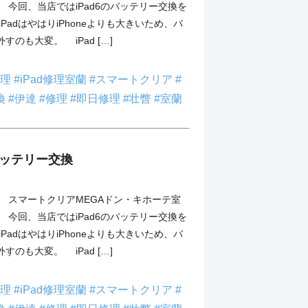
今回、当店ではiPad6のバッテリー交換を
PadはやはりiPhoneよりも大きいため、バ
すのも大変。 iPad […]
修理
#iPad修理室蘭
#スマートクリア
#
換
#伊達
#修理
#即日修理
#壮瞥
#室蘭
】バッテリー交換
スマートクリアMEGAドン・キホーテ室
今回、当店ではiPad6のバッテリー交換を
PadはやはりiPhoneよりも大きいため、バ
すのも大変。 iPad […]
修理
#iPad修理室蘭
#スマートクリア
#