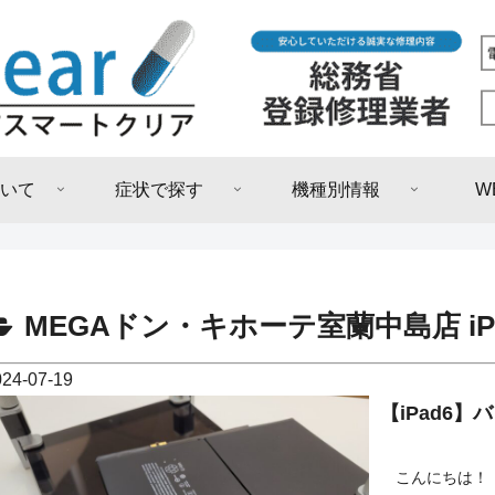
いて
症状で探す
機種別情報
W
MEGAドン・キホーテ室蘭中島店 i
024-07-19
【iPad6
こんにちは！ 