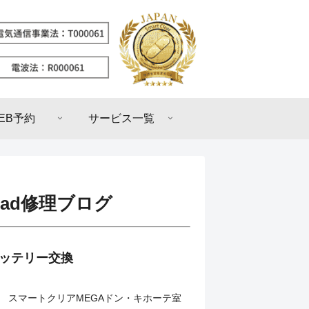
EB予約
サービス一覧
Pad修理ブログ
】バッテリー交換
スマートクリアMEGAドン・キホーテ室