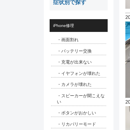
症状別で探す
2
iPhone修理
・画面割れ
・バッテリー交換
・充電が出来ない
・イヤフォンが壊れた
・カメラが壊れた
・スピーカーが聞こえな
い
2
・ボタンがおかしい
・リカバリーモード