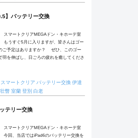
o10.5】バッテリー交換
スマートクリアMEGAドン・キホーテ室
 もうすぐ5月に入りますが、皆さんはゴー
のご予定はありますか？ ぜひ、このゴー
で羽を伸ばし、日ごろの疲れを癒してくださ
理
スマートクリア
バッテリー交換
伊達
壮瞥
室蘭
登別
白老
】バッテリー交換
スマートクリアMEGAドン・キホーテ室
今回、当店ではiPad6のバッテリー交換を