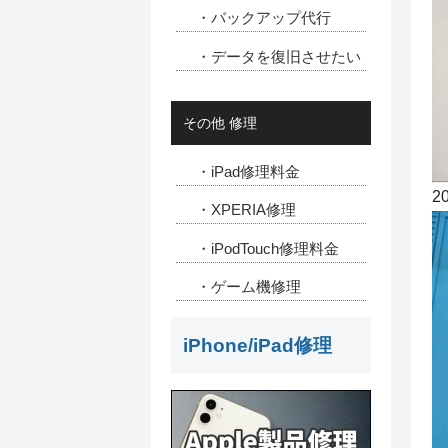
・バックアップ代行
・データを復旧させたい
その他 修理
・iPad修理料金
2
・XPERIA修理
・iPodTouch修理料金
・ゲーム機修理
iPhone/iPad修理