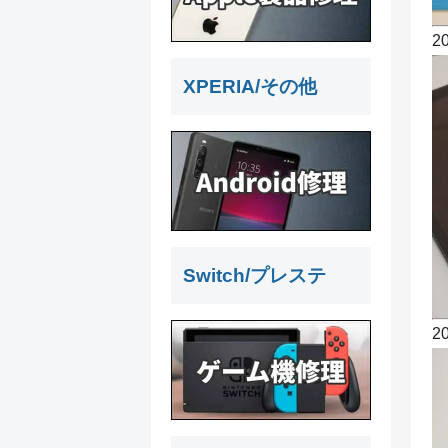
2
XPERIA/その他
Switch/プレステ
2