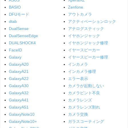
ASUS
XperiaXZ
BASIO
Zenfone
DFUモード
アウトカメラ
dtab
アクティベーションロック
DualSense
アナログスティック
DualSenseEdge
イヤホンジャック
DUALSHOCK4
イヤホンジャック修理
FaceID
イヤースピーカー
Galaxy
イヤースピーカー修理
GalaxyA20
インカメラ
GalaxyA21
インカメラ修理
GalaxyA22
エラー表示
GalaxyA30
カメラが起動しない
GalaxyA32
カメラピント不良
GalaxyA41
カメラレンズ
GalaxyA51
カメラレンズ割れ
GalaxyNote10
カメラ交換
GalaxyNote10+
ガラスコーティング