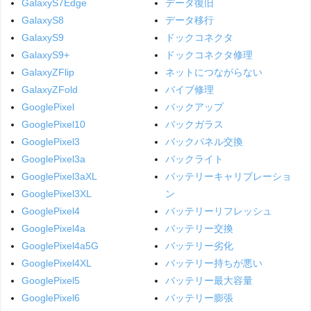
GalaxyS7Edge
データ復旧
GalaxyS8
データ移行
GalaxyS9
ドックコネクタ
GalaxyS9+
ドックコネクタ修理
GalaxyZFlip
ネットにつながらない
GalaxyZFold
バイブ修理
GooglePixel
バックアップ
GooglePixel10
バックガラス
GooglePixel3
バックパネル交換
GooglePixel3a
バックライト
GooglePixel3aXL
バッテリーキャリブレーショ
GooglePixel3XL
ン
GooglePixel4
バッテリーリフレッシュ
GooglePixel4a
バッテリー交換
GooglePixel4a5G
バッテリー劣化
GooglePixel4XL
バッテリー持ちが悪い
GooglePixel5
バッテリー最大容量
GooglePixel6
バッテリー膨張