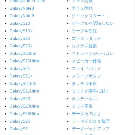
GalaxyNote20Ultra
ガラス交換
GalaxyNote8
ガラス割れ
GalaxyNote9
クイックスタート
GalaxyS10
ケーブルを認識しない
GalaxyS10+
ケーブル断線
GalaxyS20
ゴーストタッチ
GalaxyS20+
システム修復
GalaxyS205G
ストレージがいっぱい
GalaxyS20Ultra
スピーカー修理
GalaxyS21
スライドパッド
GalaxyS21+
スリープボタン
GalaxyS215G
タッチID不良
GalaxyS21Ultra
タッチが勝手に動く
GalaxyS23
タッチパネル
GalaxyS23Ultra
タッチ不良
GalaxyS25Ultra
データそのまま
GalaxyS26
データそのまま修理
GalaxyS7
データバックアップ