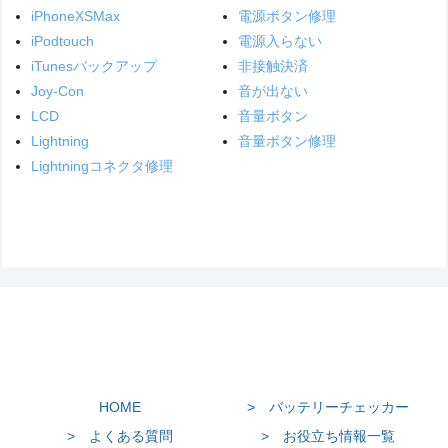
iPhoneXSMax
電源ボタン修理
iPodtouch
電源入らない
iTunesバックアップ
非接触決済
Joy-Con
音が出ない
LCD
音量ボタン
Lightning
音量ボタン修理
Lightningコネクタ修理
HOME
> バッテリーチェッカー
> よくある質問
> お役立ち情報一覧