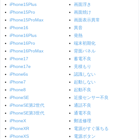
iPhone15Plus
画面浮き
iPhone15Pro
画面焼け
iPhone15ProMax
画面表示異常
iPhone16
異音
iPhone16Plus
発熱
iPhone16Pro
端末初期化
iPhone16ProMax
背面パネル
iPhone17
蓄電不良
iPhone17e
見積もり
iPhone6s
認識しない
iPhone7
起動しない
iPhone8
起動不良
iPhoneSE
近接センサー不良
iPhoneSE第2世代
通話不良
iPhoneSE第3世代
通電不良
iPhoneX
郵送修理
iPhoneXR
電源がすぐ落ちる
iPhoneXS
電源ボタン