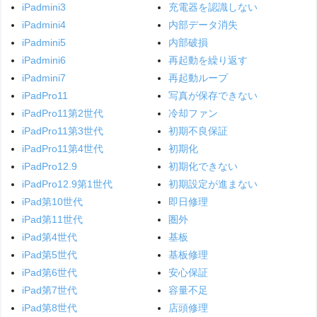
iPadmini3
充電器を認識しない
iPadmini4
内部データ消失
iPadmini5
内部破損
iPadmini6
再起動を繰り返す
iPadmini7
再起動ループ
iPadPro11
写真が保存できない
iPadPro11第2世代
冷却ファン
iPadPro11第3世代
初期不良保証
iPadPro11第4世代
初期化
iPadPro12.9
初期化できない
iPadPro12.9第1世代
初期設定が進まない
iPad第10世代
即日修理
iPad第11世代
圏外
iPad第4世代
基板
iPad第5世代
基板修理
iPad第6世代
安心保証
iPad第7世代
容量不足
iPad第8世代
店頭修理