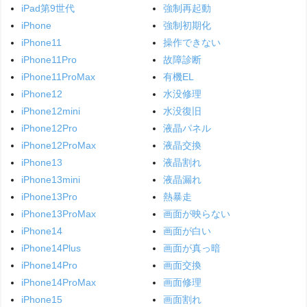
iPad第9世代
強制再起動
iPhone
強制初期化
iPhone11
操作できない
iPhone11Pro
故障診断
iPhone11ProMax
有機EL
iPhone12
水没修理
iPhone12mini
水没復旧
iPhone12Pro
液晶パネル
iPhone12ProMax
液晶交換
iPhone13
液晶割れ
iPhone13mini
液晶漏れ
iPhone13Pro
熱暴走
iPhone13ProMax
画面が映らない
iPhone14
画面が白い
iPhone14Plus
画面が真っ暗
iPhone14Pro
画面交換
iPhone14ProMax
画面修理
iPhone15
画面割れ