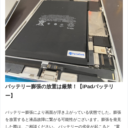
バッテリー膨張の放置は厳禁！【iPadバッテリ
ー】
バッテリー膨張により画面が浮き上がっている状態でした。膨張
を放置すると液晶故障に繋がる可能性がございます。膨張を発見
した際は、ご相談ください。 バッテリーの劣化が起こると ”電