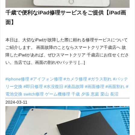
千歳で便利なiPad修理サービスをご提供【iPad画
面】
本日は、大切なiPadが故障した際に頼れる修理サービスについて
ご紹介します。 画面故障のことならスマートクリア千歳店へ 故
障したiPadがあれば、ぜひスマートクリア 千歳店にお任せくださ
い。当店では、画面の割れやバッテリ […]
#iphone修理
#アイフォン修理
#カメラ修理
#ガラス割れ
#バッテ
リー交換
#即日修理
#水没復旧
#液晶故障
#画面修理
#画面割れ
#
電池交換
switch修理
ゲーム機修理
千歳
夕張
恵庭
栗山
長沼
2024-03-11