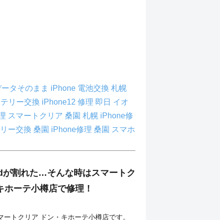
理 データそのまま
iPhone 電池交換 札幌
 バッテリー交換
iPhone12 修理 即日
イオ
修理
スマートクリア 桑園
札幌 iPhone修
テリー交換
桑園 iPhone修理
桑園 スマホ
adが割れた…そんな時はスマートク
キホーテ小樽店で修理！
マートクリア ドン・キホーテ小樽店です。