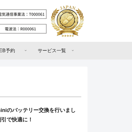
EB予約
サービス一覧
12 miniのバッテリー交換を行いまし
割引で快適に！