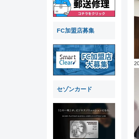
FC加盟店募集
2
セゾンカード