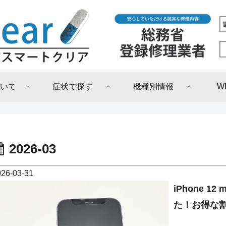
いて
症状で探す
機種別情報
W
2026-03
026-03-31
iPhone 
た！お得な