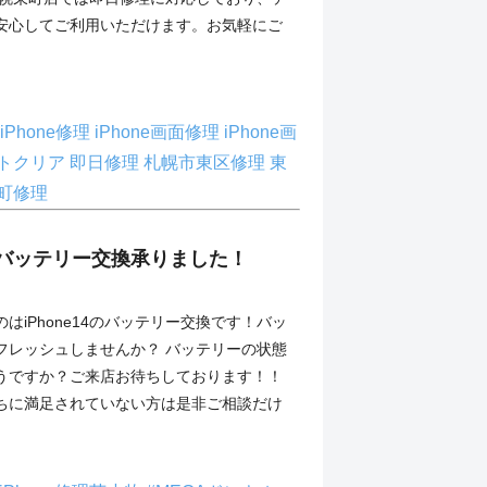
安心してご利用いただけます。お気軽にご
iPhone修理
iPhone画面修理
iPhone画
トクリア
即日修理
札幌市東区修理
東
町修理
14のバッテリー交換承りました！
はiPhone14のバッテリー交換です！バッ
フレッシュしませんか？ バッテリーの状態
うですか？ご来店お待ちしております！！
ちに満足されていない方は是非ご相談だけ