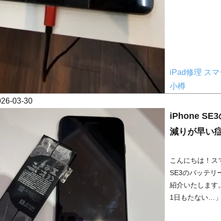
iPad修理
スマ
小樽
026-03-30
iPhone 
減りが早い
こんにちは！スマ
SE3のバッテ
紹介いたします
1日もたない…」