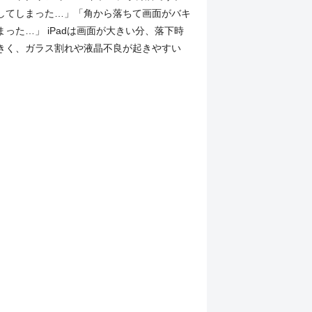
してしまった…」「角から落ちて画面がバキ
った…」 iPadは画面が大きい分、落下時
きく、ガラス割れや液晶不良が起きやすい