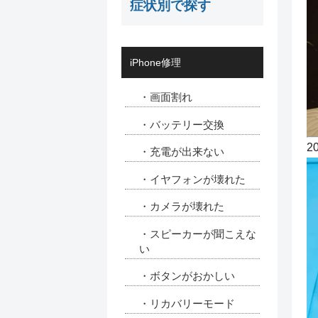
症状別で探す
iPhone修理
・画面割れ
・バッテリー交換
2
・充電が出来ない
・イヤフォンが壊れた
・カメラが壊れた
・スピーカーが聞こえな
い
・ボタンがおかしい
・リカバリーモード