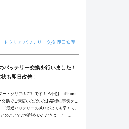
ートクリア
バッテリー交換
即日修理
SE3のバッテリー交換を行いました！
症状も即日改善！
ートクリア函館店です！ 今回は、iPhone
リー交換でご来店いただいたお客様の事例をご
。「最近バッテリーの減りがとても早くて、
とのことでご相談をいただきました […]