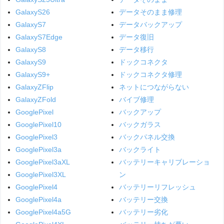
GalaxyS26
データそのまま修理
GalaxyS7
データバックアップ
GalaxyS7Edge
データ復旧
GalaxyS8
データ移行
GalaxyS9
ドックコネクタ
GalaxyS9+
ドックコネクタ修理
GalaxyZFlip
ネットにつながらない
GalaxyZFold
バイブ修理
GooglePixel
バックアップ
GooglePixel10
バックガラス
GooglePixel3
バックパネル交換
GooglePixel3a
バックライト
GooglePixel3aXL
バッテリーキャリブレーショ
GooglePixel3XL
ン
GooglePixel4
バッテリーリフレッシュ
GooglePixel4a
バッテリー交換
GooglePixel4a5G
バッテリー劣化