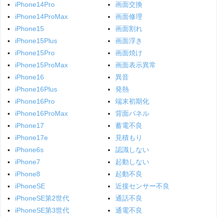
iPhone14Pro
画面交換
iPhone14ProMax
画面修理
iPhone15
画面割れ
iPhone15Plus
画面浮き
iPhone15Pro
画面焼け
iPhone15ProMax
画面表示異常
iPhone16
異音
iPhone16Plus
発熱
iPhone16Pro
端末初期化
iPhone16ProMax
背面パネル
iPhone17
蓄電不良
iPhone17e
見積もり
iPhone6s
認識しない
iPhone7
起動しない
iPhone8
起動不良
iPhoneSE
近接センサー不良
iPhoneSE第2世代
通話不良
iPhoneSE第3世代
通電不良