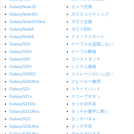
GalaxyNote10
カメラ交換
GalaxyNote10+
ガラスコーティング
GalaxyNote20Ultra
ガラス交換
GalaxyNote8
ガラス割れ
GalaxyNote9
クイックスタート
GalaxyS10
ケーブルを認識しない
GalaxyS10+
ケーブル断線
GalaxyS20
ゴーストタッチ
GalaxyS20+
システム修復
GalaxyS205G
ストレージがいっぱい
GalaxyS20Ultra
スピーカー修理
GalaxyS21
スライドパッド
GalaxyS21+
スリープボタン
GalaxyS215G
タッチID不良
GalaxyS21Ultra
タッチが勝手に動く
GalaxyS23
タッチパネル
GalaxyS23Ultra
タッチ不良
GalaxyS25Ultra
データそのまま