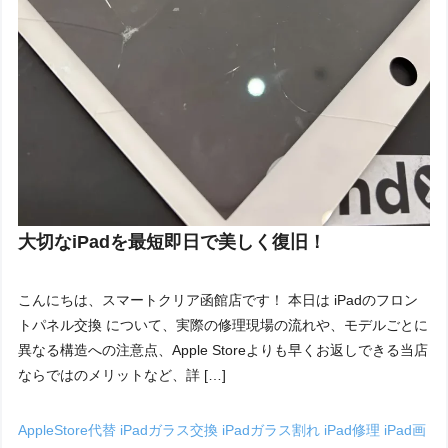
大切なiPadを最短即日で美しく復旧！
こんにちは、スマートクリア函館店です！ 本日は iPadのフロン
トパネル交換 について、実際の修理現場の流れや、モデルごとに
異なる構造への注意点、Apple Storeよりも早くお返しできる当店
ならではのメリットなど、詳 […]
AppleStore代替
iPadガラス交換
iPadガラス割れ
iPad修理
iPad画