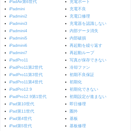
iPadAir第6世代
充電ポート
iPadmini
充電不良
iPadmini2
充電口修理
iPadmini3
充電器を認識しない
iPadmini4
内部データ消失
iPadmini5
内部破損
iPadmini6
再起動を繰り返す
iPadmini7
再起動ループ
iPadPro11
写真が保存できない
iPadPro11第2世代
冷却ファン
iPadPro11第3世代
初期不良保証
iPadPro11第4世代
初期化
iPadPro12.9
初期化できない
iPadPro12.9第1世代
初期設定が進まない
iPad第10世代
即日修理
iPad第11世代
圏外
iPad第4世代
基板
iPad第5世代
基板修理