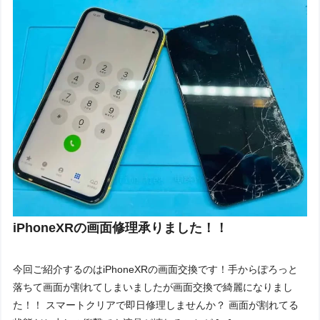
iPhoneXRの画面修理承りました！！
今回ご紹介するのはiPhoneXRの画面交換です！手からぽろっと
落ちて画面が割れてしまいましたが画面交換で綺麗になりまし
た！！ スマートクリアで即日修理しませんか？ 画面が割れてる