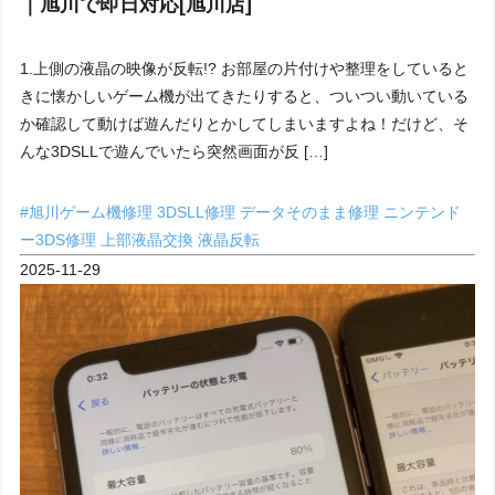
｜旭川で即日対応[旭川店]
1.上側の液晶の映像が反転!? お部屋の片付けや整理をしていると
きに懐かしいゲーム機が出てきたりすると、ついつい動いている
か確認して動けば遊んだりとかしてしまいますよね！だけど、そ
んな3DSLLで遊んでいたら突然画面が反 […]
#旭川ゲーム機修理
3DSLL修理
データそのまま修理
ニンテンド
ー3DS修理
上部液晶交換
液晶反転
2025-11-29