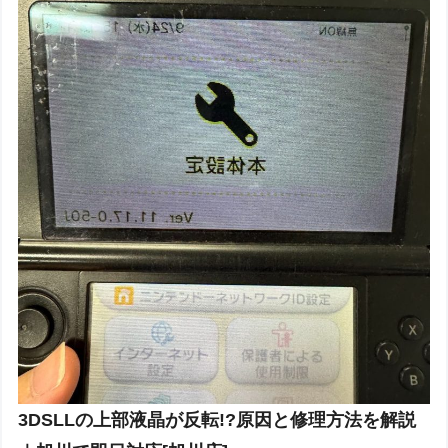
3DSLLの上部液晶が反転!?原因と修理方法を解説