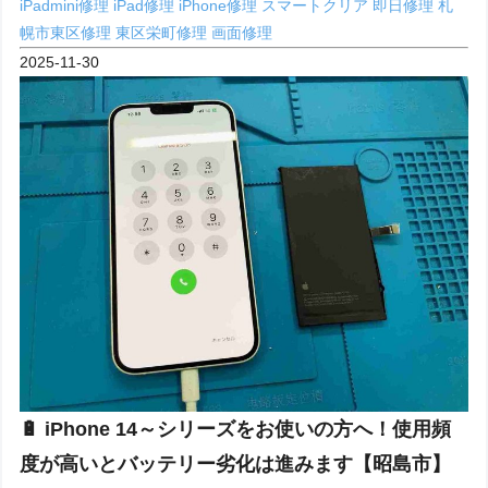
iPadmini修理
iPad修理
iPhone修理
スマートクリア
即日修理
札
幌市東区修理
東区栄町修理
画面修理
2025-11-30
🔋 iPhone 14～シリーズをお使いの方へ！使用頻
度が高いとバッテリー劣化は進みます【昭島市】