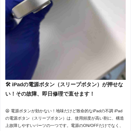
🛠️ iPadの電源ボタン（スリープボタン）が押せな
い！その故障、即日修理で直せます！
😫 電源ボタンが効かない！地味だけど致命的なiPadの不調 iPad
の電源ボタン（スリープボタン）は、使用頻度が高い割に、構造
上故障しやすいパーツの一つです。電源のON/OFFだけでなく、