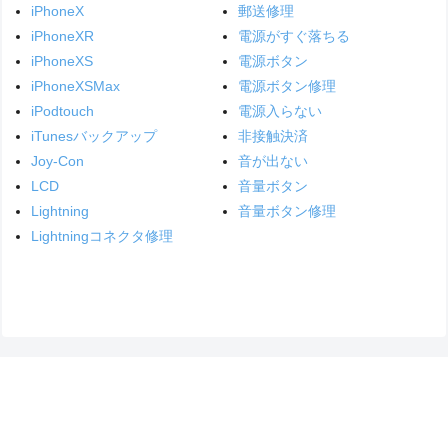
iPhoneX
郵送修理
iPhoneXR
電源がすぐ落ちる
iPhoneXS
電源ボタン
iPhoneXSMax
電源ボタン修理
iPodtouch
電源入らない
iTunesバックアップ
非接触決済
Joy-Con
音が出ない
LCD
音量ボタン
Lightning
音量ボタン修理
Lightningコネクタ修理