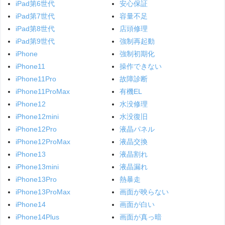
iPad第6世代
安心保証
iPad第7世代
容量不足
iPad第8世代
店頭修理
iPad第9世代
強制再起動
iPhone
強制初期化
iPhone11
操作できない
iPhone11Pro
故障診断
iPhone11ProMax
有機EL
iPhone12
水没修理
iPhone12mini
水没復旧
iPhone12Pro
液晶パネル
iPhone12ProMax
液晶交換
iPhone13
液晶割れ
iPhone13mini
液晶漏れ
iPhone13Pro
熱暴走
iPhone13ProMax
画面が映らない
iPhone14
画面が白い
iPhone14Plus
画面が真っ暗